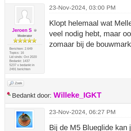
23-Nov-2024, 03:00 PM
Klopt helemaal wat Melle 
Jeroen S
veel nodig hebt, maar ook
Moderator
zomaar bij de bouwmarkt 
Berichten: 2.649
Topics: 16
Lid sinds: Oct 2020
Bedankt: 1437
5237 x bedankt in
2491 berichten
Zoek
Willeke_IGKT
Bedankt door:
23-Nov-2024, 06:27 PM
Bij de M5 Blueglide kan 