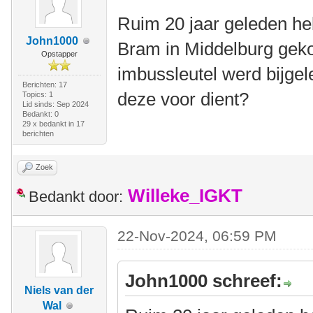
Ruim 20 jaar geleden he
John1000
Bram in Middelburg geko
Opstapper
imbussleutel werd bijge
Berichten: 17
deze voor dient?
Topics: 1
Lid sinds: Sep 2024
Bedankt: 0
29 x bedankt in 17
berichten
Zoek
Willeke_IGKT
Bedankt door:
22-Nov-2024, 06:59 PM
John1000 schreef:
Niels van der
Wal