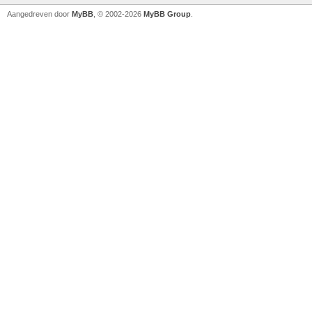
Aangedreven door
MyBB
, © 2002-2026
MyBB Group
.