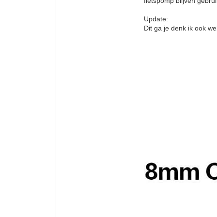
fietspomp blijven gebru
Update:
Dit ga je denk ik ook we