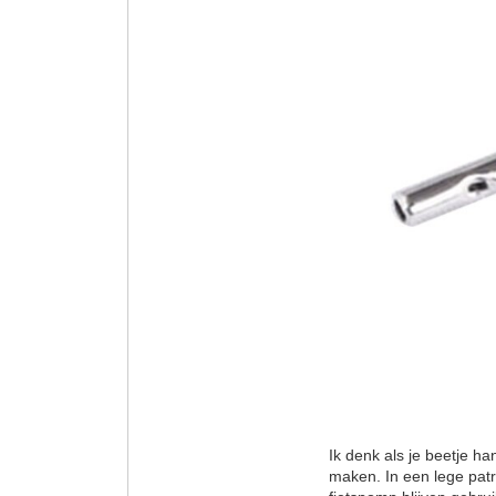
Ik denk als je beetje h
maken. In een lege patr