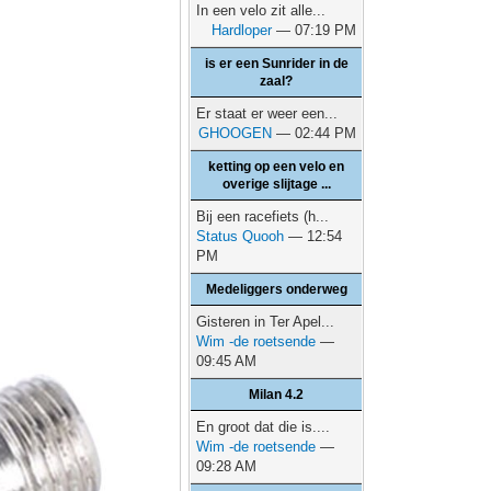
In een velo zit alle...
Hardloper
— 07:19 PM
is er een Sunrider in de
zaal?
Er staat er weer een...
GHOOGEN
— 02:44 PM
ketting op een velo en
overige slijtage ...
Bij een racefiets (h...
Status Quooh
— 12:54
PM
Medeliggers onderweg
Gisteren in Ter Apel...
Wim -de roetsende
—
09:45 AM
Milan 4.2
En groot dat die is....
Wim -de roetsende
—
09:28 AM