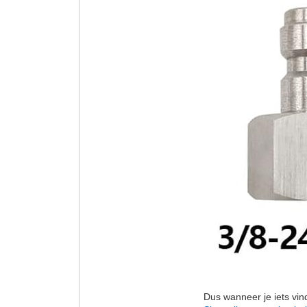
Dus wanneer je iets vin