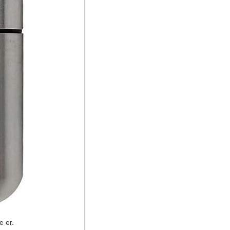
e er.