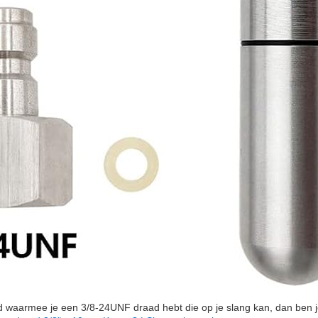
d waarmee je een 3/8-24UNF draad hebt die op je slang kan, dan ben j