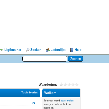
Ligfiets.net
Zoeken
Ledenlijst
Help
Waardering:
Topic Modes
Welkom
Je moet jezelf
aanmelden
#1
voor je een bericht kunt
plaatsen.