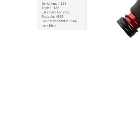
Berichten: 4.193
Topics: 132
Lid sinds: Apr 2023
Bedankt: 4666
5492 x bedankt in 3566
berichten