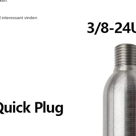
iken.
l interessant vinden: