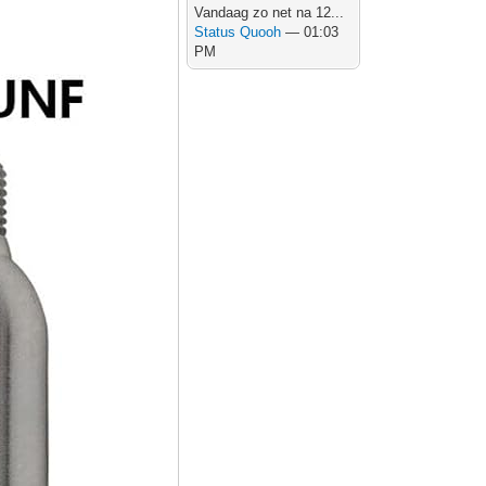
Vandaag zo net na 12...
Status Quooh
— 01:03
PM