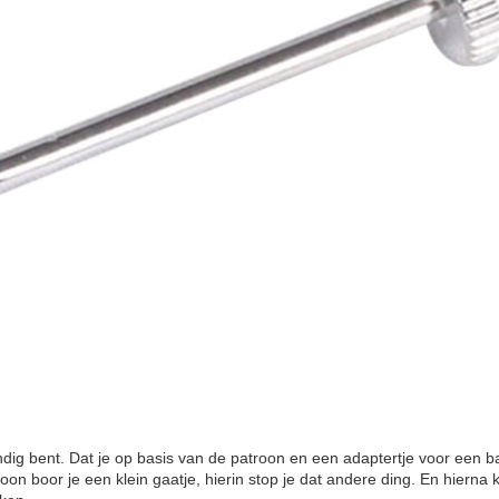
andig bent. Dat je op basis van de patroon en een adaptertje voor een b
oon boor je een klein gaatje, hierin stop je dat andere ding. En hierna