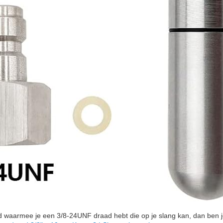
d waarmee je een 3/8-24UNF draad hebt die op je slang kan, dan ben j