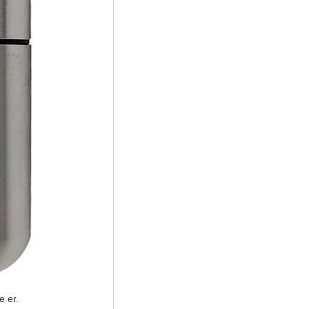
e er.