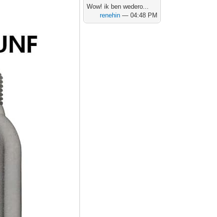
Wow! ik ben wedero...
renehin
— 04:48 PM