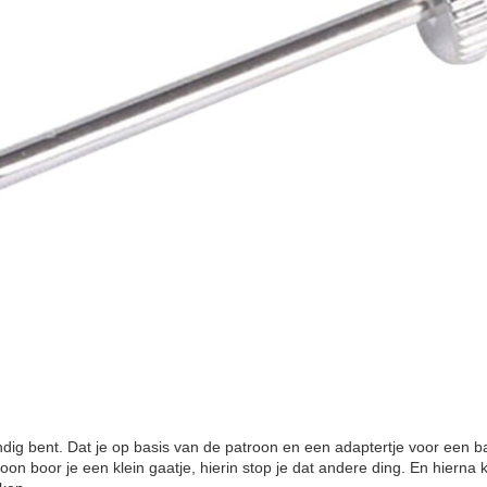
andig bent. Dat je op basis van de patroon en een adaptertje voor een b
oon boor je een klein gaatje, hierin stop je dat andere ding. En hierna