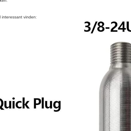
iken.
l interessant vinden: