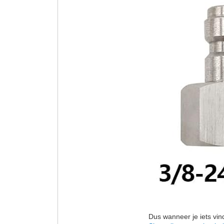
Dus wanneer je iets vin