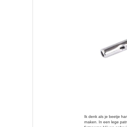
Ik denk als je beetje h
maken. In een lege patr