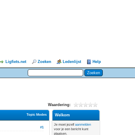
Ligfiets.net
Zoeken
Ledenlijst
Help
Waardering:
Topic Modes
Welkom
Je moet jezelf
aanmelden
#1
voor je een bericht kunt
plaatsen.