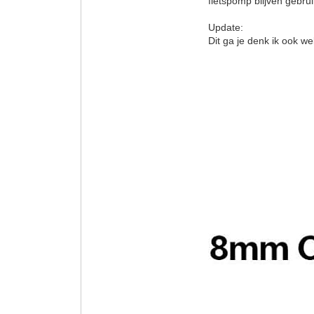
fietspomp blijven gebru
Update:
Dit ga je denk ik ook we