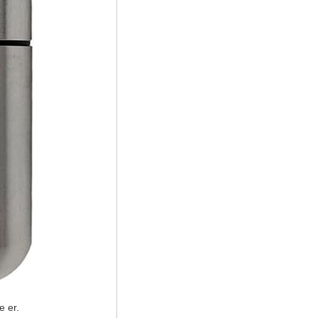
e er.