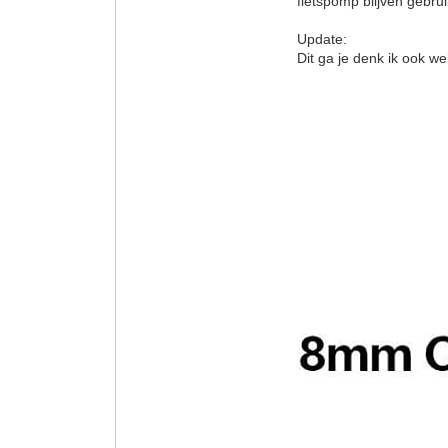
fietspomp blijven gebru
Update:
Dit ga je denk ik ook we