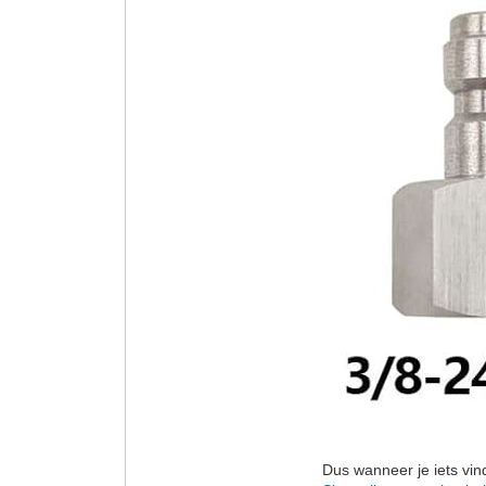
Dus wanneer je iets vin