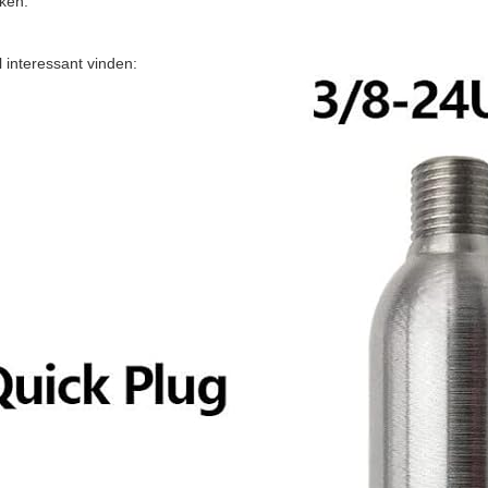
iken.
l interessant vinden: