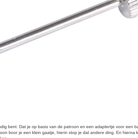
andig bent. Dat je op basis van de patroon en een adaptertje voor een b
oon boor je een klein gaatje, hierin stop je dat andere ding. En hierna