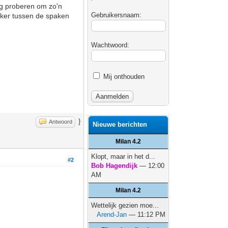
ag proberen om zo'n
Gebruikersnaam:
ekker tussen de spaken
Wachtwoord:
Mij onthouden
}
Antwoord
Nieuwe berichten
Milan 4.2
Klopt, maar in het d...
#2
Bob Hagendijk
— 12:00
AM
Milan 4.2
Wettelijk gezien moe...
Arend-Jan
— 11:12 PM