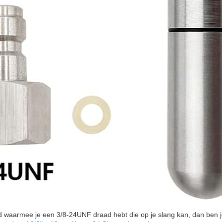
d waarmee je een 3/8-24UNF draad hebt die op je slang kan, dan ben j