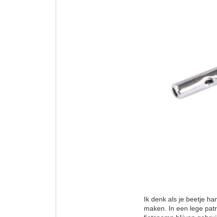
Ik denk als je beetje h
maken. In een lege patr