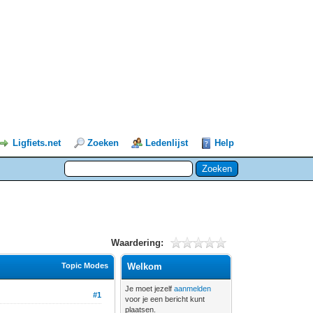
Ligfiets.net
Zoeken
Ledenlijst
Help
Waardering:
Topic Modes
Welkom
Je moet jezelf
aanmelden
#1
voor je een bericht kunt
plaatsen.