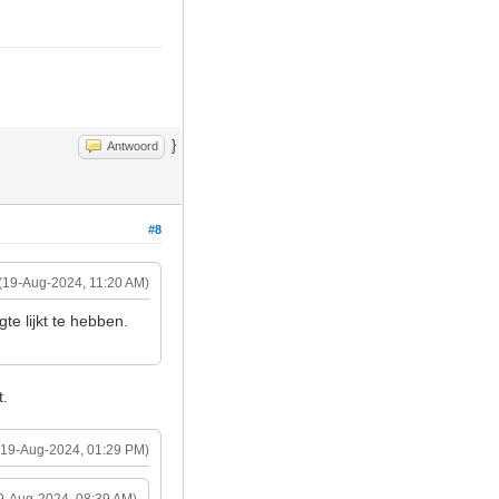
}
Antwoord
#8
(19-Aug-2024, 11:20 AM)
te lijkt te hebben.
t.
(19-Aug-2024, 01:29 PM)