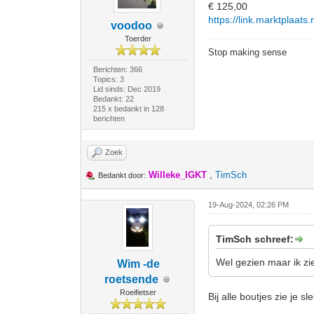
€ 125,00
https://link.marktplaat
voodoo
Toerder
Stop making sense
Berichten: 366
Topics: 3
Lid sinds: Dec 2019
Bedankt: 22
215 x bedankt in 128
berichten
Zoek
Willeke_IGKT
,
TimSch
Bedankt door:
19-Aug-2024, 02:26 PM
TimSch schreef:
Wel gezien maar ik zi
Wim -de
roetsende
Roeifietser
Bij alle boutjes zie je s