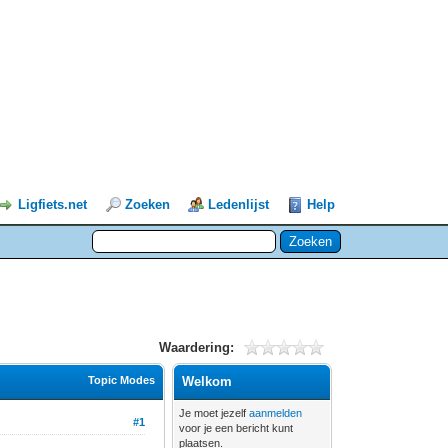
Ligfiets.net
Zoeken
Ledenlijst
Help
Waardering:
Topic Modes
Welkom
Je moet jezelf
aanmelden
#1
voor je een bericht kunt
plaatsen.