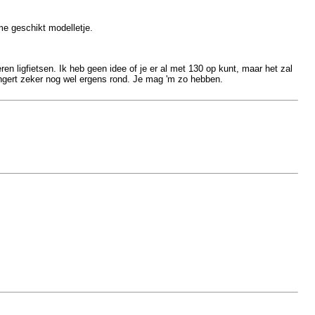
 me geschikt modelletje.
ren ligfietsen. Ik heb geen idee of je er al met 130 op kunt, maar het zal
lingert zeker nog wel ergens rond. Je mag 'm zo hebben.