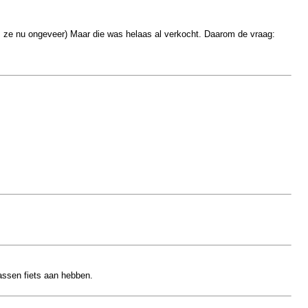
g is ze nu ongeveer) Maar die was helaas al verkocht. Daarom de vraag:
wassen fiets aan hebben.