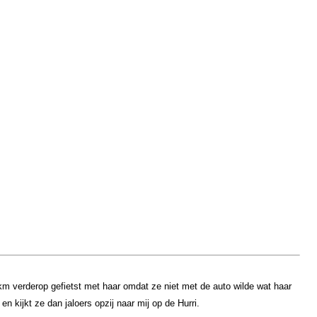
12km verderop gefietst met haar omdat ze niet met de auto wilde wat haar
n kijkt ze dan jaloers opzij naar mij op de Hurri.