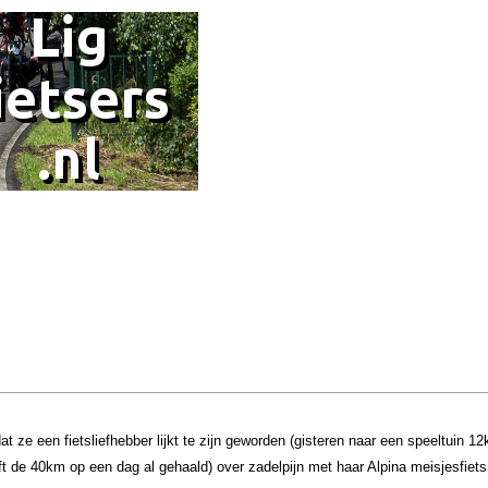
t ze een fietsliefhebber lijkt te zijn geworden (gisteren naar een speeltuin 
 de 40km op een dag al gehaald) over zadelpijn met haar Alpina meisjesfiets e