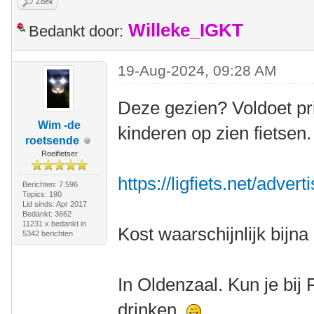
Zoek
Willeke_IGKT
Bedankt door:
19-Aug-2024, 09:28 AM
Deze gezien? Voldoet pr
Wim -de
kinderen op zien fietsen.
roetsende
Roeifietser
https://ligfiets.net/adve
Berichten: 7.596
Topics: 190
Lid sinds: Apr 2017
Bedankt: 3662
11231 x bedankt in
Kost waarschijnlijk bijna 
5342 berichten
In Oldenzaal. Kun je bij 
drinken