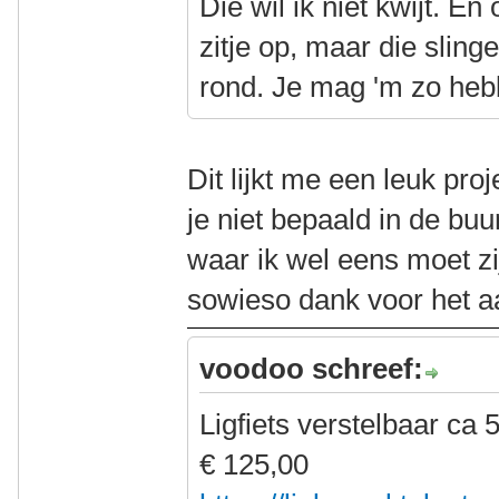
Die wil ik niet kwijt. E
zitje op, maar die sling
rond. Je mag 'm zo heb
Dit lijkt me een leuk proje
je niet bepaald in de buu
waar ik wel eens moet z
sowieso dank voor het a
voodoo schreef:
Ligfiets verstelbaar ca 5
€ 125,00