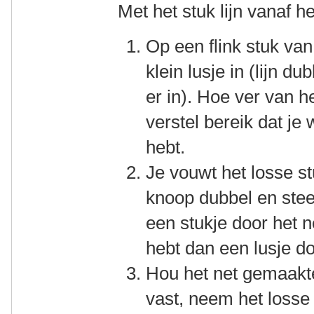
Met het stuk lijn vanaf h
Op een flink stuk van
klein lusje in (lijn 
er in). Hoe ver van h
verstel bereik dat je 
hebt.
Je vouwt het losse stuk
knoop dubbel en ste
een stukje door het 
hebt dan een lusje do
Hou het net gemaakt
vast, neem het losse s