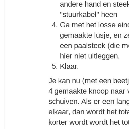
andere hand en steek
"stuurkabel" heen
Ga met het losse eind
gemaakte lusje, en ze
een paalsteek (die m
hier niet uitleggen.
Klaar.
Je kan nu (met een beetj
4 gemaakte knoop naar v
schuiven. Als er een lang
elkaar, dan wordt het tota
korter wordt wordt het to