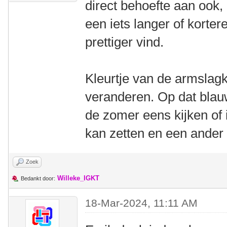
direct behoefte aan ook,
een iets langer of korte
prettiger vind.
Kleurtje van de armslagk
veranderen. Op dat blau
de zomer eens kijken of 
kan zetten en een ander
Zoek
Willeke_IGKT
Bedankt door:
18-Mar-2024, 11:11 AM