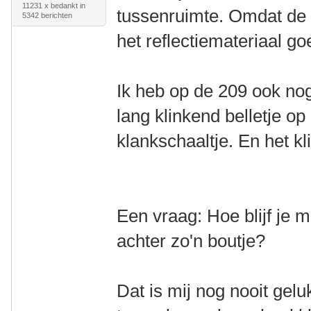
11231 x bedankt in
tussenruimte. Omdat de k
5342 berichten
het reflectiemateriaal go
Ik heb op de 209 ook nog
lang klinkend belletje op 
klankschaaltje. En het kl
Een vraag: Hoe blijf je
achter zo'n boutje?
Dat is mij nog nooit gelu