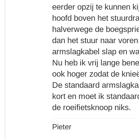
eerder opzij te kunnen ki
hoofd boven het stuurdr
halverwege de boegspriet 
dan het stuur naar voren
armslagkabel slap en waa
Nu heb ik vrij lange ben
ook hoger zodat de knie
De standaard armslagkab
kort en moet ik standaar
de roeifietsknoop niks.
Pieter