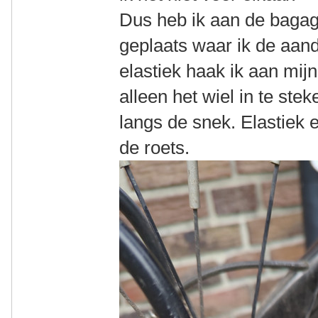
Dus heb ik aan de bagag
geplaats waar ik de aand
elastiek haak ik aan mij
alleen het wiel in te ste
langs de snek. Elastiek
de roets.