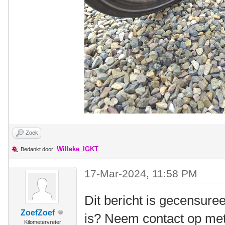
Zoek
Willeke_IGKT
Bedankt door:
17-Mar-2024, 11:58 PM
Dit bericht is gecensuree
ZoefZoef
is? Neem contact op me
Kilometervreter