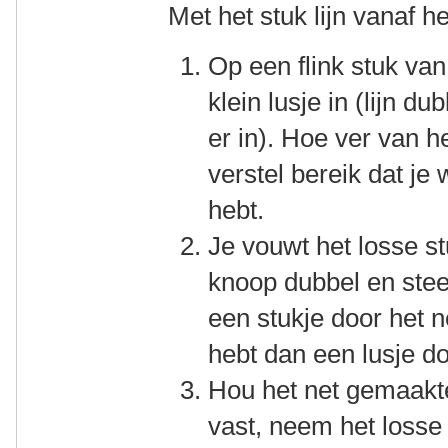
Met het stuk lijn vanaf h
Op een flink stuk van
klein lusje in (lijn 
er in). Hoe ver van h
verstel bereik dat je 
hebt.
Je vouwt het losse stuk
knoop dubbel en ste
een stukje door het 
hebt dan een lusje do
Hou het net gemaakt
vast, neem het losse s