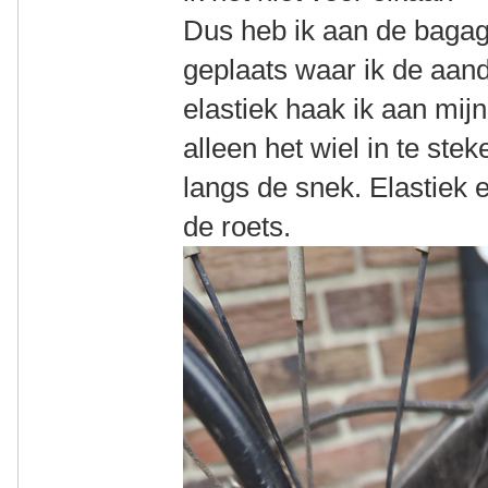
Dus heb ik aan de bagag
geplaats waar ik de aand
elastiek haak ik aan mij
alleen het wiel in te ste
langs de snek. Elastiek
de roets.