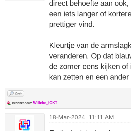
direct behoefte aan ook,
een iets langer of korte
prettiger vind.
Kleurtje van de armslagk
veranderen. Op dat blau
de zomer eens kijken of 
kan zetten en een ander
Zoek
Willeke_IGKT
Bedankt door:
18-Mar-2024, 11:11 AM