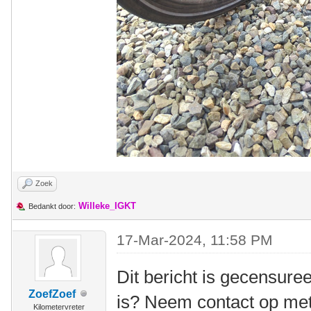
Zoek
Willeke_IGKT
Bedankt door:
17-Mar-2024, 11:58 PM
Dit bericht is gecensuree
ZoefZoef
is? Neem contact op me
Kilometervreter