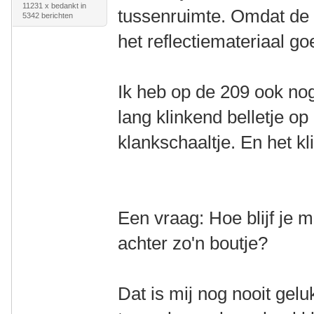
11231 x bedankt in
tussenruimte. Omdat de k
5342 berichten
het reflectiemateriaal go
Ik heb op de 209 ook nog
lang klinkend belletje op 
klankschaaltje. En het kl
Een vraag: Hoe blijf je
achter zo'n boutje?
Dat is mij nog nooit gelu