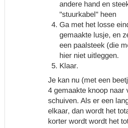
andere hand en steek
"stuurkabel" heen
Ga met het losse eind
gemaakte lusje, en ze
een paalsteek (die m
hier niet uitleggen.
Klaar.
Je kan nu (met een beetj
4 gemaakte knoop naar v
schuiven. Als er een lang
elkaar, dan wordt het tota
korter wordt wordt het to