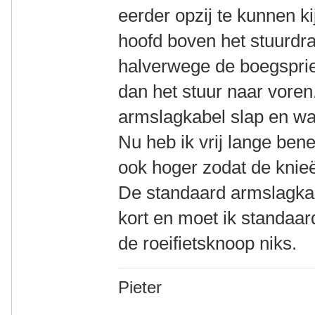
eerder opzij te kunnen ki
hoofd boven het stuurdr
halverwege de boegspriet 
dan het stuur naar voren
armslagkabel slap en waa
Nu heb ik vrij lange ben
ook hoger zodat de knie
De standaard armslagkab
kort en moet ik standaar
de roeifietsknoop niks.
Pieter