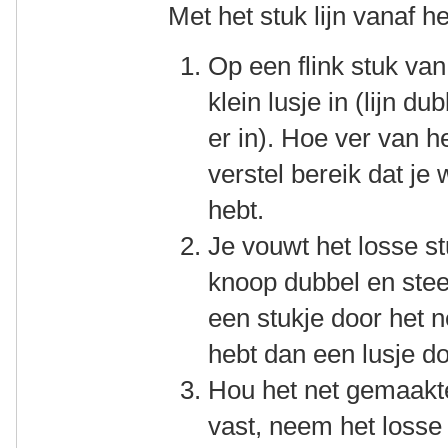
Met het stuk lijn vanaf h
Op een flink stuk van
klein lusje in (lijn 
er in). Hoe ver van h
verstel bereik dat je 
hebt.
Je vouwt het losse stuk
knoop dubbel en ste
een stukje door het 
hebt dan een lusje do
Hou het net gemaakt
vast, neem het losse s