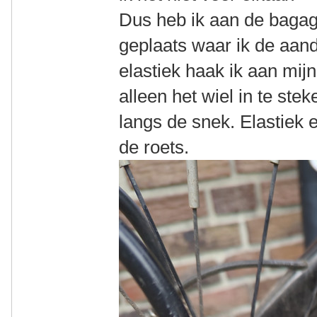
Dus heb ik aan de bagag
geplaats waar ik de aand
elastiek haak ik aan mij
alleen het wiel in te ste
langs de snek. Elastiek
de roets.