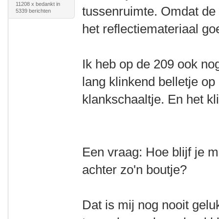
11208 x bedankt in
tussenruimte. Omdat de k
5339 berichten
het reflectiemateriaal go
Ik heb op de 209 ook nog
lang klinkend belletje op 
klankschaaltje. En het kl
Een vraag: Hoe blijf je
achter zo'n boutje?
Dat is mij nog nooit gelu