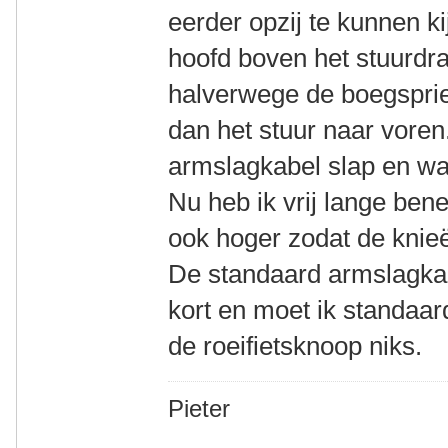
eerder opzij te kunnen ki
hoofd boven het stuurdr
halverwege de boegspriet 
dan het stuur naar voren
armslagkabel slap en waa
Nu heb ik vrij lange ben
ook hoger zodat de knie
De standaard armslagkab
kort en moet ik standaar
de roeifietsknoop niks.
Pieter