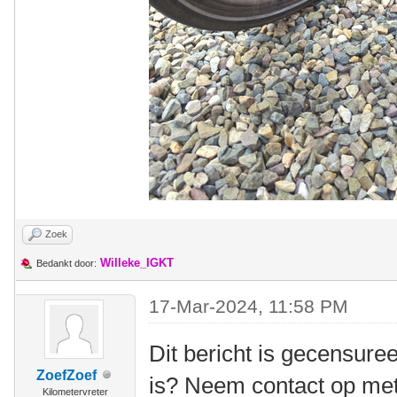
Zoek
Willeke_IGKT
Bedankt door:
17-Mar-2024, 11:58 PM
Dit bericht is gecensuree
ZoefZoef
is? Neem contact op me
Kilometervreter