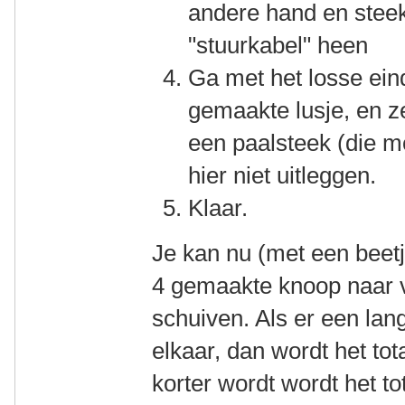
andere hand en steek
"stuurkabel" heen
Ga met het losse eind
gemaakte lusje, en ze
een paalsteek (die m
hier niet uitleggen.
Klaar.
Je kan nu (met een beetj
4 gemaakte knoop naar v
schuiven. Als er een lang
elkaar, dan wordt het tota
korter wordt wordt het to