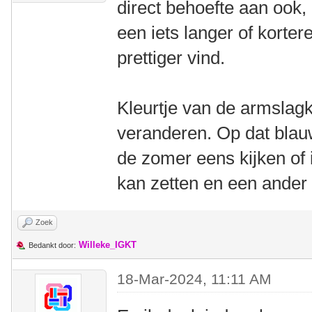
direct behoefte aan ook,
een iets langer of korte
prettiger vind.
Kleurtje van de armslagk
veranderen. Op dat blau
de zomer eens kijken of 
kan zetten en een ander
Zoek
Willeke_IGKT
Bedankt door:
18-Mar-2024, 11:11 AM