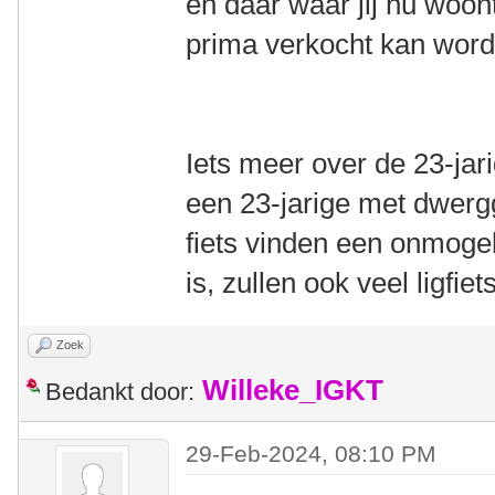
en daar waar jij nu woon
prima verkocht kan word
Iets meer over de 23-jari
een 23-jarige met dwerg
fiets vinden een onmogel
is, zullen ook veel ligfiet
Zoek
Willeke_IGKT
Bedankt door:
29-Feb-2024, 08:10 PM