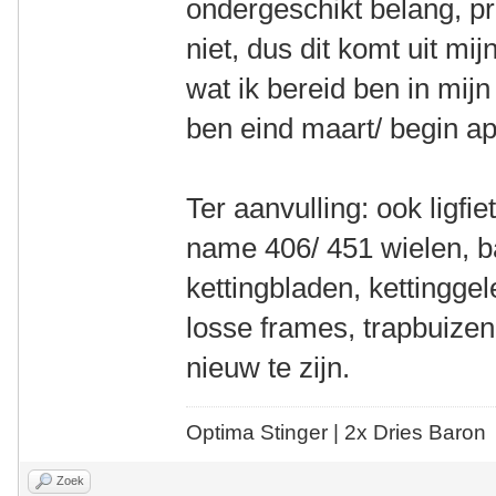
ondergeschikt belang, pr
niet, dus dit komt uit mi
wat ik bereid ben in mij
ben eind maart/ begin apr
Ter aanvulling: ook ligf
name 406/ 451 wielen, b
kettingbladen, kettinggele
losse frames, trapbuizen,
nieuw te zijn.
Optima Stinger |
2x Dries Baron
Zoek