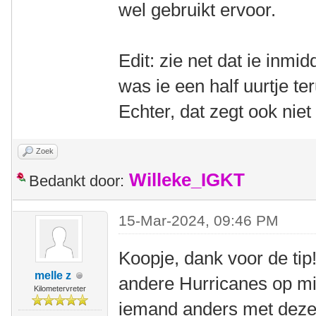
wel gebruikt ervoor.
Edit: zie net dat ie inmi
was ie een half uurtje te
Echter, dat zegt ook niet 
Zoek
Willeke_IGKT
Bedankt door:
15-Mar-2024, 09:46 PM
Koopje, dank voor de tip
melle z
andere Hurricanes op mi
Kilometervreter
iemand anders met deze