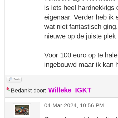
is iets heel hardnekkigs
eigenaar. Verder heb ik 
wat niet fantastisch ging
nieuwe op de juiste plek 
Voor 100 euro op te hal
ingebouwd maar ik kan h
Zoek
Willeke_IGKT
Bedankt door:
04-Mar-2024, 10:56 PM