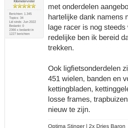
Kilometervreter
met onderdelen aangebo
Berichten: 1.345
hartelijke dank namens 
Topics: 34
Lid sinds: Jun 2022
lage racer is nog steed
Bedankt: 0
2366 x bedankt in
1227 berichten
redelijke ben ik bereid 
trekken.
Ook ligfietsonderdelen 
451 wielen, banden en v
kettingbladen, kettinggele
losse frames, trapbuizen,
nieuw te zijn.
Optima Stinger |
2x Dries Baron