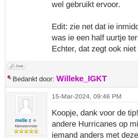
wel gebruikt ervoor.
Edit: zie net dat ie inmi
was ie een half uurtje te
Echter, dat zegt ook niet 
Zoek
Willeke_IGKT
Bedankt door:
15-Mar-2024, 09:46 PM
Koopje, dank voor de tip
melle z
andere Hurricanes op mi
Kilometervreter
iemand anders met deze