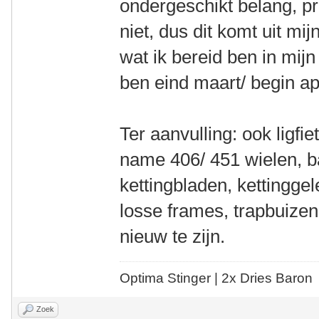
ondergeschikt belang, pr
niet, dus dit komt uit mi
wat ik bereid ben in mij
ben eind maart/ begin apr
Ter aanvulling: ook ligf
name 406/ 451 wielen, b
kettingbladen, kettinggele
losse frames, trapbuizen,
nieuw te zijn.
Optima Stinger |
2x Dries Baron
Zoek