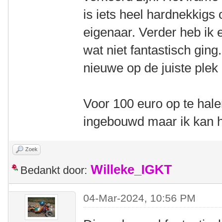
is iets heel hardnekkigs
eigenaar. Verder heb ik 
wat niet fantastisch ging
nieuwe op de juiste plek 
Voor 100 euro op te hal
ingebouwd maar ik kan h
Zoek
Willeke_IGKT
Bedankt door:
04-Mar-2024, 10:56 PM