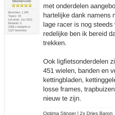
Kilometervreter
met onderdelen aangebo
Berichten: 1.345
hartelijke dank namens 
Topics: 34
Lid sinds: Jun 2022
lage racer is nog steed
Bedankt: 0
2366 x bedankt in
1227 berichten
redelijke ben ik bereid 
trekken.
Ook ligfietsonderdelen 
451 wielen, banden en v
kettingbladen, kettinggele
losse frames, trapbuizen,
nieuw te zijn.
Optima Stinger |
2x Dries Baron