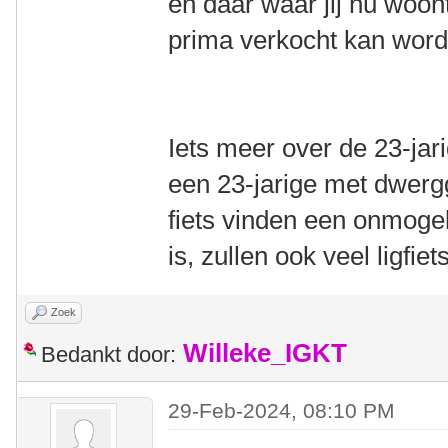
en daar waar jij nu woon
prima verkocht kan word
Iets meer over de 23-jari
een 23-jarige met dwerg
fiets vinden een onmogel
is, zullen ook veel ligfiet
Zoek
Willeke_IGKT
Bedankt door:
29-Feb-2024, 08:10 PM