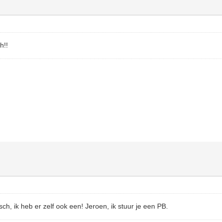
h!!
isch, ik heb er zelf ook een! Jeroen, ik stuur je een PB.