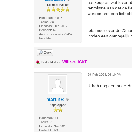
aankoop en wat levert 
Kilometervreter
tenminste aan dat de fi
worden aan een liefheb
Berichten: 2.878
Topics: 30
Lid sinds: Dec 2017
Iets meer over de 23-ja
Bedankt: 42
4456 x bedankt in 2452
vinden een onmogelijk op
berichten
Zoek
Willeke_IGKT
Bedankt door:
29-Feb-2024, 08:10 PM
Ik heb nog een oude Hu
martinR
Opstapper
Berichten: 44
Topics: 3
Lid sinds: Nov 2018
Bedankt: 899