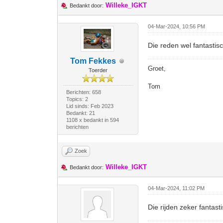
Willeke_IGKT
Bedankt door:
04-Mar-2024, 10:56 PM
Die reden wel fantastisc
Tom Fekkes
Groet,
Toerder
Tom
Berichten: 658
Topics: 2
Lid sinds: Feb 2023
Bedankt: 21
1108 x bedankt in 594
berichten
Zoek
Willeke_IGKT
Bedankt door:
04-Mar-2024, 11:02 PM
Die rijden zeker fantast