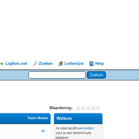
Ligfiets.net
Zoeken
Ledenlijst
Help
Waardering:
Topic Modes
Welkom
Je moet jezelf
aanmelden
#1
voor je een bericht kunt
plaatsen.