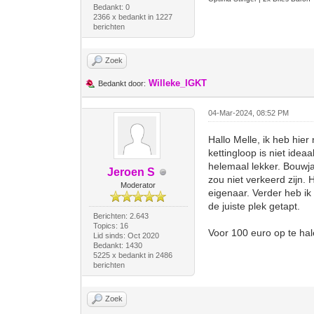
Bedankt: 0
2366 x bedankt in 1227
berichten
Zoek
Willeke_IGKT
Bedankt door:
04-Mar-2024, 08:52 PM
Hallo Melle, ik heb hie
kettingloop is niet idea
helemaal lekker. Bouwjaa
Jeroen S
zou niet verkeerd zijn. 
Moderator
eigenaar. Verder heb ik
de juiste plek getapt.
Berichten: 2.643
Topics: 16
Voor 100 euro op te ha
Lid sinds: Oct 2020
Bedankt: 1430
5225 x bedankt in 2486
berichten
Zoek