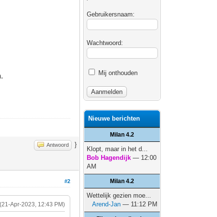
Gebruikersnaam:
Wachtwoord:
Mij onthouden
n.
Nieuwe berichten
Milan 4.2
}
Antwoord
Klopt, maar in het d...
Bob Hagendijk
— 12:00
AM
Milan 4.2
#2
Wettelijk gezien moe...
Arend-Jan
— 11:12 PM
(21-Apr-2023, 12:43 PM)