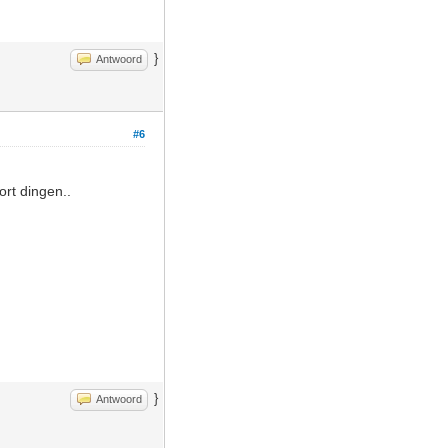
}
Antwoord
#6
ort dingen..
}
Antwoord