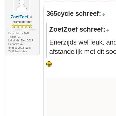
365cycle schreef:
ZoefZoef
Kilometervreter
ZoefZoef schreef:
Berichten: 2.878
Topics: 30
Enerzijds wel leuk, an
Lid sinds: Dec 2017
Bedankt: 42
4456 x bedankt in
afstandelijk met dit soo
2452 berichten