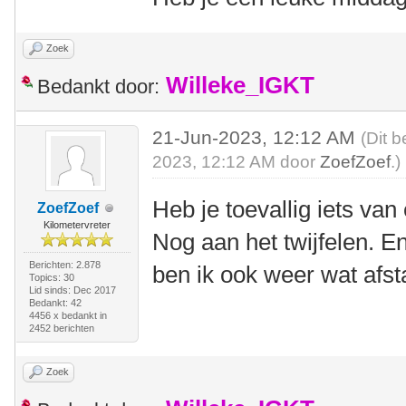
Zoek
Willeke_IGKT
Bedankt door:
21-Jun-2023, 12:12 AM
(Dit b
2023, 12:12 AM door
ZoefZoef
.)
Heb je toevallig iets va
ZoefZoef
Kilometervreter
Nog aan het twijfelen. En
Berichten: 2.878
ben ik ook weer wat afsta
Topics: 30
Lid sinds: Dec 2017
Bedankt: 42
4456 x bedankt in
2452 berichten
Zoek