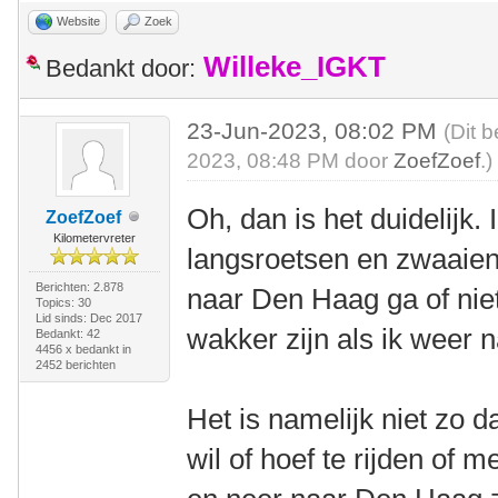
Website
Zoek
Willeke_IGKT
Bedankt door:
23-Jun-2023, 08:02 PM
(Dit 
2023, 08:48 PM door
ZoefZoef
.)
Oh, dan is het duidelijk.
ZoefZoef
Kilometervreter
langsroetsen en zwaaien 
Berichten: 2.878
naar Den Haag ga of niet 
Topics: 30
Lid sinds: Dec 2017
wakker zijn als ik weer
Bedankt: 42
4456 x bedankt in
2452 berichten
Het is namelijk niet zo 
wil of hoef te rijden of 