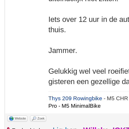
Iets over 12 uur in de a
thuis.
Jammer.
Gelukkig wel veel roeifi
gisteren een gezellige d
Thys 209 Rowingbike
- M5 CHR
Pro - M5 MinimalBike
Website
Zoek