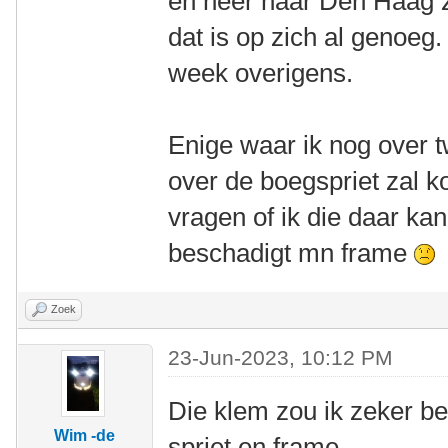
en neer naar Den Haag zi
dat is op zich al genoeg
week overigens.
Enige waar ik nog over tw
over de boegspriet zal k
vragen of ik die daar ka
beschadigt mn frame
Zoek
23-Jun-2023, 10:12 PM
Die klem zou ik zeker be
Wim -de
spriet en frame.