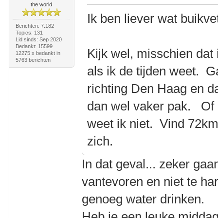
the world
Ik ben liever wat buikve
Berichten: 7.182
Topics: 131
Lid sinds: Sep 2020
Bedankt: 15599
Kijk wel, misschien dat
12275 x bedankt in
5763 berichten
als ik de tijden weet. 
richting Den Haag en dan
dan wel vaker pak. Of i
weet ik niet. Vind 72k
zich.
In dat geval... zeker gaa
vantevoren en niet te ha
genoeg water drinken.
Heb je een leuke middag