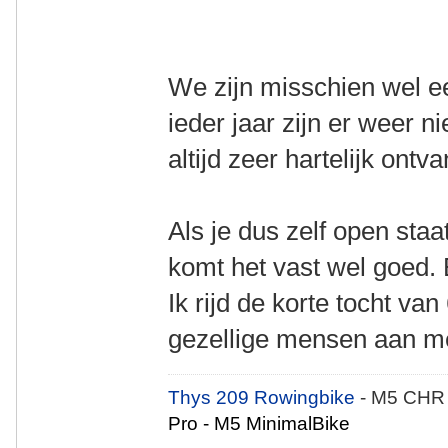
We zijn misschien wel ee
ieder jaar zijn er weer n
altijd zeer hartelijk ontv
Als je dus zelf open sta
komt het vast wel goed.
Ik rijd de korte tocht va
gezellige mensen aan m
Thys 209 Rowingbike
- M5 CHR
Pro - M5 MinimalBike