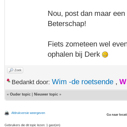
Nou, post dan maar een f
Beterschap!
Fiets zometeen wel even
ophalen bij Derk
Zoek
Wim -de roetsende
,
W
Bedankt door:
«
Ouder topic
|
Nieuwer topic
»
Afdrukversie weergeven
Ga naar locat
Gebruikers die dit topic lezen: 1 gast(en)