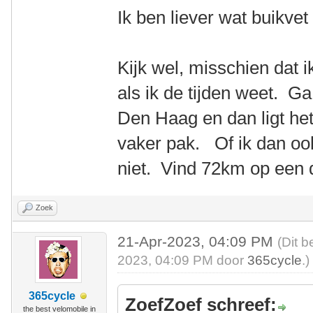
Ik ben liever wat buikvet
Kijk wel, misschien dat
als ik de tijden weet. Ga
Den Haag en dan ligt het
vaker pak. Of ik dan ook
niet. Vind 72km op een 
Zoek
21-Apr-2023, 04:09 PM
(Dit b
2023, 04:09 PM door
365cycle
.)
365cycle
ZoefZoef schreef:
the best velomobile in