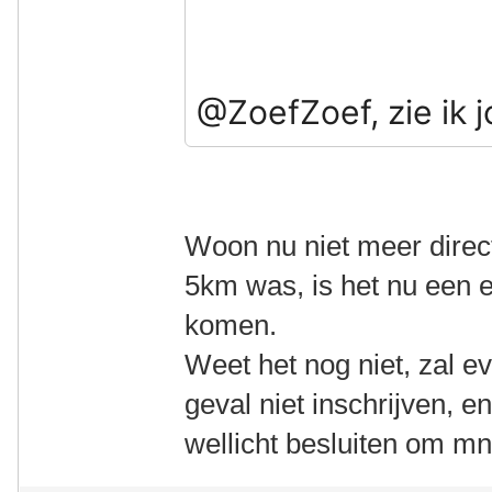
@ZoefZoef, zie ik 
Woon nu niet meer direc
5km was, is het nu een e
komen.
Weet het nog niet, zal e
geval niet inschrijven, e
wellicht besluiten om mn 