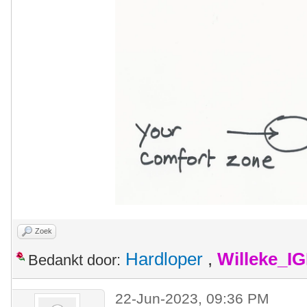
Zoek
Hardloper
,
Willeke_I
Bedankt door:
22-Jun-2023, 09:36 PM