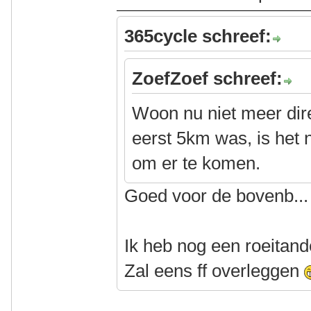
365cycle schreef:
ZoefZoef schreef:
Woon nu niet meer dir
eerst 5km was, is het 
om er te komen.
Goed voor de bovenb...
Ik heb nog een roeitan
Zal eens ff overleggen