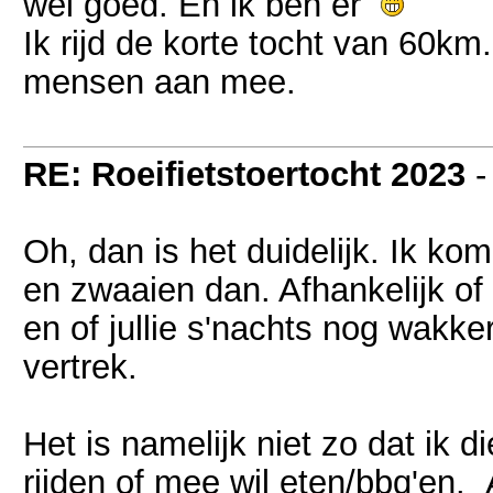
wel goed. En ik ben er
Ik rijd de korte tocht van 60km.
mensen aan mee.
RE: Roeifietstoertocht 2023
Oh, dan is het duidelijk. Ik ko
en zwaaien dan. Afhankelijk of
en of jullie s'nachts nog wakke
vertrek.
Het is namelijk niet zo dat ik 
rijden of mee wil eten/bbq'en.