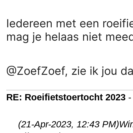
Iedereen met een roeifie
mag je helaas niet mee
@ZoefZoef, zie ik jou d
RE: Roeifietstoertocht 2023
(21-Apr-2023, 12:43 PM)
Wim