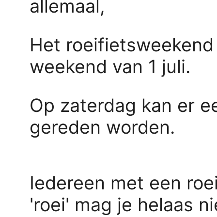
allemaal,
Het roeifietsweekend v
weekend van 1 juli.
Op zaterdag kan er ee
gereden worden.
Iedereen met een roei
'roei' mag je helaas 