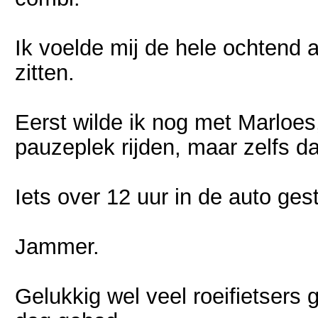
Ik voelde mij de hele ochtend a
zitten.
Eerst wilde ik nog met Marloes
pauzeplek rijden, maar zelfs dat 
Iets over 12 uur in de auto ges
Jammer.
Gelukkig wel veel roeifietsers 