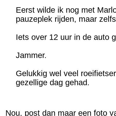
Eerst wilde ik nog met Marlo
pauzeplek rijden, maar zelfs d
Iets over 12 uur in de auto 
Jammer.
Gelukkig wel veel roeifiets
gezellige dag gehad.
Nou, post dan maar een foto va