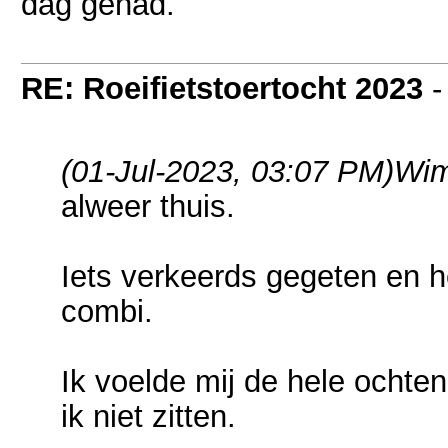
dag gehad.
RE: Roeifietstoertocht 2023
(01-Jul-2023, 03:07 PM)
Wim
alweer thuis.
Iets verkeerds gegeten en h
combi.
Ik voelde mij de hele ochte
ik niet zitten.