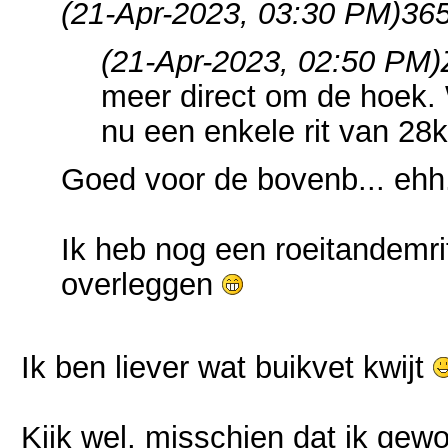
(21-Apr-2023, 03:30 PM)
365
(21-Apr-2023, 02:50 PM)
meer direct om de hoek. 
nu een enkele rit van 28
Goed voor de bovenb... ehh
Ik heb nog een roeitandemri
overleggen
Ik ben liever wat buikvet kwijt
Kijk wel, misschien dat ik gewo