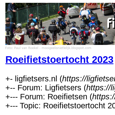
Roeifietstoertocht 2023
+- ligfietsers.nl (
https://ligfietse
+-- Forum: Ligfietsers (
https://
+--- Forum: Roeifietsen (
https:/
+--- Topic: Roeifietstoertocht 2