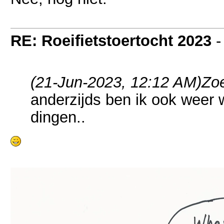
RE: Roeifietstoertocht 2023
(21-Jun-2023, 12:12 AM)
Zoe
anderzijds ben ik ook weer w
dingen..