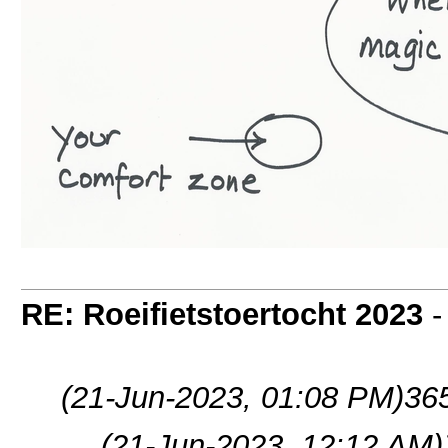
RE: Roeifietstoertocht 2023
(21-Jun-2023, 01:08 PM)
365
(21-Jun-2023, 12:12 AM)