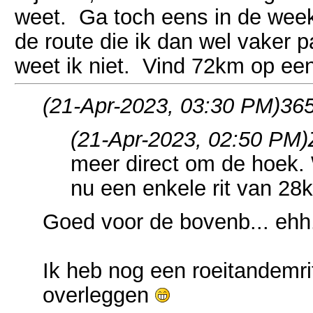
weet. Ga toch eens in de week 
de route die ik dan wel vaker p
weet ik niet. Vind 72km op ee
(21-Apr-2023, 03:30 PM)
365
(21-Apr-2023, 02:50 PM)
meer direct om de hoek. 
nu een enkele rit van 28
Goed voor de bovenb... ehh
Ik heb nog een roeitandemri
overleggen