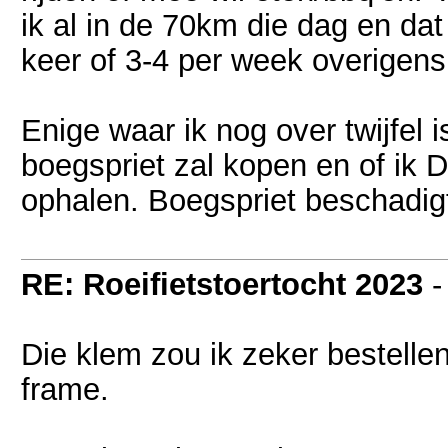
ik al in de 70km die dag en da
keer of 3-4 per week overigens
Enige waar ik nog over twijfel 
boegspriet zal kopen en of ik D
ophalen. Boegspriet beschadi
RE: Roeifietstoertocht 2023
Die klem zou ik zeker bestellen
frame.