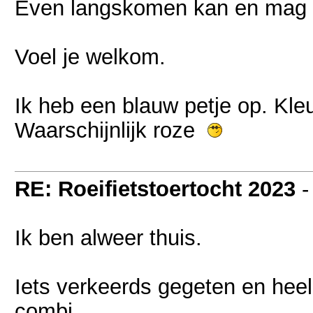
Even langskomen kan en mag na
Voel je welkom.
Ik heb een blauw petje op. Kleur
Waarschijnlijk roze
RE: Roeifietstoertocht 2023
Ik ben alweer thuis.
Iets verkeerds gegeten en heel
combi.