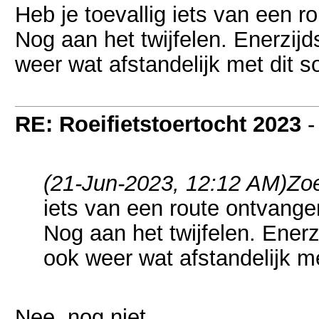
Heb je toevallig iets van een 
Nog aan het twijfelen. Enerzijd
weer wat afstandelijk met dit s
RE: Roeifietstoertocht 2023
(21-Jun-2023, 12:12 AM)
Zoe
iets van een route ontvang
Nog aan het twijfelen. Enerz
ook weer wat afstandelijk me
Nee, nog niet.