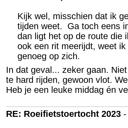
Kijk wel, misschien dat ik 
tijden weet. Ga toch eens i
dan ligt het op de route die
ook een rit meerijdt, weet i
genoeg op zich.
In dat geval... zeker gaan. Nie
te hard rijden, gewoon vlot. W
Heb je een leuke middag én ve
RE: Roeifietstoertocht 2023