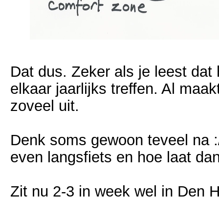
Dat dus. Zeker als je leest dat 
elkaar jaarlijks treffen. Al maak
zoveel uit.
Denk soms gewoon teveel na :/. 
even langsfiets en hoe laat d
Zit nu 2-3 in week wel in Den H