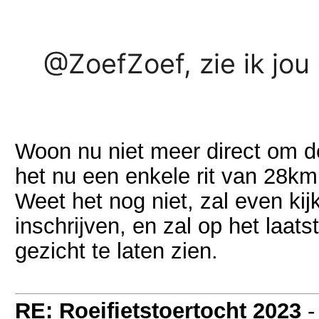
@ZoefZoef, zie ik jou
Woon nu niet meer direct om d
het nu een enkele rit van 28k
Weet het nog niet, zal even kij
inschrijven, en zal op het laa
gezicht te laten zien.
RE: Roeifietstoertocht 2023