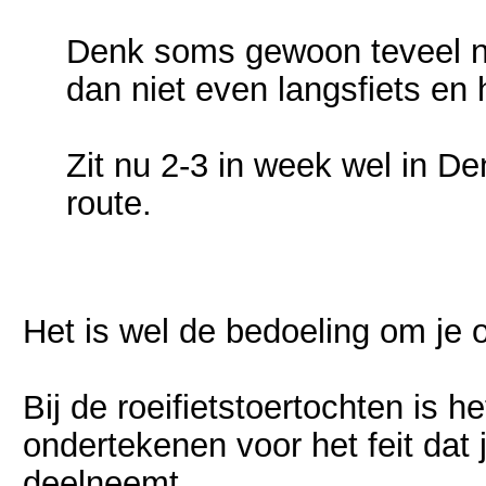
Denk soms gewoon teveel na :
dan niet even langsfiets en
Zit nu 2-3 in week wel in D
route.
Het is wel de bedoeling om je 
Bij de roeifietstoertochten is h
ondertekenen voor het feit dat 
deelneemt.