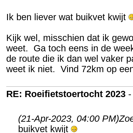
Ik ben liever wat buikvet kwijt
Kijk wel, misschien dat ik gewo
weet. Ga toch eens in de week 
de route die ik dan wel vaker p
weet ik niet. Vind 72km op ee
RE: Roeifietstoertocht 2023
(21-Apr-2023, 04:00 PM)
Zoe
buikvet kwijt