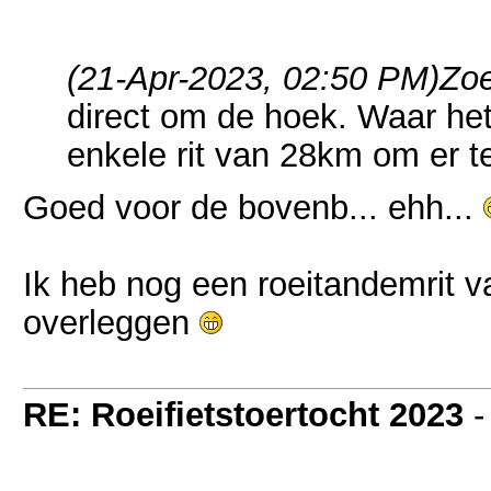
(21-Apr-2023, 02:50 PM)
Zoe
direct om de hoek. Waar het
enkele rit van 28km om er 
Goed voor de bovenb... ehh...
Ik heb nog een roeitandemrit v
overleggen
RE: Roeifietstoertocht 2023