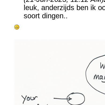
leuk, anderzijds ben ik o
soort dingen..