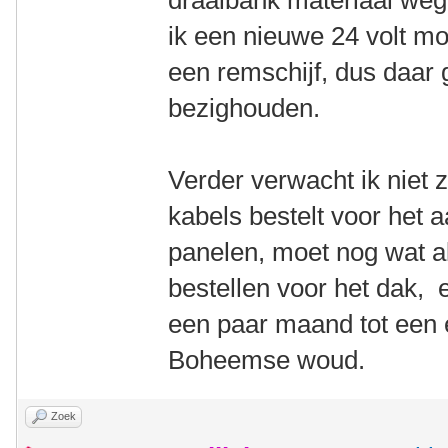
draaibank materiaal weg 
ik een nieuwe 24 volt mo
een remschijf, dus daar
bezighouden.
Verder verwacht ik niet 
kabels bestelt voor het a
panelen, moet nog wat a
bestellen voor het dak, e
een paar maand tot een
Boheemse woud.
Zoek