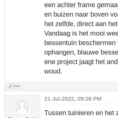
een achter frame gemaak
en buizen naar boven vo
het zelfde, direct aan het
Vandaag is het mooi weer
bessentuin beschermen t
ophangen, blauwe bessen
ene project jaagt het an
woud.
Zoek
21-Jul-2022, 09:28 PM
Tussen tuinieren en het 