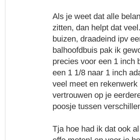
Als je weet dat alle bela
zitten, dan helpt dat vee
buizen, draadeind ipv ee
balhoofdbuis pak ik gew
precies voor een 1 inch
een 1 1/8 naar 1 inch ada
veel meet en rekenwerk 
vertrouwen op je eerder
poosje tussen verschillen
Tja hoe had ik dat ook 