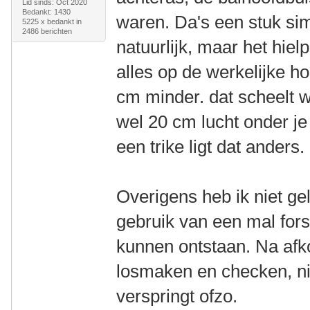
Lid sinds: Oct 2020
Bedankt: 1430
waren. Da's een stuk sim
5225 x bedankt in
2486 berichten
natuurlijk, maar het hiel
alles op de werkelijke h
cm minder. dat scheelt w
wel 20 cm lucht onder je
een trike ligt dat anders.
Overigens heb ik niet gel
gebruik van een mal for
kunnen ontstaan. Na afk
losmaken en checken, ni
verspringt ofzo.