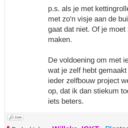
p.s. als je met kettingro
met zo'n visje aan de bui
gaat dat niet. Of je moet
maken.
De voldoening om met iet
wat je zelf hebt gemaakt 
ieder zelfbouw project w
op, dat ik dan stiekum t
iets beters.
Zoek