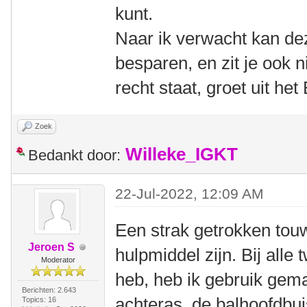
kunt.
Naar ik verwacht kan dez
besparen, en zit je ook n
recht staat, groet uit h
Zoek
Willeke_IGKT
Bedankt door:
22-Jul-2022, 12:09 AM
Een strak getrokken tou
Jeroen S
hulpmiddel zijn. Bij alle
Moderator
heb, heb ik gebruik gem
Berichten: 2.643
achteras, de balhoofdbui
Topics: 16