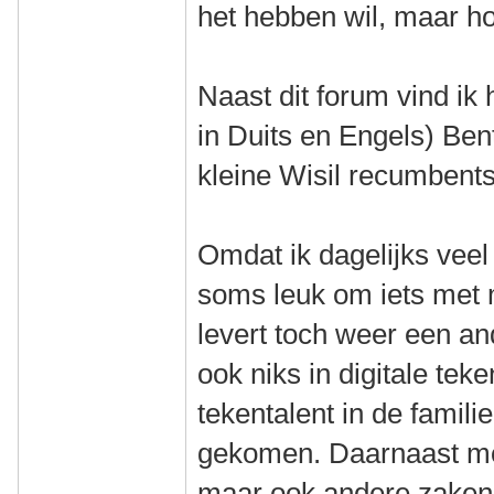
het hebben wil, maar h
Naast dit forum vind ik 
in Duits en Engels) Bent
kleine Wisil recumbents
Omdat ik dagelijks veel 
soms leuk om iets met 
levert toch weer een and
ook niks in digitale te
tekentalent in de familie
gekomen. Daarnaast moe
maar ook andere zaken e