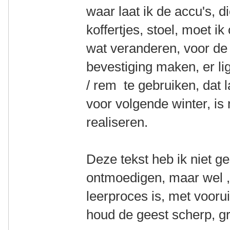
waar laat ik de accu's, 
koffertjes, stoel, moet i
wat veranderen, voor de
bevestiging maken, er li
/ rem te gebruiken, dat 
voor volgende winter, is 
realiseren.
Deze tekst heb ik niet 
ontmoedigen, maar wel , 
leerproces is, met vooru
houd de geest scherp, g