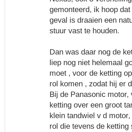
gemonteerd, ik hoop dat 
geval is draaien een natu
stuur vast te houden.
Dan was daar nog de kett
liep nog niet helemaal go
moet , voor de ketting o
rol komen , zodat hij er 
Bij de Panasonic motor, 
ketting over een groot ta
klein tandwiel v d motor,
rol die tevens de ketting