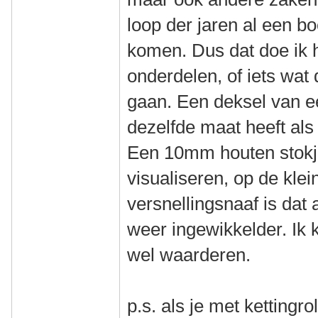
loop der jaren al een bo
komen. Dus dat doe ik h
onderdelen, of iets wat
gaan. Een deksel van e
dezelfde maat heeft als
Een 10mm houten stokje
visualiseren, op de kle
versnellingsnaaf is dat
weer ingewikkelder. Ik 
wel waarderen.
p.s. als je met kettingr