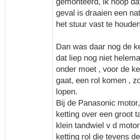
gemonteerd, ik hoop dat
geval is draaien een nat
het stuur vast te houden
Dan was daar nog de ket
dat liep nog niet helema
onder moet , voor de ke
gaat, een rol komen , zo
lopen.
Bij de Panasonic motor,
ketting over een groot t
klein tandwiel v d moto
ketting rol die tevens de