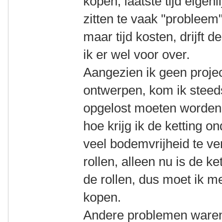
kopen, laatste tijd eigenl
zitten te vaak "probleem"
maar tijd kosten, drijft 
ik er wel voor over.
Aangezien ik geen projec
ontwerpen, kom ik steed
opgelost moeten worden,
hoe krijg ik de ketting o
veel bodemvrijheid te ve
rollen, alleen nu is de k
de rollen, dus moet ik m
kopen.
Andere problemen waren 