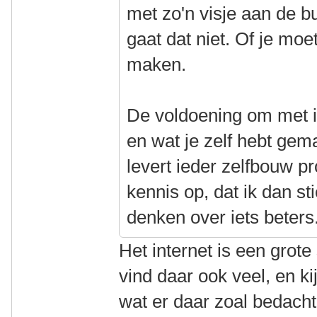
met zo'n visje aan de bu
gaat dat niet. Of je moe
maken.
De voldoening om met ie
en wat je zelf hebt gem
levert ieder zelfbouw p
kennis op, dat ik dan s
denken over iets beters
Het internet is een grote
vind daar ook veel, en k
wat er daar zoal bedacht