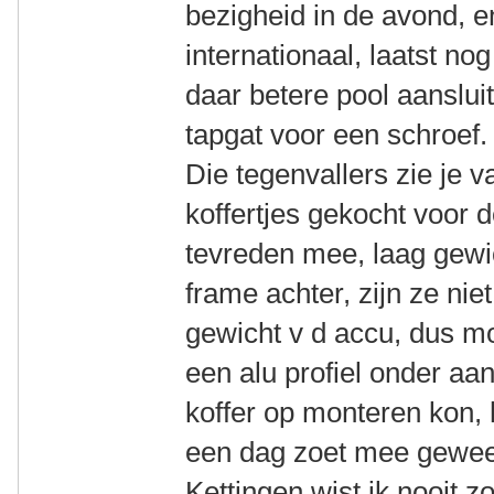
bezigheid in de avond, 
internationaal, laatst no
daar betere pool aanslui
tapgat voor een schroef.
Die tegenvallers zie je 
koffertjes gekocht voor 
tevreden mee, laag gewi
frame achter, zijn ze nie
gewicht v d accu, dus m
een alu profiel onder aa
koffer op monteren kon, 
een dag zoet mee gewee
Kettingen wist ik nooit zo