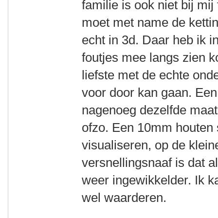
familie is ook niet bij m
moet met name de kettin
echt in 3d. Daar heb ik i
foutjes mee langs zien k
liefste met de echte ond
voor door kan gaan. Een
nagenoeg dezelfde maat 
ofzo. Een 10mm houten s
visualiseren, op de klei
versnellingsnaaf is dat 
weer ingewikkelder. Ik k
wel waarderen.