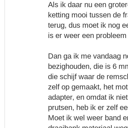
Als ik daar nu een groter
ketting mooi tussen de f
terug, dus moet ik nog ee
is er weer een probleem 
Dan ga ik me vandaag n
bezighouden, die is 6 mm
die schijf waar de remschi
zelf op gemaakt, het mot
adapter, en omdat ik ni
prutsen, heb ik er zelf 
Moet ik wel weer band e