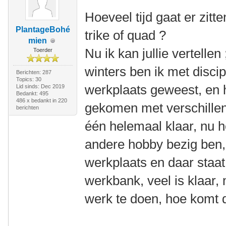
Hoeveel tijd gaat er zitt
PlantageBohé
trike of quad ?
mien
Nu ik kan jullie vertellen 
Toerder
winters ben ik met discip
Berichten: 287
Topics: 30
werkplaats geweest, en 
Lid sinds: Dec 2019
Bedankt: 495
486 x bedankt in 220
gekomen met verschillen
berichten
één helemaal klaar, nu h
andere hobby bezig ben, 
werkplaats en daar staat
werkbank, veel is klaar, 
werk te doen, hoe komt 