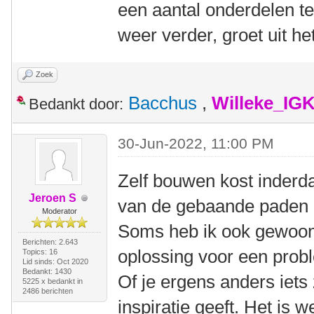
een aantal onderdelen te
weer verder, groet uit 
Zoek
Bacchus
,
Willeke_IG
Bedankt door:
30-Jun-2022, 11:00 PM
Zelf bouwen kost inderda
Jeroen S
van de gebaande paden af
Moderator
Soms heb ik ook gewoon 
Berichten: 2.643
oplossing voor een prob
Topics: 16
Lid sinds: Oct 2020
Bedankt: 1430
Of je ergens anders iets 
5225 x bedankt in
2486 berichten
inspiratie geeft. Het is 