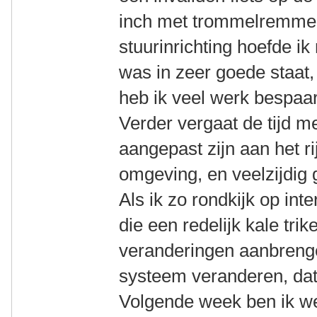
inch met trommelremmen
stuurinrichting hoefde ik
was in zeer goede staat,
heb ik veel werk bespaa
Verder vergaat de tijd m
aangepast zijn aan het r
omgeving, en veelzijdig 
Als ik zo rondkijk op int
die een redelijk kale tri
veranderingen aanbreng
systeem veranderen, dat 
Volgende week ben ik we