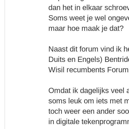
dan het in elkaar schro
Soms weet je wel ongeve
maar hoe maak je dat?
Naast dit forum vind ik h
Duits en Engels) Bentride
Wisil recumbents Forum 
Omdat ik dagelijks veel a
soms leuk om iets met mi
toch weer een ander soor
in digitale tekenprogram