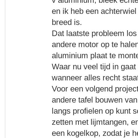
v aluminium, bleek echte
en ik heb een achterwiel 
breed is.
Dat laatste probleem lo
andere motor op te halen
aluminium plaat te mont
Waar nu veel tijd in gaat 
wanneer alles recht staa
Voor een volgend project 
andere tafel bouwen van 
langs profielen op kunt s
zetten met lijmtangen, 
een kogelkop, zodat je h