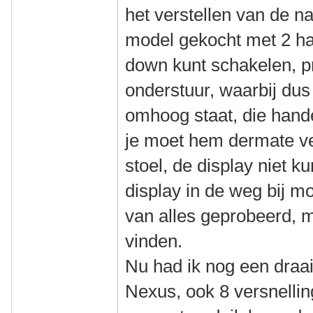
het verstellen van de n
model gekocht met 2 h
down kunt schakelen, pr
onderstuur, waarbij dus 
omhoog staat, die hande
je moet hem dermate ve
stoel, de display niet k
display in de weg bij m
van alles geprobeerd, 
vinden.
Nu had ik nog een draai
Nexus, ook 8 versnellin