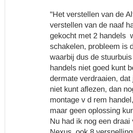
"Het verstellen van de Al
verstellen van de naaf 
gekocht met 2 handels 
schakelen, probleem is d
waarbij dus de stuurbuis
handels niet goed kunt 
dermate verdraaien, dat j
niet kunt aflezen, dan no
montage v d rem handel,
maar geen oplossing ku
Nu had ik nog een draai 
Nexus, ook 8 versnelling