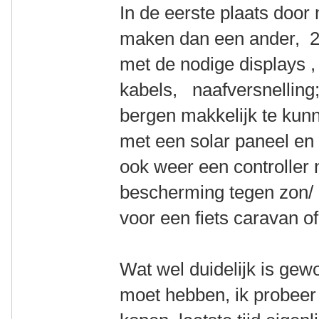
In de eerste plaats door
maken dan een ander, 2 
met de nodige displays , 
kabels, naafversnelling
bergen makkelijk te kunn
met een solar paneel e
ook weer een controller n
bescherming tegen zon/ 
voor een fiets caravan o
Wat wel duidelijk is gew
moet hebben, ik probeer