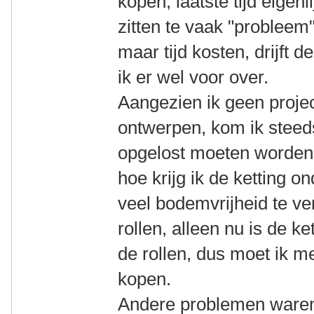
kopen, laatste tijd eigenl
zitten te vaak "probleem"
maar tijd kosten, drijft 
ik er wel voor over.
Aangezien ik geen projec
ontwerpen, kom ik steed
opgelost moeten worden,
hoe krijg ik de ketting o
veel bodemvrijheid te ve
rollen, alleen nu is de k
de rollen, dus moet ik m
kopen.
Andere problemen waren 