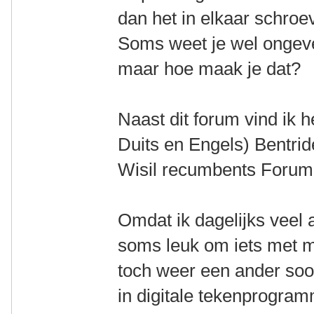
dan het in elkaar schro
Soms weet je wel ongeve
maar hoe maak je dat?
Naast dit forum vind ik h
Duits en Engels) Bentride
Wisil recumbents Forum 
Omdat ik dagelijks veel a
soms leuk om iets met mi
toch weer een ander soor
in digitale tekenprogram