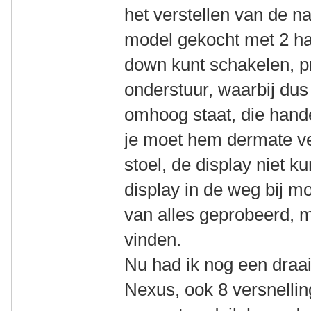
het verstellen van de n
model gekocht met 2 h
down kunt schakelen, pr
onderstuur, waarbij dus 
omhoog staat, die hande
je moet hem dermate ve
stoel, de display niet k
display in de weg bij m
van alles geprobeerd, 
vinden.
Nu had ik nog een draai
Nexus, ook 8 versnellin