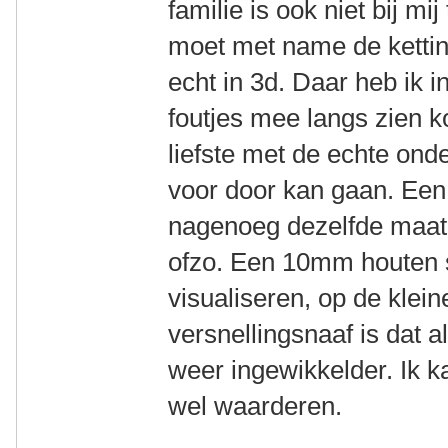
familie is ook niet bij m
moet met name de kettin
echt in 3d. Daar heb ik i
foutjes mee langs zien k
liefste met de echte ond
voor door kan gaan. Een
nagenoeg dezelfde maat 
ofzo. Een 10mm houten s
visualiseren, op de klei
versnellingsnaaf is dat 
weer ingewikkelder. Ik k
wel waarderen.