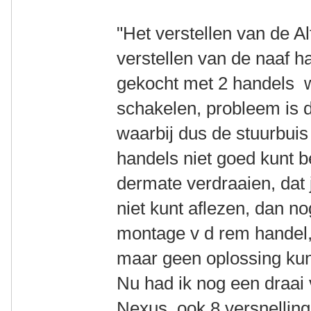
"Het verstellen van de Al
verstellen van de naaf 
gekocht met 2 handels 
schakelen, probleem is d
waarbij dus de stuurbuis
handels niet goed kunt 
dermate verdraaien, dat j
niet kunt aflezen, dan no
montage v d rem handel,
maar geen oplossing ku
Nu had ik nog een draai 
Nexus, ook 8 versnelling