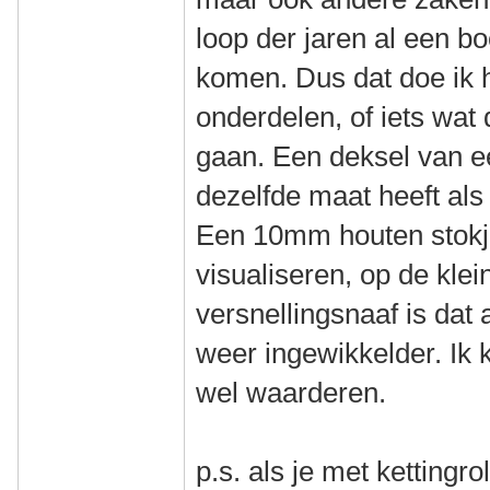
loop der jaren al een bo
komen. Dus dat doe ik h
onderdelen, of iets wat
gaan. Een deksel van e
dezelfde maat heeft als
Een 10mm houten stokje
visualiseren, op de kle
versnellingsnaaf is dat
weer ingewikkelder. Ik 
wel waarderen.
p.s. als je met kettingr