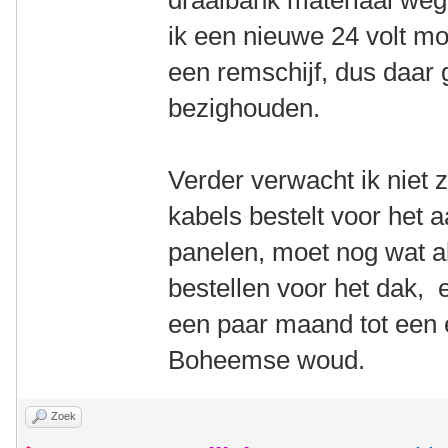
draaibank materiaal weg 
ik een nieuwe 24 volt mo
een remschijf, dus daar
bezighouden.
Verder verwacht ik niet 
kabels bestelt voor het a
panelen, moet nog wat a
bestellen voor het dak, e
een paar maand tot een
Boheemse woud.
Zoek