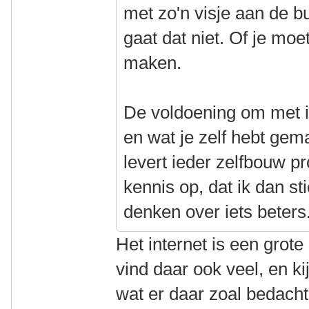
met zo'n visje aan de bu
gaat dat niet. Of je moe
maken.
De voldoening om met ie
en wat je zelf hebt gem
levert ieder zelfbouw p
kennis op, dat ik dan s
denken over iets beters
Het internet is een grote
vind daar ook veel, en k
wat er daar zoal bedacht