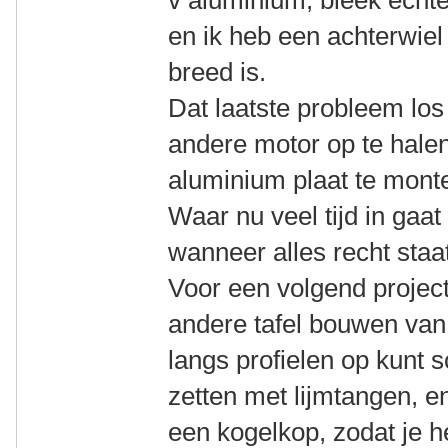
v aluminium, bleek echte
en ik heb een achterwiel 
breed is.
Dat laatste probleem lo
andere motor op te halen
aluminium plaat te mont
Waar nu veel tijd in gaat 
wanneer alles recht staa
Voor een volgend project 
andere tafel bouwen van 
langs profielen op kunt s
zetten met lijmtangen, 
een kogelkop, zodat je h