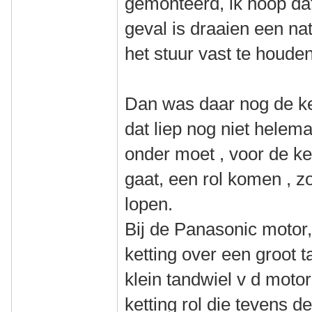
gemonteerd, ik hoop dat
geval is draaien een nat
het stuur vast te houden
Dan was daar nog de ket
dat liep nog niet helema
onder moet , voor de ke
gaat, een rol komen , zo
lopen.
Bij de Panasonic motor,
ketting over een groot t
klein tandwiel v d moto
ketting rol die tevens de