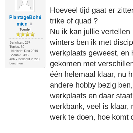
Hoeveel tijd gaat er zitt
PlantageBohé
trike of quad ?
mien
Nu ik kan jullie vertellen 
Toerder
winters ben ik met discip
Berichten: 287
Topics: 30
werkplaats geweest, en 
Lid sinds: Dec 2019
Bedankt: 495
486 x bedankt in 220
gekomen met verschillen
berichten
één helemaal klaar, nu h
andere hobby bezig ben, 
werkplaats en daar staat
werkbank, veel is klaar, 
werk te doen, hoe komt 