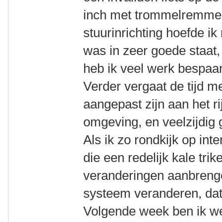
inch met trommelremmen
stuurinrichting hoefde ik
was in zeer goede staat,
heb ik veel werk bespaa
Verder vergaat de tijd m
aangepast zijn aan het r
omgeving, en veelzijdig 
Als ik zo rondkijk op int
die een redelijk kale tri
veranderingen aanbreng
systeem veranderen, dat 
Volgende week ben ik we