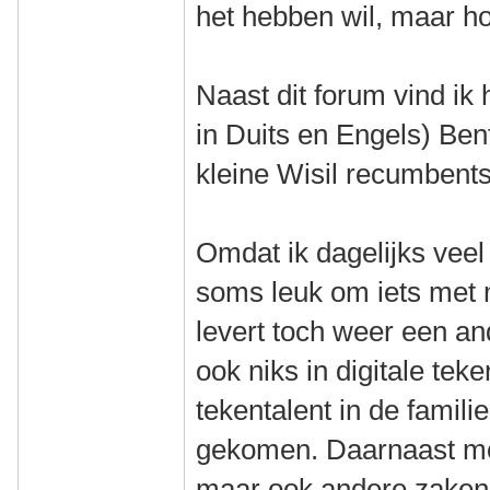
het hebben wil, maar h
Naast dit forum vind ik 
in Duits en Engels) Bent
kleine Wisil recumbents
Omdat ik dagelijks veel 
soms leuk om iets met 
levert toch weer een and
ook niks in digitale te
tekentalent in de familie
gekomen. Daarnaast moe
maar ook andere zaken e