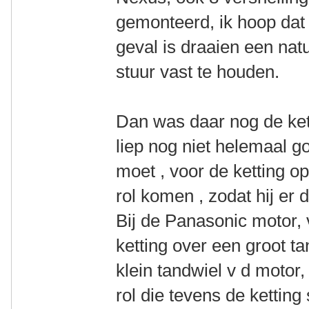
gemonteerd, ik hoop dat 
geval is draaien een natu
stuur vast te houden.
Dan was daar nog de kett
liep nog niet helemaal go
moet , voor de ketting o
rol komen , zodat hij er 
Bij de Panasonic motor, 
ketting over een groot ta
klein tandwiel v d motor,
rol die tevens de ketting