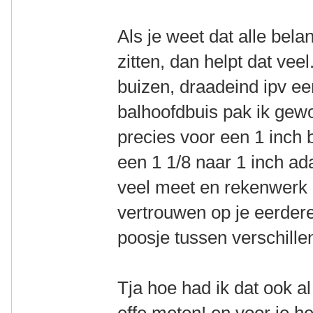
Als je weet dat alle bela
zitten, dan helpt dat vee
buizen, draadeind ipv ee
balhoofdbuis pak ik gew
precies voor een 1 inch
een 1 1/8 naar 1 inch ada
veel meet en rekenwerk 
vertrouwen op je eerder
poosje tussen verschillen
Tja hoe had ik dat ook 