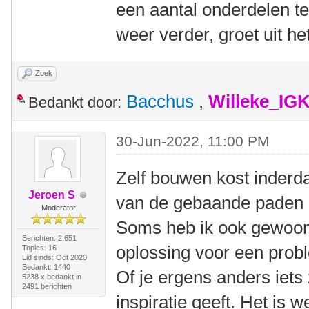
een aantal onderdelen te
weer verder, groet uit 
Zoek
Bacchus
,
Willeke_IG
Bedankt door:
30-Jun-2022, 11:00 PM
Zelf bouwen kost inderda
Jeroen S
van de gebaande paden af
Moderator
Soms heb ik ook gewoon 
Berichten: 2.651
oplossing voor een prob
Topics: 16
Lid sinds: Oct 2020
Bedankt: 1440
Of je ergens anders iets 
5238 x bedankt in
2491 berichten
inspiratie geeft. Het is 