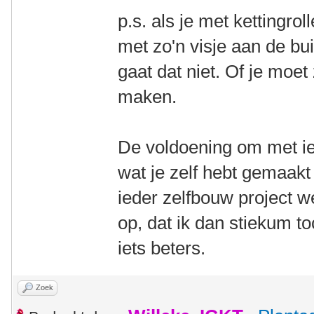
p.s. als je met kettingro
met zo'n visje aan de bui
gaat dat niet. Of je moet
maken.
De voldoening om met iet
wat je zelf hebt gemaakt 
ieder zelfbouw project w
op, dat ik dan stiekum t
iets beters.
Zoek