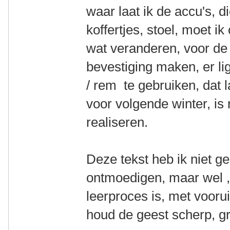
waar laat ik de accu's, 
koffertjes, stoel, moet i
wat veranderen, voor de
bevestiging maken, er li
/ rem te gebruiken, dat 
voor volgende winter, is 
realiseren.
Deze tekst heb ik niet 
ontmoedigen, maar wel , 
leerproces is, met vooru
houd de geest scherp, g