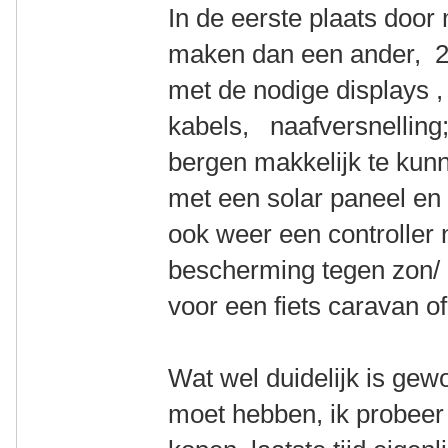
In de eerste plaats door
maken dan een ander, 2 
met de nodige displays , 
kabels, naafversnelling
bergen makkelijk te kunn
met een solar paneel e
ook weer een controller n
bescherming tegen zon/ 
voor een fiets caravan o
Wat wel duidelijk is gew
moet hebben, ik probeer