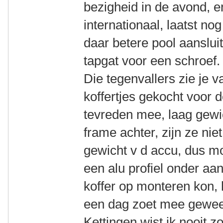
bezigheid in de avond, 
internationaal, laatst no
daar betere pool aanslui
tapgat voor een schroef.
Die tegenvallers zie je 
koffertjes gekocht voor 
tevreden mee, laag gewi
frame achter, zijn ze nie
gewicht v d accu, dus m
een alu profiel onder aa
koffer op monteren kon, 
een dag zoet mee gewee
Kettingen wist ik nooit zo