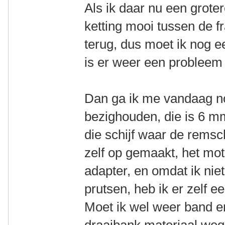
Als ik daar nu een groter
ketting mooi tussen de f
terug, dus moet ik nog ee
is er weer een probleem 
Dan ga ik me vandaag n
bezighouden, die is 6 mm
die schijf waar de remschi
zelf op gemaakt, het mot
adapter, en omdat ik ni
prutsen, heb ik er zelf 
Moet ik wel weer band e