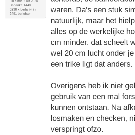
Lid sinds: Oct 2020
Bedankt: 1440
waren. Da's een stuk sim
5238 x bedankt in
2491 berichten
natuurlijk, maar het hiel
alles op de werkelijke h
cm minder. dat scheelt w
wel 20 cm lucht onder je
een trike ligt dat anders.
Overigens heb ik niet gel
gebruik van een mal for
kunnen ontstaan. Na afk
losmaken en checken, ni
verspringt ofzo.