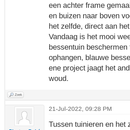
een achter frame gemaak
en buizen naar boven vo
het zelfde, direct aan het
Vandaag is het mooi weer
bessentuin beschermen t
ophangen, blauwe bessen
ene project jaagt het an
woud.
Zoek
21-Jul-2022, 09:28 PM
Tussen tuinieren en het 