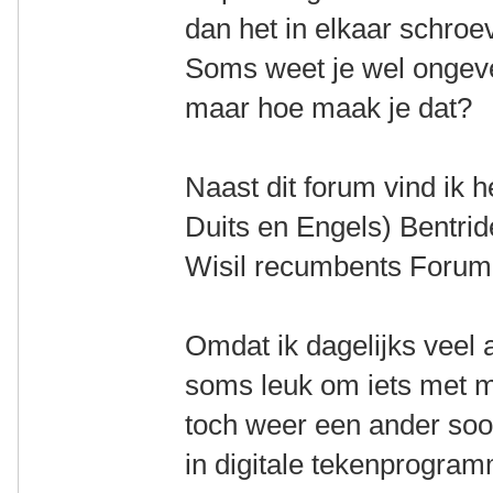
dan het in elkaar schro
Soms weet je wel ongeve
maar hoe maak je dat?
Naast dit forum vind ik h
Duits en Engels) Bentride
Wisil recumbents Forum 
Omdat ik dagelijks veel a
soms leuk om iets met mi
toch weer een ander soor
in digitale tekenprogram