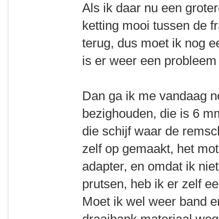
Als ik daar nu een groter
ketting mooi tussen de f
terug, dus moet ik nog ee
is er weer een probleem 
Dan ga ik me vandaag n
bezighouden, die is 6 mm
die schijf waar de remschi
zelf op gemaakt, het mot
adapter, en omdat ik ni
prutsen, heb ik er zelf 
Moet ik wel weer band e