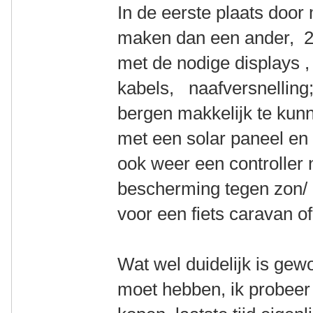
In de eerste plaats door
maken dan een ander, 2 
met de nodige displays , 
kabels, naafversnelling
bergen makkelijk te kunn
met een solar paneel e
ook weer een controller n
bescherming tegen zon/ 
voor een fiets caravan o
Wat wel duidelijk is gew
moet hebben, ik probeer