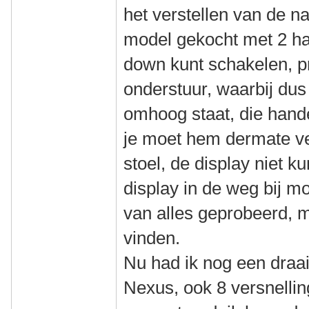
het verstellen van de n
model gekocht met 2 h
down kunt schakelen, pr
onderstuur, waarbij dus 
omhoog staat, die hande
je moet hem dermate ve
stoel, de display niet k
display in de weg bij m
van alles geprobeerd, 
vinden.
Nu had ik nog een draai
Nexus, ook 8 versnellin