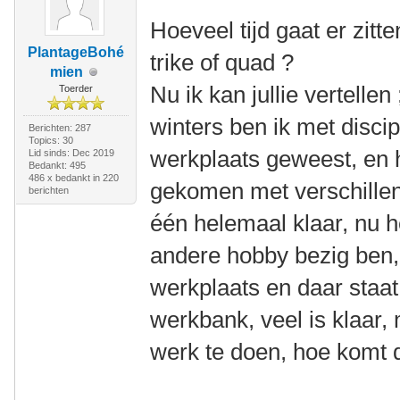
Hoeveel tijd gaat er zitt
PlantageBohé
trike of quad ?
mien
Nu ik kan jullie vertellen 
Toerder
winters ben ik met discip
Berichten: 287
Topics: 30
werkplaats geweest, en 
Lid sinds: Dec 2019
Bedankt: 495
486 x bedankt in 220
gekomen met verschillen
berichten
één helemaal klaar, nu h
andere hobby bezig ben, 
werkplaats en daar staat
werkbank, veel is klaar, 
werk te doen, hoe komt 