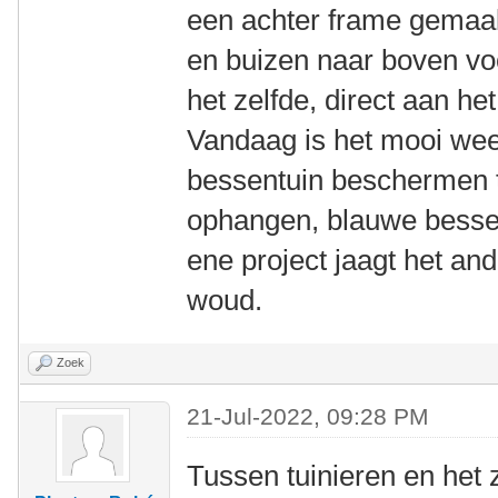
een achter frame gemaak
en buizen naar boven vo
het zelfde, direct aan het
Vandaag is het mooi weer
bessentuin beschermen t
ophangen, blauwe bessen
ene project jaagt het an
woud.
Zoek
21-Jul-2022, 09:28 PM
Tussen tuinieren en het 