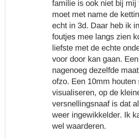
familie is ook niet bij m
moet met name de kettin
echt in 3d. Daar heb ik i
foutjes mee langs zien k
liefste met de echte ond
voor door kan gaan. Een
nagenoeg dezelfde maat 
ofzo. Een 10mm houten s
visualiseren, op de klei
versnellingsnaaf is dat 
weer ingewikkelder. Ik k
wel waarderen.