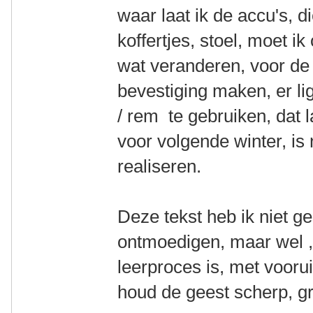
waar laat ik de accu's, 
koffertjes, stoel, moet i
wat veranderen, voor de
bevestiging maken, er li
/ rem te gebruiken, dat 
voor volgende winter, is 
realiseren.
Deze tekst heb ik niet 
ontmoedigen, maar wel , 
leerproces is, met vooru
houd de geest scherp, g