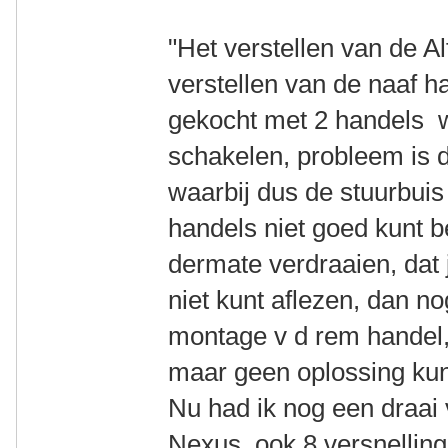
"Het verstellen van de Al
verstellen van de naaf 
gekocht met 2 handels 
schakelen, probleem is d
waarbij dus de stuurbuis
handels niet goed kunt 
dermate verdraaien, dat j
niet kunt aflezen, dan no
montage v d rem handel,
maar geen oplossing ku
Nu had ik nog een draai 
Nexus, ook 8 versnelling