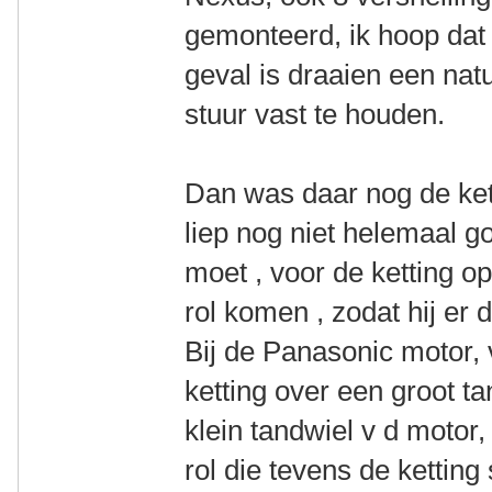
gemonteerd, ik hoop dat 
geval is draaien een natu
stuur vast te houden.
Dan was daar nog de kett
liep nog niet helemaal go
moet , voor de ketting o
rol komen , zodat hij er 
Bij de Panasonic motor, 
ketting over een groot ta
klein tandwiel v d motor,
rol die tevens de ketting