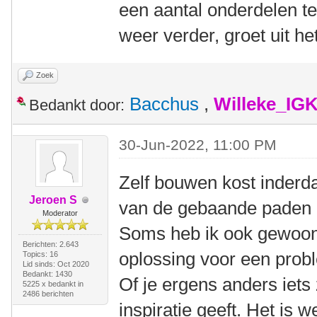
een aantal onderdelen te
weer verder, groet uit 
Zoek
Bacchus
,
Willeke_IG
Bedankt door:
30-Jun-2022, 11:00 PM
Zelf bouwen kost inderda
Jeroen S
van de gebaande paden af
Moderator
Soms heb ik ook gewoon 
Berichten: 2.643
oplossing voor een prob
Topics: 16
Lid sinds: Oct 2020
Bedankt: 1430
Of je ergens anders iets 
5225 x bedankt in
2486 berichten
inspiratie geeft. Het is 