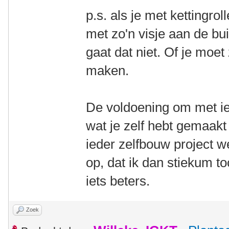
p.s. als je met kettingro
met zo'n visje aan de bui
gaat dat niet. Of je moet
maken.
De voldoening om met iet
wat je zelf hebt gemaakt 
ieder zelfbouw project w
op, dat ik dan stiekum t
iets beters.
Zoek