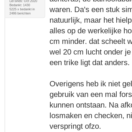
Lid sinds: Oct 2020
Bedankt: 1430
waren. Da's een stuk sim
5225 x bedankt in
2486 berichten
natuurlijk, maar het hiel
alles op de werkelijke h
cm minder. dat scheelt w
wel 20 cm lucht onder je
een trike ligt dat anders.
Overigens heb ik niet gel
gebruik van een mal for
kunnen ontstaan. Na afk
losmaken en checken, ni
verspringt ofzo.