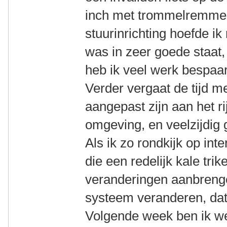
inch met trommelremmen
stuurinrichting hoefde ik
was in zeer goede staat,
heb ik veel werk bespaa
Verder vergaat de tijd m
aangepast zijn aan het r
omgeving, en veelzijdig 
Als ik zo rondkijk op int
die een redelijk kale tri
veranderingen aanbreng
systeem veranderen, dat 
Volgende week ben ik we