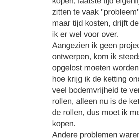
kopen, laatste tijd eigenl
zitten te vaak "probleem"
maar tijd kosten, drijft 
ik er wel voor over.
Aangezien ik geen projec
ontwerpen, kom ik steed
opgelost moeten worden,
hoe krijg ik de ketting o
veel bodemvrijheid te ve
rollen, alleen nu is de k
de rollen, dus moet ik m
kopen.
Andere problemen waren 