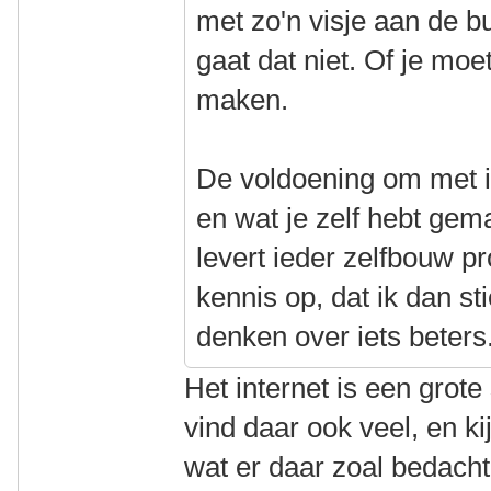
met zo'n visje aan de bu
gaat dat niet. Of je moe
maken.
De voldoening om met ie
en wat je zelf hebt gem
levert ieder zelfbouw p
kennis op, dat ik dan s
denken over iets beters
Het internet is een grote
vind daar ook veel, en k
wat er daar zoal bedacht