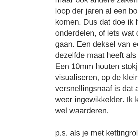
loop der jaren al een bo
komen. Dus dat doe ik h
onderdelen, of iets wat
gaan. Een deksel van e
dezelfde maat heeft als
Een 10mm houten stokje
visualiseren, op de kle
versnellingsnaaf is dat
weer ingewikkelder. Ik 
wel waarderen.
p.s. als je met kettingr