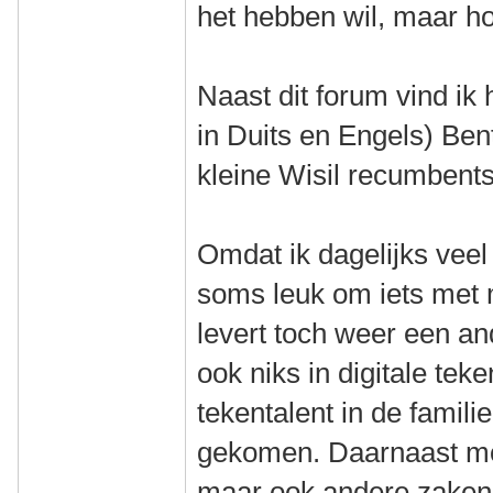
het hebben wil, maar h
Naast dit forum vind ik 
in Duits en Engels) Bent
kleine Wisil recumbents
Omdat ik dagelijks veel 
soms leuk om iets met 
levert toch weer een and
ook niks in digitale te
tekentalent in de familie
gekomen. Daarnaast moe
maar ook andere zaken e