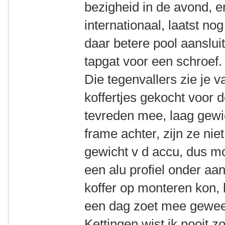
bezigheid in de avond, 
internationaal, laatst no
daar betere pool aanslui
tapgat voor een schroef.
Die tegenvallers zie je 
koffertjes gekocht voor 
tevreden mee, laag gewi
frame achter, zijn ze nie
gewicht v d accu, dus m
een alu profiel onder aa
koffer op monteren kon, 
een dag zoet mee gewee
Kettingen wist ik nooit zo