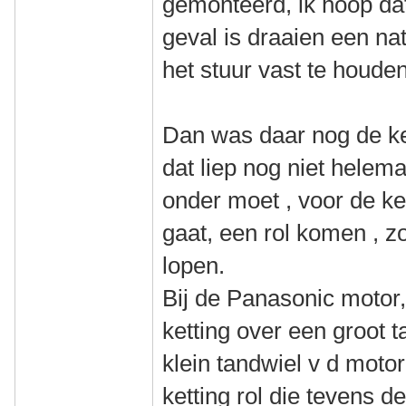
gemonteerd, ik hoop dat
geval is draaien een nat
het stuur vast te houden
Dan was daar nog de ket
dat liep nog niet helema
onder moet , voor de ke
gaat, een rol komen , zo
lopen.
Bij de Panasonic motor,
ketting over een groot t
klein tandwiel v d moto
ketting rol die tevens de