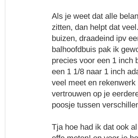
Als je weet dat alle bela
zitten, dan helpt dat vee
buizen, draadeind ipv ee
balhoofdbuis pak ik gew
precies voor een 1 inch
een 1 1/8 naar 1 inch ada
veel meet en rekenwerk 
vertrouwen op je eerder
poosje tussen verschillen
Tja hoe had ik dat ook 