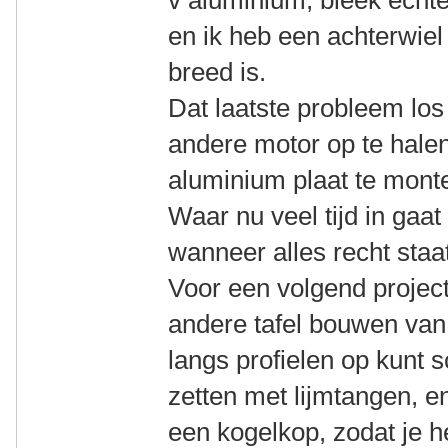
v aluminium, bleek echte
en ik heb een achterwiel 
breed is.
Dat laatste probleem lo
andere motor op te halen
aluminium plaat te mont
Waar nu veel tijd in gaat 
wanneer alles recht staa
Voor een volgend project 
andere tafel bouwen van 
langs profielen op kunt s
zetten met lijmtangen, 
een kogelkop, zodat je h