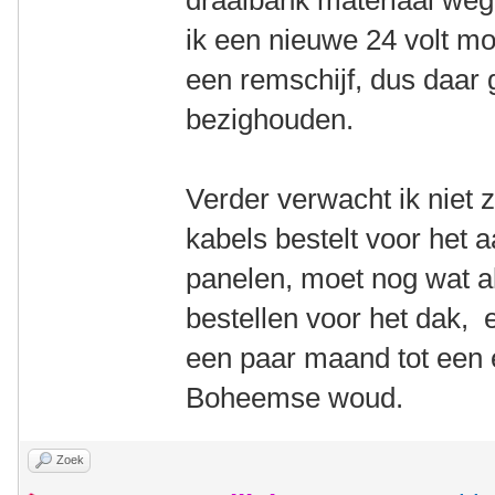
draaibank materiaal weg 
ik een nieuwe 24 volt mo
een remschijf, dus daar
bezighouden.
Verder verwacht ik niet 
kabels bestelt voor het a
panelen, moet nog wat a
bestellen voor het dak, e
een paar maand tot een
Boheemse woud.
Zoek