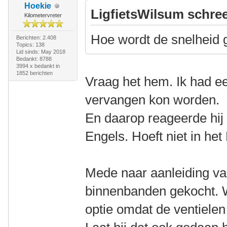
Hoekie
LigfietsWilsum schree
Kilometervreter
Hoe wordt de snelheid
Berichten: 2.408
Topics: 138
Lid sinds: May 2018
Bedankt: 8788
3994 x bedankt in
1852 berichten
Vraag het hem. Ik had ee
vervangen kon worden.
En daarop reageerde hij 
Engels. Hoeft niet in het 
Mede naar aanleiding van
binnenbanden gekocht.
optie omdat de ventiele