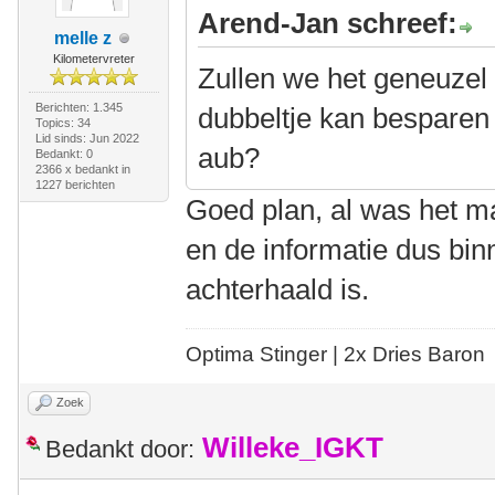
Arend-Jan schreef:
melle z
Kilometervreter
Zullen we het geneuzel 
Berichten: 1.345
dubbeltje kan besparen 
Topics: 34
Lid sinds: Jun 2022
aub?
Bedankt: 0
2366 x bedankt in
1227 berichten
Goed plan, al was het m
en de informatie dus bin
achterhaald is.
Optima Stinger |
2x Dries Baron
Zoek
Willeke_IGKT
Bedankt door: