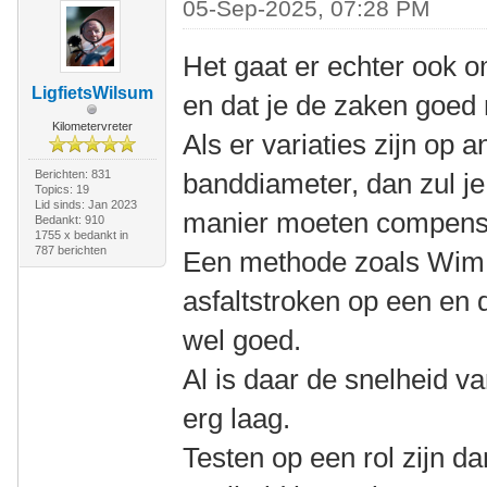
05-Sep-2025, 07:28 PM
Het gaat er echter ook o
LigfietsWilsum
en dat je de zaken goed
Kilometervreter
Als er variaties zijn op 
Berichten: 831
banddiameter, dan zul je
Topics: 19
Lid sinds: Jan 2023
manier moeten compens
Bedankt: 910
1755 x bedankt in
787 berichten
Een methode zoals Wim
asfaltstroken op een en 
wel goed.
Al is daar de snelheid v
erg laag.
Testen op een rol zijn d