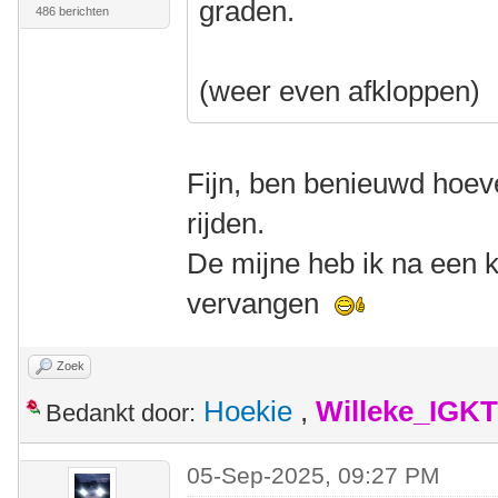
graden.
486 berichten
(weer even afkloppen)
Fijn, ben benieuwd hoeve
rijden.
De mijne heb ik na een
vervangen
Zoek
Hoekie
,
Willeke_IGKT
Bedankt door:
05-Sep-2025, 09:27 PM