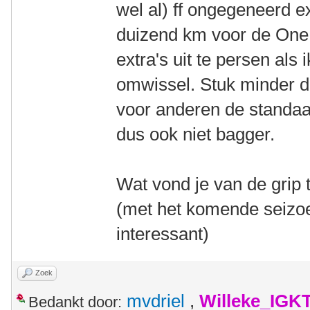
wel al) ff ongegeneerd e
duizend km voor de One. 
extra's uit te persen als
omwissel. Stuk minder 
voor anderen de standaa
dus ook niet bagger.
Wat vond je van de grip
(met het komende seizo
interessant)
Zoek
mvdriel
,
Willeke_IGK
Bedankt door: