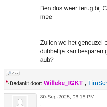
Ben dus weer terug bij C
mee
Zullen we het geneuzel o
dubbeltje kan besparen g
aub?
Zoek
Willeke_IGKT
,
TimSc
Bedankt door:
30-Sep-2025, 06:18 PM