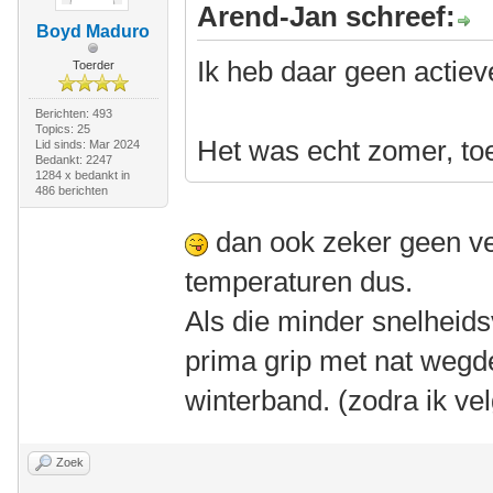
Arend-Jan schreef:
Boyd Maduro
Ik heb daar geen actie
Toerder
Berichten: 493
Topics: 25
Het was echt zomer, to
Lid sinds: Mar 2024
Bedankt: 2247
1284 x bedankt in
486 berichten
dan ook zeker geen ve
temperaturen dus.
Als die minder snelheid
prima grip met nat wegde
winterband. (zodra ik v
Zoek