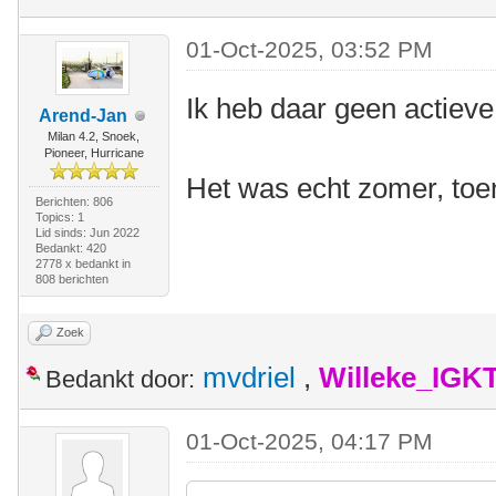
01-Oct-2025, 03:52 PM
Ik heb daar geen actiev
Arend-Jan
Milan 4.2, Snoek,
Pioneer, Hurricane
Het was echt zomer, toe
Berichten: 806
Topics: 1
Lid sinds: Jun 2022
Bedankt: 420
2778 x bedankt in
808 berichten
Zoek
mvdriel
,
Willeke_IGK
Bedankt door:
01-Oct-2025, 04:17 PM