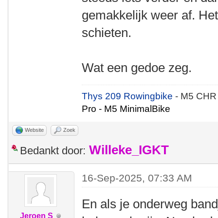
gemakkelijk weer af. Het 
schieten.
Wat een gedoe zeg.
Thys 209 Rowingbike
- M5 CHR
Pro - M5 MinimalBike
Website
Zoek
Willeke_IGKT
Bedankt door:
16-Sep-2025, 07:33 AM
En als je onderweg band
Jeroen S