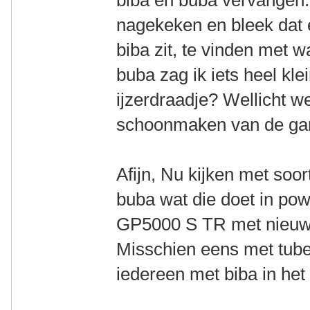
biba en buba vervangen
nagekeken en bleek dat 
biba zit, te vinden met wa
buba zag ik iets heel kle
ijzerdraadje? Wellicht we
schoonmaken van de ga
Afijn, Nu kijken met soo
buba wat die doet in po
GP5000 S TR met nieuwe
Misschien eens met tubel
iedereen met biba in het