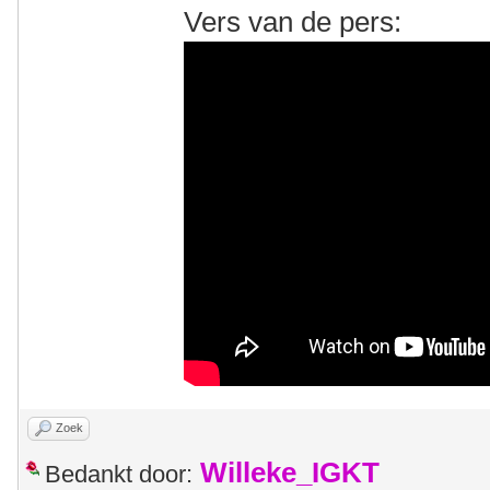
Vers van de pers:
Zoek
Willeke_IGKT
Bedankt door: