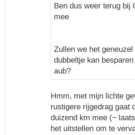
Ben dus weer terug bij 
mee
Zullen we het geneuzel 
dubbeltje kan besparen 
aub?
Hmm, met mijn lichte gew
rustigere rijgedrag gaat
duizend km mee (~ laats
het uitstellen om te ver