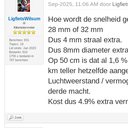
Sep-2025, 11:06 AM door
Ligfie
Hoe wordt de snelheid 
LigfietsWilsum
28 mm of 32 mm
Kilometervreter
Dus 4 mm straal extra.
Berichten: 831
Topics: 19
Dus 8mm diameter extra
Lid sinds: Jan 2023
Bedankt: 910
1755 x bedankt in
Op 50 cm is dat al 1,6 % 
787 berichten
km teller hetzelfde aange
Luchtweerstand / vermo
derde macht.
Kost dus 4.9% extra ve
Zoek