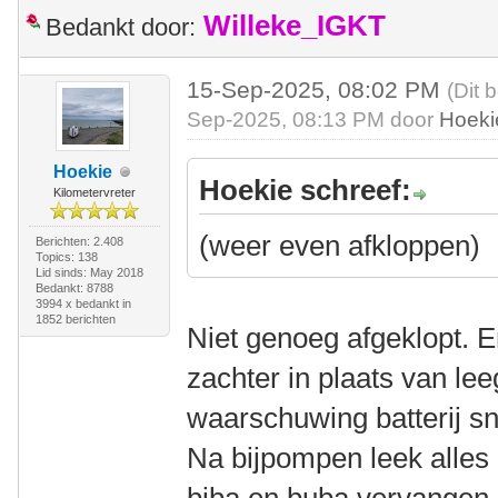
Willeke_IGKT
Bedankt door:
15-Sep-2025, 08:02 PM
(Dit 
Sep-2025, 08:13 PM door
Hoeki
Hoekie
Hoekie schreef:
Kilometervreter
(weer even afkloppen)
Berichten: 2.408
Topics: 138
Lid sinds: May 2018
Bedankt: 8788
3994 x bedankt in
1852 berichten
Niet genoeg afgeklopt. 
zachter in plaats van lee
waarschuwing batterij s
Na bijpompen leek alles