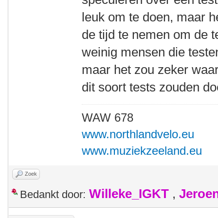
leuk om te doen, maar h
de tijd te nemen om de te
weinig mensen die testen
maar het zou zeker waar
dit soort tests zouden do
WAW 678
www.northlandvelo.eu
www.muziekzeeland.eu
Zoek
Willeke_IGKT
,
Jeroe
Bedankt door: