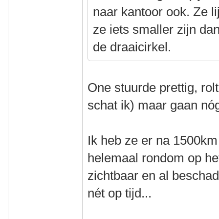
naar kantoor ook. Ze li
ze iets smaller zijn da
de draaicirkel.
One stuurde prettig, ro
schat ik) maar gaan nóg
Ik heb ze er na 1500km 
helemaal rondom op het
zichtbaar en al bescha
nét op tijd...