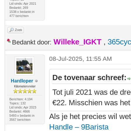
Lid sinds: Apr 2021
Bedankt: 269
1538 x bedankt in
477 berichten
Zoek
Willeke_IGKT
,
365cyc
Bedankt door:
08-Jul-2025, 11:55 AM
De tovenaar schreef:
Hardloper
Kilometervreter
Tot juli 2021 was de dr
Berichten: 4.194
€22. Misschien was het 
Topics: 132
Lid sinds: Apr 2023
Bedankt: 4666
Als je het precies wil we
5493 x bedankt in
3567 berichten
Handle – 9Barista