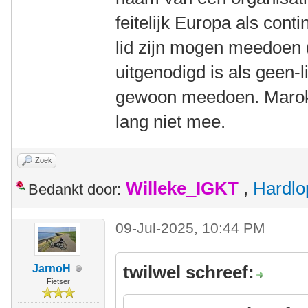
feitelijk Europa als cont
lid zijn mogen meedoen 
uitgenodigd is als geen-li
gewoon meedoen. Marokk
lang niet mee.
Zoek
Willeke_IGKT
,
Hardlo
Bedankt door:
09-Jul-2025, 10:44 PM
twilwel schreef:
JarnoH
Fietser