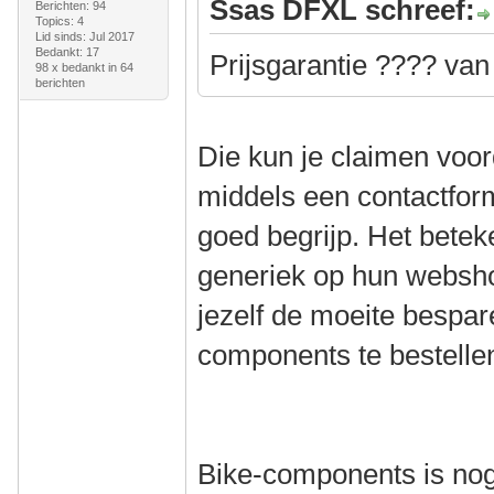
Ssas DFXL schreef:
Berichten: 94
Topics: 4
Lid sinds: Jul 2017
Bedankt: 17
Prijsgarantie ???? va
98 x bedankt in 64
berichten
Die kun je claimen voorda
middels een contactform
goed begrijp. Het beteke
generiek op hun websho
jezelf de moeite bespare
components te bestelle
Bike-components is nog