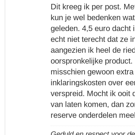
Dit kreeg ik per post. Me
kun je wel bedenken wat
geleden. 4,5 euro dacht i
echt niet terecht dat ze
aangezien ik heel de ried
oorspronkelijke product.
misschien gewoon extra 
inklaringskosten over ee
verspreid. Mocht ik ooi
van laten komen, dan zor
reserve onderdelen me
Geduld en respect voor d