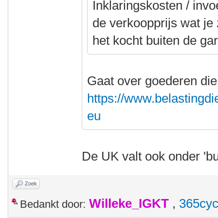
Inklaringskosten / inv
de verkoopprijs wat je
het kocht buiten de ga
Gaat over goederen die 
https://www.belastingdi
eu
De UK valt ook onder 'b
Zoek
Willeke_IGKT
,
365cyc
Bedankt door: