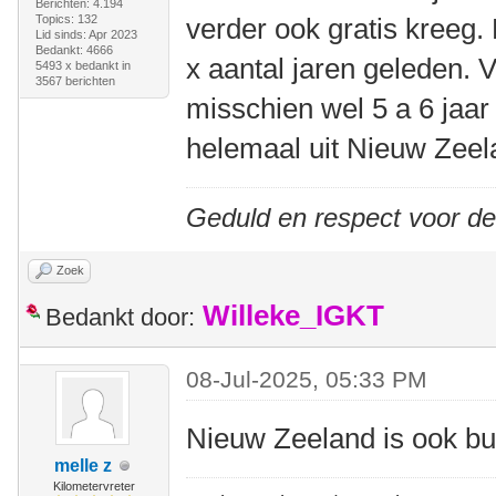
Berichten: 4.194
Topics: 132
verder ook gratis kreeg.
Lid sinds: Apr 2023
Bedankt: 4666
x aantal jaren geleden. 
5493 x bedankt in
3567 berichten
misschien wel 5 a 6 jaa
helemaal uit Nieuw Zeel
Geduld en respect voor d
Zoek
Willeke_IGKT
Bedankt door:
08-Jul-2025, 05:33 PM
Nieuw Zeeland is ook b
melle z
Kilometervreter