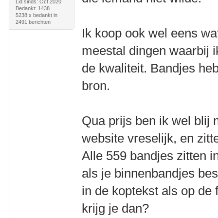
Lid sinds: Oct 2020
Bedankt: 1438
5238 x bedankt in
2491 berichten
Ik koop ook wel eens wat 
meestal dingen waarbij ik
de kwaliteit. Bandjes heb
bron.
Qua prijs ben ik wel blij 
website vreselijk, en zit
Alle 559 bandjes zitten 
als je binnenbandjes bes
in de koptekst als op de 
krijg je dan?