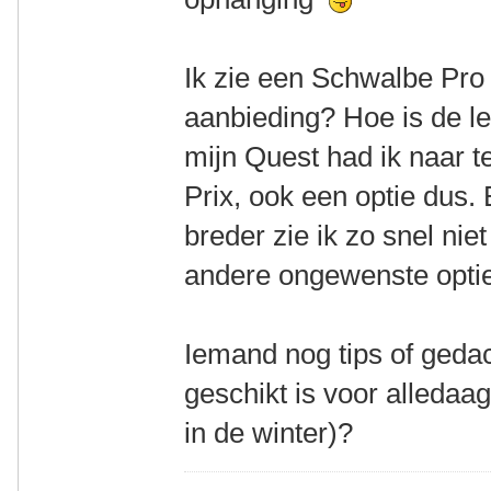
Ik zie een Schwalbe Pr
aanbieding? Hoe is de l
mijn Quest had ik naar 
Prix, ook een optie dus.
breder zie ik zo snel ni
andere ongewenste opti
Iemand nog tips of geda
geschikt is voor alledaa
in de winter)?