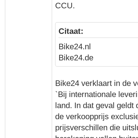
CCU.
Citaat:
Bike24.nl CCU 
Bike24.de CCU 
Bike24 verklaart in de 
`Bij internationale leve
land. In dat geval geldt 
de verkoopprijs exclusi
prijsverschillen die uit