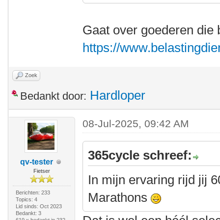
Gaat over goederen die b
https://www.belastingdie
Zoek
Hardloper
Bedankt door:
08-Jul-2025, 09:42 AM
365cycle schreef:
qv-tester
Fietser
In mijn ervaring rijd ji
Berichten: 233
Marathons
Topics: 4
Lid sinds: Oct 2023
Bedankt: 3