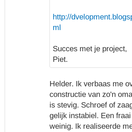
http://dvelopment.blogs
ml
Succes met je project,
Piet.
Helder. Ik verbaas me ove
constructie van zo'n omaf
is stevig. Schroef of zaa
gelijk instabiel. Een fraa
weinig. Ik realiseerde m