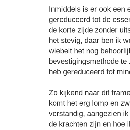
Inmiddels is er ook een
gereduceerd tot de essen
de korte zijde zonder uit
het stevig, daar ben ik 
wiebelt het nog behoorlijk
bevestigingsmethode te zi
heb gereduceerd tot mind
Zo kijkend naar dit frame
komt het erg lomp en zwa
verstandig, aangezien i
de krachten zijn en hoe 