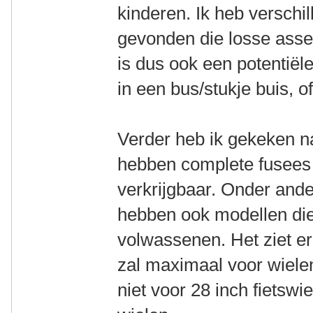
kinderen. Ik heb versch
gevonden die losse assen
is dus ook een potentiël
in een bus/stukje buis, of
Verder heb ik gekeken na
hebben complete fusees e
verkrijgbaar. Onder ande
hebben ook modellen die 
volwassenen. Het ziet er 
zal maximaal voor wielen
niet voor 28 inch fietswi