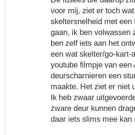
voor mij, ziet er toch wa
skeltersnelheid met een 
gaan, ik ben volwassen z
ben zelf iets aan het on
een wat skelter/go-kart-
youtube filmpje van een
deurscharnieren een stuur
maakte. Het ziet er niet 
Ik heb zwaar uitgevoerd
zware deur kunnen drage
daar iets slims mee kan