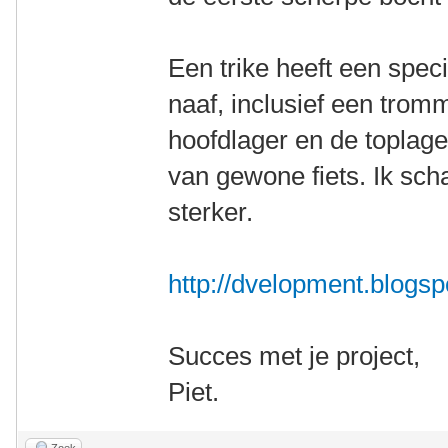
Een trike heeft een spec
naaf, inclusief een trom
hoofdlager en de toplage
van gewone fiets. Ik sch
sterker.
http://dvelopment.blogsp
Succes met je project,
Piet.