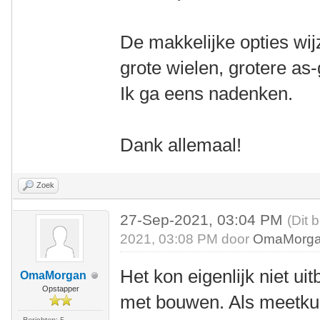
De makkelijke opties wijz
grote wielen, grotere as-
Ik ga eens nadenken.
Dank allemaal!
Zoek
27-Sep-2021, 03:04 PM
(Dit 
2021, 03:08 PM door
OmaMorg
Het kon eigenlijk niet ui
OmaMorgan
Opstapper
met bouwen. Als meetkun
Berichten: 5