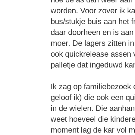
worden. Voor zover ik k
bus/stukje buis aan het 
daar doorheen en is aan
moer. De lagers zitten in
ook quickrelease assen 
palletje dat ingeduwd k
Ik zag op familiebezoek
geloof ik) die ook een q
in de wielen. Die aanhan
weet hoeveel die kinde
moment lag de kar vol m