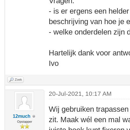
Vragen:
- is er ergens een helder
beschrijving van hoe je 
- welke onderdelen zijn 
Hartelijk dank voor antw
Ivo
Zoek
20-Jul-2021, 10:17 AM
Wij gebruiken trapassen 
12much
zit. Maak wél een mal wa
Opstapper