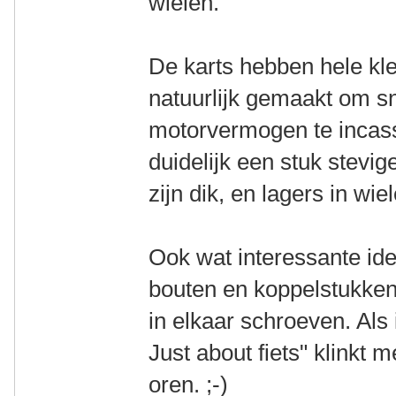
wielen.
De karts hebben hele klei
natuurlijk gemaakt om s
motorvermogen te incass
duidelijk een stuk stevi
zijn dik, en lagers in wie
Ook wat interessante id
bouten en koppelstukken/
in elkaar schroeven. Als 
Just about fiets" klinkt 
oren. ;-)