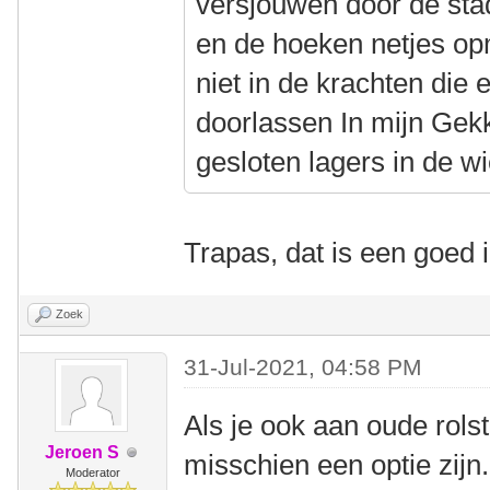
versjouwen door de stad
en de hoeken netjes op
niet in de krachten die
doorlassen In mijn Gekk
gesloten lagers in de wi
Trapas, dat is een goed 
Zoek
31-Jul-2021, 04:58 PM
Als je ook aan oude rols
Jeroen S
misschien een optie zij
Moderator