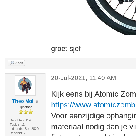
groet sjef
Zoek
20-Jul-2021, 11:40 AM
Kijk eens bij Atomic Zo
Theo Mol
https://www.atomiczomb
ligfietser
Voor eenzijdige ophangin
Berichten: 119
materiaal nodig dan je vi
Topics: 11
Lid sinds: Sep 2020
Bedankt: 7