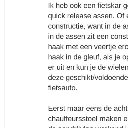
Ik heb ook een fietskar 
quick release assen. Of e
constructie, want in de a
in de assen zit een const
haak met een veertje ero
haak in de gleuf, als je 
er uit en kun je de wielen
deze geschikt/voldoende 
fietsauto.
Eerst maar eens de ach
chauffeursstoel maken e