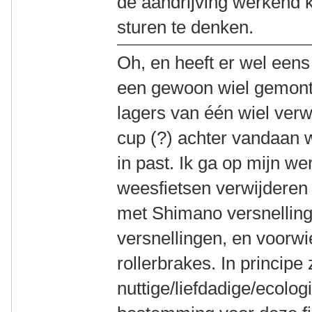
de aandrijving werkend k
sturen te denken.
Oh, en heeft er wel eens
een gewoon wiel gemont
lagers van één wiel ver
cup (?) achter vandaan w
in past. Ik ga op mijn w
weesfietsen verwijderen 
met Shimano versnellin
versnellingen, en voorw
rollerbrakes. In principe
nuttige/liefdadige/ecolo