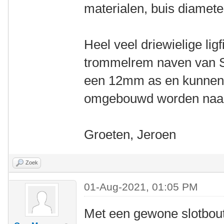
materialen, buis diamete
Heel veel driewielige lig
trommelrem naven van S
een 12mm as en kunnen 
omgebouwd worden naa
Groeten, Jeroen
Zoek
01-Aug-2021, 01:05 PM
Met een gewone slotbout 