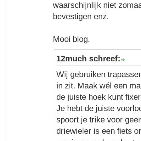
waarschijnlijk niet zoma
bevestigen enz.
Mooi blog.
12much schreef:
Wij gebruiken trapassen
in zit. Maak wél een ma
de juiste hoek kunt fixer
Je hebt de juiste voorl
spoort je trike voor gee
driewieler is een fiets 