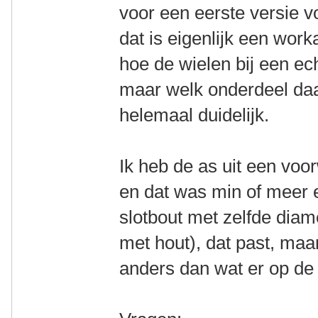
voor een eerste versie v
dat is eigenlijk een wor
hoe de wielen bij een ech
maar welk onderdeel daa
helemaal duidelijk.
Ik heb de as uit een voo
en dat was min of meer 
slotbout met zelfde diam
met hout), dat past, maar
anders dan wat er op de 