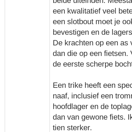
beide uiteinden. Meesta
een kwalitatief veel bet
een slotbout moet je o
bevestigen en de lagers 
De krachten op een as v
dan die op een fietsen. 
de eerste scherpe bocht
Een trike heeft een spe
naaf, inclusief een tro
hoofdlager en de toplag
dan van gewone fiets. I
tien sterker.