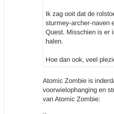
Ik zag ooit dat de rols
sturmey-archer-naven 
Quest. Misschien is er i
halen.
Hoe dan ook, veel plez
Atomic Zombie is inderd
voorwielophanging en stu
van Atomic Zombie: