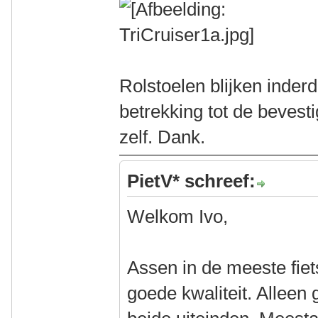
Rolstoelen blijken inder
betrekking tot de bevesti
zelf. Dank.
PietV* schreef:
Welkom Ivo,
Assen in de meeste fiets
goede kwaliteit. Alleen