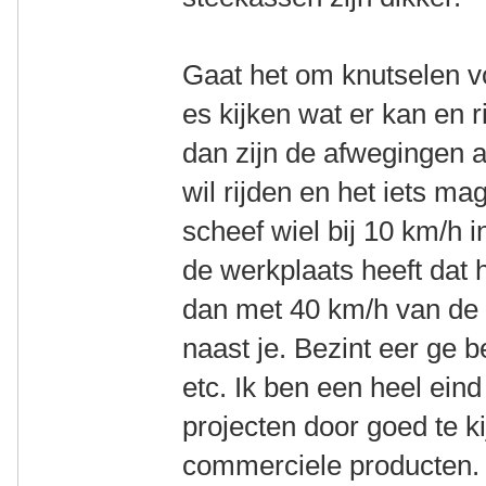
Gaat het om knutselen v
es kijken wat er kan en r
dan zijn de afwegingen a
wil rijden en het iets ma
scheef wiel bij 10 km/h 
de werkplaats heeft dat
dan met 40 km/h van de
naast je. Bezint eer ge b
etc. Ik ben een heel ein
projecten door goed te k
commerciele producten. 