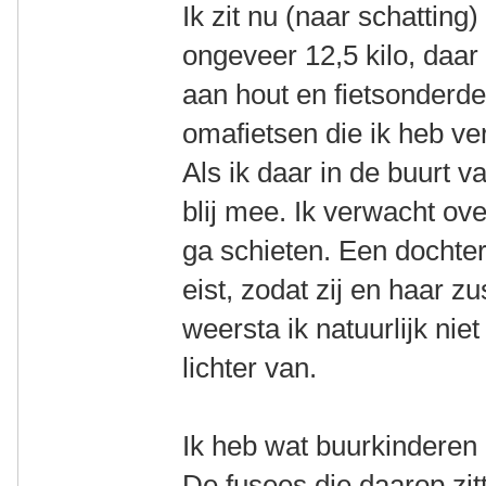
Ik zit nu (naar schatting
ongeveer 12,5 kilo, daa
aan hout en fietsonderde
omafietsen die ik heb ver
Als ik daar in de buurt 
blij mee. Ik verwacht ove
ga schieten. Een dochte
eist, zodat zij en haar z
weersta ik natuurlijk niet
lichter van.
Ik heb wat buurkinderen 
De fusees die daarop zitt