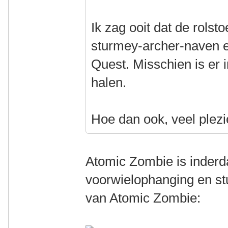
Ik zag ooit dat de rols
sturmey-archer-naven 
Quest. Misschien is er i
halen.
Hoe dan ook, veel plez
Atomic Zombie is inderd
voorwielophanging en stu
van Atomic Zombie: