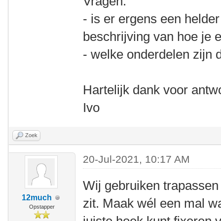
Vragen:
- is er ergens een helder
beschrijving van hoe je 
- welke onderdelen zijn 
Hartelijk dank voor antw
Ivo
Zoek
20-Jul-2021, 10:17 AM
Wij gebruiken trapassen 
12much
zit. Maak wél een mal wa
Opstapper