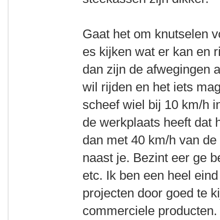
Gaat het om knutselen v
es kijken wat er kan en r
dan zijn de afwegingen a
wil rijden en het iets ma
scheef wiel bij 10 km/h 
de werkplaats heeft dat
dan met 40 km/h van de
naast je. Bezint eer ge b
etc. Ik ben een heel ein
projecten door goed te k
commerciele producten. 