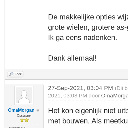
De makkelijke opties wijz
grote wielen, grotere as-
Ik ga eens nadenken.
Dank allemaal!
Zoek
27-Sep-2021, 03:04 PM
(Dit 
2021, 03:08 PM door
OmaMorg
Het kon eigenlijk niet ui
OmaMorgan
Opstapper
met bouwen. Als meetkun
Berichten: 5