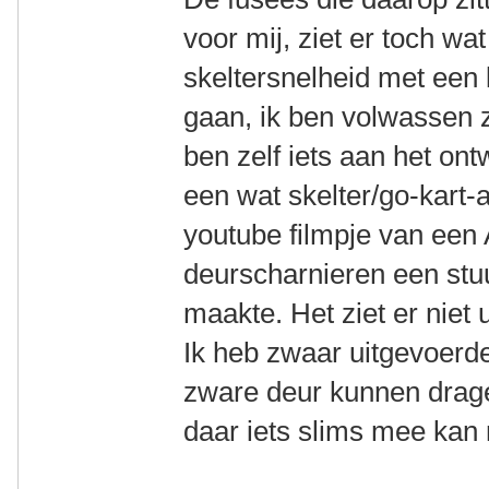
voor mij, ziet er toch wa
skeltersnelheid met een 
gaan, ik ben volwassen z
ben zelf iets aan het on
een wat skelter/go-kart-
youtube filmpje van een
deurscharnieren een stuur
maakte. Het ziet er niet 
Ik heb zwaar uitgevoerd
zware deur kunnen drage
daar iets slims mee kan