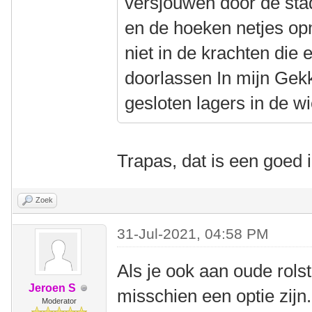
versjouwen door de stad
en de hoeken netjes op
niet in de krachten die
doorlassen In mijn Gekk
gesloten lagers in de wi
Trapas, dat is een goed 
Zoek
31-Jul-2021, 04:58 PM
Als je ook aan oude rols
Jeroen S
misschien een optie zij
Moderator