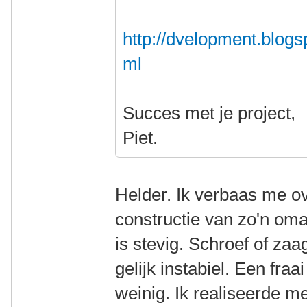
http://dvelopment.blogs
ml
Succes met je project,
Piet.
Helder. Ik verbaas me ove
constructie van zo'n omaf
is stevig. Schroef of zaa
gelijk instabiel. Een fraa
weinig. Ik realiseerde m