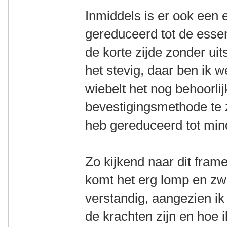
Inmiddels is er ook een
gereduceerd tot de essen
de korte zijde zonder uit
het stevig, daar ben ik 
wiebelt het nog behoorlijk
bevestigingsmethode te zi
heb gereduceerd tot mind
Zo kijkend naar dit frame
komt het erg lomp en zwa
verstandig, aangezien i
de krachten zijn en hoe 