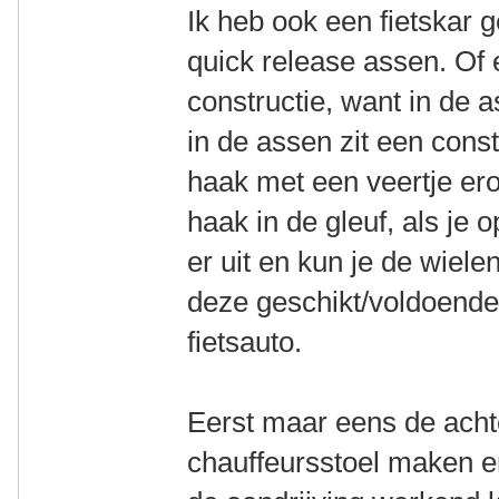
Ik heb ook een fietskar 
quick release assen. Of e
constructie, want in de a
in de assen zit een const
haak met een veertje ero
haak in de gleuf, als je 
er uit en kun je de wielen
deze geschikt/voldoende 
fietsauto.
Eerst maar eens de ach
chauffeursstoel maken e