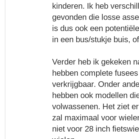
kinderen. Ik heb versch
gevonden die losse assen
is dus ook een potentiël
in een bus/stukje buis, of
Verder heb ik gekeken na
hebben complete fusees e
verkrijgbaar. Onder ande
hebben ook modellen die 
volwassenen. Het ziet er 
zal maximaal voor wielen
niet voor 28 inch fietswi