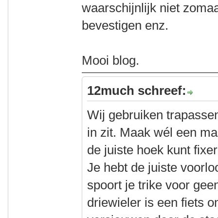
waarschijnlijk niet zoma
bevestigen enz.
Mooi blog.
12much schreef:
Wij gebruiken trapassen
in zit. Maak wél een ma
de juiste hoek kunt fixer
Je hebt de juiste voorl
spoort je trike voor gee
driewieler is een fiets 