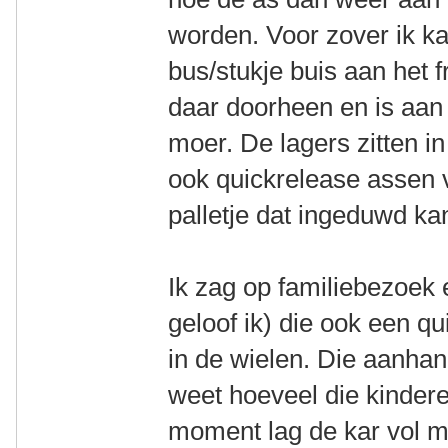
worden. Voor zover ik k
bus/stukje buis aan het 
daar doorheen en is aan
moer. De lagers zitten in
ook quickrelease assen 
palletje dat ingeduwd k
Ik zag op familiebezoek
geloof ik) die ook een q
in de wielen. Die aanhan
weet hoeveel die kinde
moment lag de kar vol m