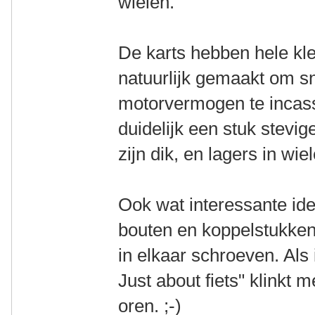
wielen.
De karts hebben hele klei
natuurlijk gemaakt om s
motorvermogen te incass
duidelijk een stuk stevi
zijn dik, en lagers in wie
Ook wat interessante id
bouten en koppelstukken/
in elkaar schroeven. Als 
Just about fiets" klinkt 
oren. ;-)