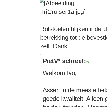
Rolstoelen blijken inder
betrekking tot de bevesti
zelf. Dank.
PietV* schreef:
Welkom Ivo,
Assen in de meeste fiets
goede kwaliteit. Alleen