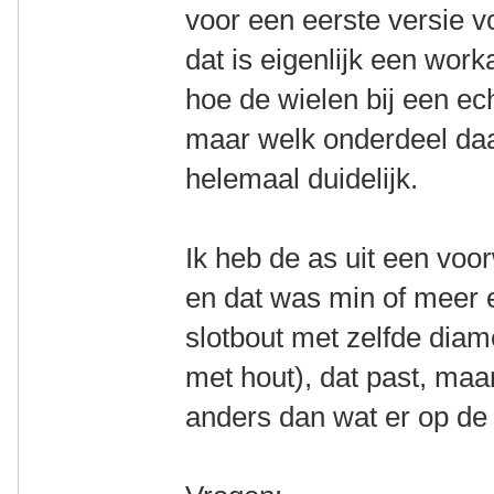
voor een eerste versie v
dat is eigenlijk een wor
hoe de wielen bij een ech
maar welk onderdeel daa
helemaal duidelijk.
Ik heb de as uit een voo
en dat was min of meer 
slotbout met zelfde diam
met hout), dat past, maar
anders dan wat er op de 