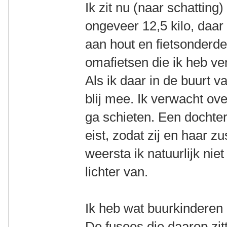
Ik zit nu (naar schatting
ongeveer 12,5 kilo, daa
aan hout en fietsonderde
omafietsen die ik heb ver
Als ik daar in de buurt 
blij mee. Ik verwacht ove
ga schieten. Een dochte
eist, zodat zij en haar z
weersta ik natuurlijk niet
lichter van.
Ik heb wat buurkinderen 
De fusees die daarop zitt