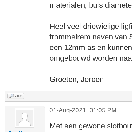
materialen, buis diamete
Heel veel driewielige lig
trommelrem naven van S
een 12mm as en kunnen 
omgebouwd worden naa
Groeten, Jeroen
Zoek
01-Aug-2021, 01:05 PM
Met een gewone slotbout 