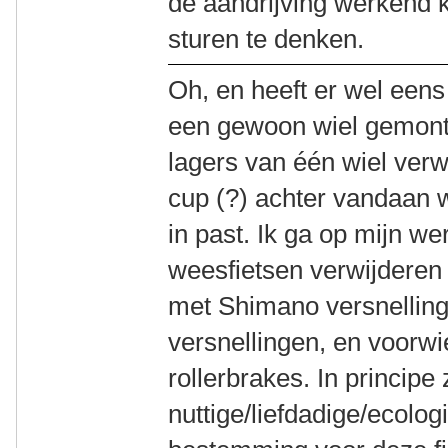
de aandrijving werkend k
sturen te denken.
Oh, en heeft er wel eens
een gewoon wiel gemont
lagers van één wiel ver
cup (?) achter vandaan w
in past. Ik ga op mijn w
weesfietsen verwijderen 
met Shimano versnellin
versnellingen, en voorw
rollerbrakes. In principe
nuttige/liefdadige/ecolo