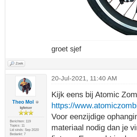
groet sjef
Zoek
20-Jul-2021, 11:40 AM
Kijk eens bij Atomic Zo
Theo Mol
https://www.atomiczomb
ligfietser
Voor eenzijdige ophangin
Berichten: 119
materiaal nodig dan je vi
Topics: 11
Lid sinds: Sep 2020
Bedankt: 7