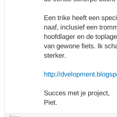
Een trike heeft een spec
naaf, inclusief een trom
hoofdlager en de toplage
van gewone fiets. Ik sch
sterker.
http://dvelopment.blogsp
Succes met je project,
Piet.