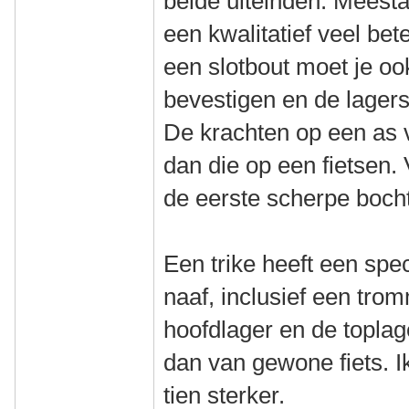
beide uiteinden. Meesta
een kwalitatief veel bet
een slotbout moet je o
bevestigen en de lagers 
De krachten op een as v
dan die op een fietsen. 
de eerste scherpe bocht
Een trike heeft een spe
naaf, inclusief een tro
hoofdlager en de toplag
dan van gewone fiets. I
tien sterker.