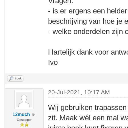
Vragen:
- is er ergens een helder
beschrijving van hoe je 
- welke onderdelen zijn 
Hartelijk dank voor antw
Ivo
Zoek
20-Jul-2021, 10:17 AM
Wij gebruiken trapassen 
12much
zit. Maak wél een mal wa
Opstapper