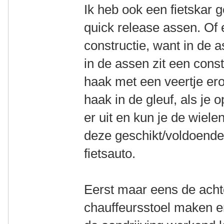
Ik heb ook een fietskar 
quick release assen. Of e
constructie, want in de a
in de assen zit een const
haak met een veertje ero
haak in de gleuf, als je 
er uit en kun je de wielen
deze geschikt/voldoende 
fietsauto.
Eerst maar eens de ach
chauffeursstoel maken e