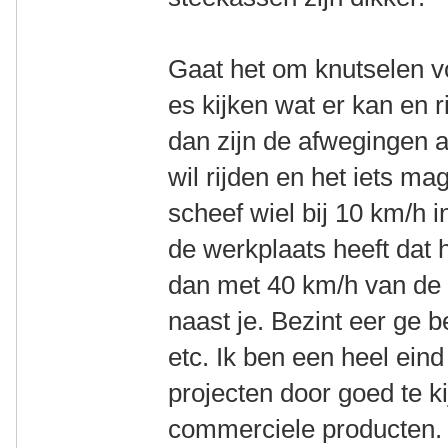
Gaat het om knutselen v
es kijken wat er kan en r
dan zijn de afwegingen a
wil rijden en het iets ma
scheef wiel bij 10 km/h 
de werkplaats heeft dat
dan met 40 km/h van de
naast je. Bezint eer ge b
etc. Ik ben een heel ein
projecten door goed te k
commerciele producten. 