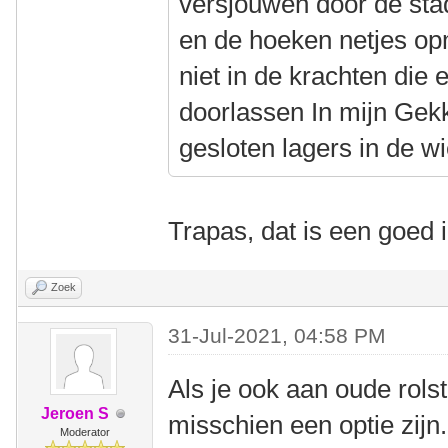
versjouwen door de stad
en de hoeken netjes op
niet in de krachten die
doorlassen In mijn Gekk
gesloten lagers in de wi
Trapas, dat is een goed 
Zoek
31-Jul-2021, 04:58 PM
Als je ook aan oude rols
Jeroen S
misschien een optie zij
Moderator