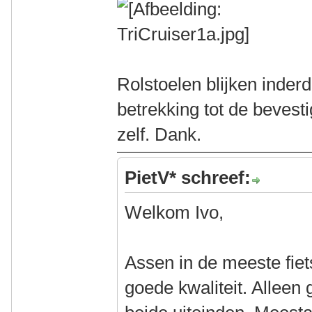
Rolstoelen blijken inder
betrekking tot de bevesti
zelf. Dank.
PietV* schreef:
Welkom Ivo,
Assen in de meeste fiets
goede kwaliteit. Alleen