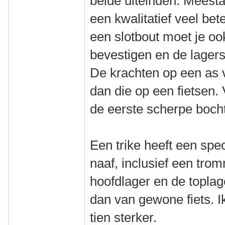
beide uiteinden. Meesta
een kwalitatief veel bet
een slotbout moet je o
bevestigen en de lagers 
De krachten op een as v
dan die op een fietsen. 
de eerste scherpe bocht
Een trike heeft een spe
naaf, inclusief een tro
hoofdlager en de toplag
dan van gewone fiets. I
tien sterker.