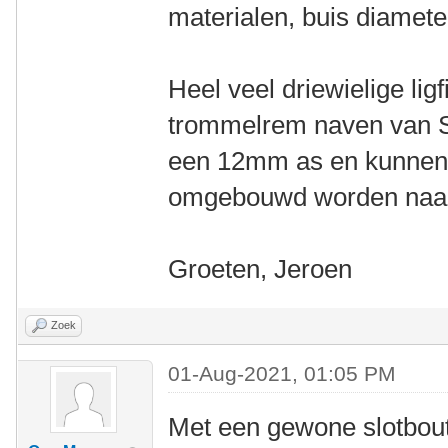
materialen, buis diamete
Heel veel driewielige lig
trommelrem naven van S
een 12mm as en kunnen 
omgebouwd worden naa
Groeten, Jeroen
Zoek
01-Aug-2021, 01:05 PM
Met een gewone slotbout 