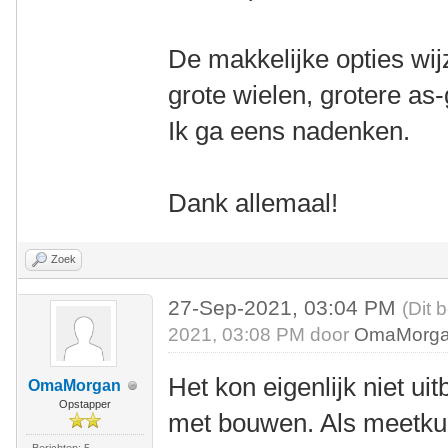
De makkelijke opties wijz
grote wielen, grotere as-
Ik ga eens nadenken.
Dank allemaal!
Zoek
27-Sep-2021, 03:04 PM
(Dit 
2021, 03:08 PM door
OmaMorg
Het kon eigenlijk niet ui
OmaMorgan
Opstapper
met bouwen. Als meetkun
Berichten: 5