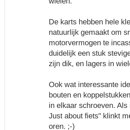
wielen.
De karts hebben hele klei
natuurlijk gemaakt om s
motorvermogen te incass
duidelijk een stuk stevi
zijn dik, en lagers in wie
Ook wat interessante id
bouten en koppelstukken/
in elkaar schroeven. Als 
Just about fiets" klinkt 
oren. ;-)