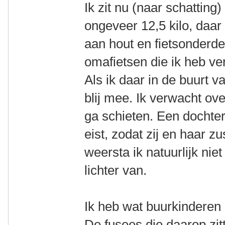
Ik zit nu (naar schatting
ongeveer 12,5 kilo, daa
aan hout en fietsonderde
omafietsen die ik heb ver
Als ik daar in de buurt 
blij mee. Ik verwacht ove
ga schieten. Een dochte
eist, zodat zij en haar z
weersta ik natuurlijk niet
lichter van.
Ik heb wat buurkinderen 
De fusees die daarop zitt