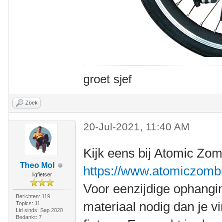
groet sjef
Zoek
20-Jul-2021, 11:40 AM
Kijk eens bij Atomic Zo
Theo Mol
https://www.atomiczomb
ligfietser
Voor eenzijdige ophangin
Berichten: 119
materiaal nodig dan je vi
Topics: 11
Lid sinds: Sep 2020
Bedankt: 7