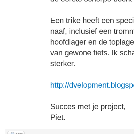
Een trike heeft een spec
naaf, inclusief een trom
hoofdlager en de toplage
van gewone fiets. Ik sch
sterker.
http://dvelopment.blogsp
Succes met je project,
Piet.