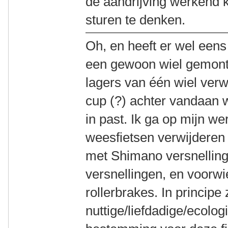
de aandrijving werkend k
sturen te denken.
Oh, en heeft er wel eens
een gewoon wiel gemont
lagers van één wiel ver
cup (?) achter vandaan w
in past. Ik ga op mijn w
weesfietsen verwijderen 
met Shimano versnellin
versnellingen, en voorw
rollerbrakes. In principe
nuttige/liefdadige/ecolo