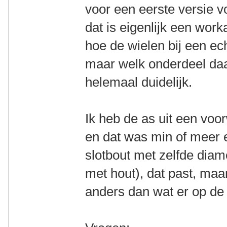
voor een eerste versie v
dat is eigenlijk een wor
hoe de wielen bij een ech
maar welk onderdeel daa
helemaal duidelijk.
Ik heb de as uit een voo
en dat was min of meer 
slotbout met zelfde diam
met hout), dat past, maar
anders dan wat er op de 