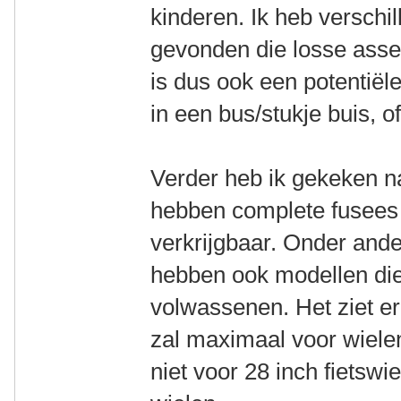
kinderen. Ik heb versch
gevonden die losse assen
is dus ook een potentiël
in een bus/stukje buis, of
Verder heb ik gekeken na
hebben complete fusees e
verkrijgbaar. Onder ande
hebben ook modellen die 
volwassenen. Het ziet er 
zal maximaal voor wielen
niet voor 28 inch fietswi