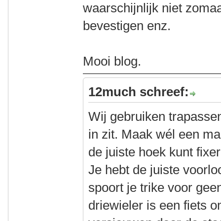
waarschijnlijk niet zoma
bevestigen enz.
Mooi blog.
12much schreef:
Wij gebruiken trapassen
in zit. Maak wél een ma
de juiste hoek kunt fixer
Je hebt de juiste voorl
spoort je trike voor gee
driewieler is een fiets 