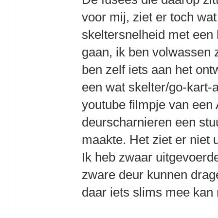
voor mij, ziet er toch wa
skeltersnelheid met een 
gaan, ik ben volwassen z
ben zelf iets aan het on
een wat skelter/go-kart-
youtube filmpje van een
deurscharnieren een stuur
maakte. Het ziet er niet 
Ik heb zwaar uitgevoerd
zware deur kunnen drage
daar iets slims mee kan