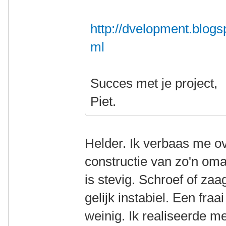
http://dvelopment.blogs
ml
Succes met je project,
Piet.
Helder. Ik verbaas me ove
constructie van zo'n omaf
is stevig. Schroef of zaa
gelijk instabiel. Een fraa
weinig. Ik realiseerde m