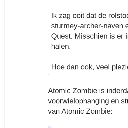
Ik zag ooit dat de rols
sturmey-archer-naven 
Quest. Misschien is er i
halen.
Hoe dan ook, veel plez
Atomic Zombie is inderd
voorwielophanging en stu
van Atomic Zombie: