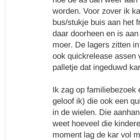
worden. Voor zover ik k
bus/stukje buis aan het 
daar doorheen en is aan
moer. De lagers zitten in
ook quickrelease assen 
palletje dat ingeduwd k
Ik zag op familiebezoek
geloof ik) die ook een q
in de wielen. Die aanhan
weet hoeveel die kinde
moment lag de kar vol m