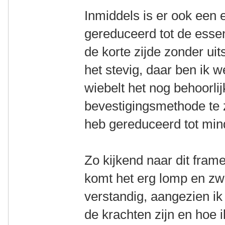
Inmiddels is er ook een
gereduceerd tot de essen
de korte zijde zonder uit
het stevig, daar ben ik 
wiebelt het nog behoorlijk
bevestigingsmethode te zi
heb gereduceerd tot mind
Zo kijkend naar dit frame
komt het erg lomp en zwa
verstandig, aangezien i
de krachten zijn en hoe 