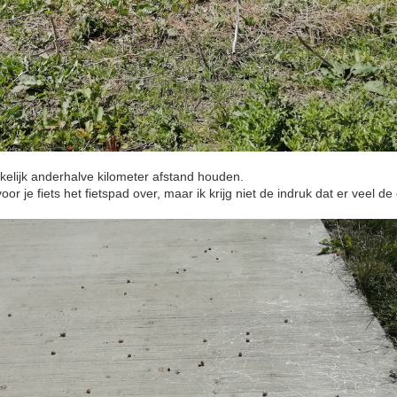
kkelijk anderhalve kilometer afstand houden.
or je fiets het fietspad over, maar ik krijg niet de indruk dat er veel de