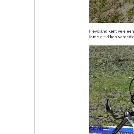
Flevoland kent vele een
ik me altijd kan verdedi