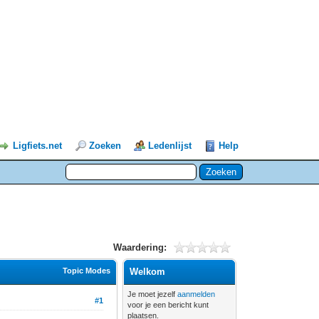
Ligfiets.net
Zoeken
Ledenlijst
Help
Waardering:
Topic Modes
Welkom
Je moet jezelf
aanmelden
#1
voor je een bericht kunt
plaatsen.