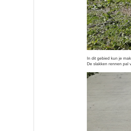
In dit gebied kun je ma
De slakken rennen pal vo