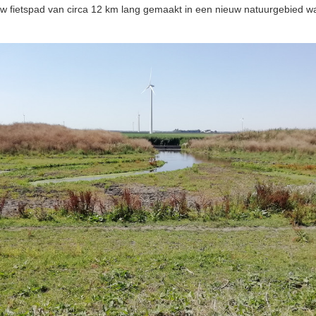
euw fietspad van circa 12 km lang gemaakt in een nieuw natuurgebied w