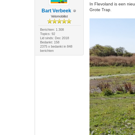
In Flevoland is een ni
Grote Trap.
Bart Verbeek
Velomobilist
Berichten: 1.308
Topics: 92
Lid sinds: Dec 2018
Bedankt: 158
2375 x bedankt in 848
berichten