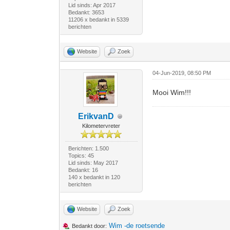
Lid sinds: Apr 2017
Bedankt: 3653
11206 x bedankt in 5339
berichten
Website
Zoek
04-Jun-2019, 08:50 PM
Mooi Wim!!!
ErikvanD
Kilometervreter
Berichten: 1.500
Topics: 45
Lid sinds: May 2017
Bedankt: 16
140 x bedankt in 120
berichten
Website
Zoek
Wim -de roetsende
Bedankt door: