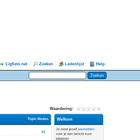
Ligfiets.net
Zoeken
Ledenlijst
Help
Waardering:
Topic Modes
Welkom
Je moet jezelf
aanmelden
#1
voor je een bericht kunt
plaatsen.