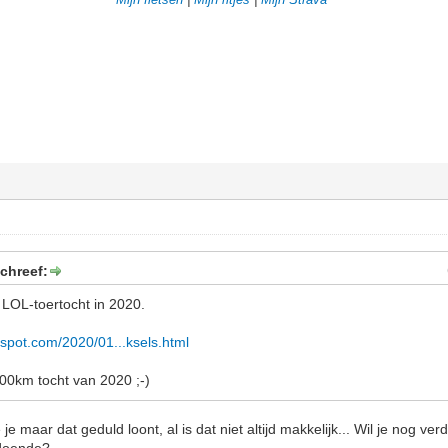
chreef:
 LOL-toertocht in 2020.
ogspot.com/2020/01...ksels.html
00km tocht van 2020 ;-)
e maar dat geduld loont, al is dat niet altijd makkelijk... Wil je nog ve