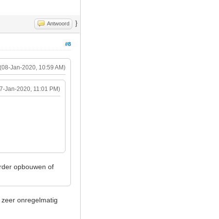
}
Antwoord
#8
(08-Jan-2020, 10:59 AM)
07-Jan-2020, 11:01 PM)
verder opbouwen of
g zeer onregelmatig