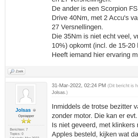
De ander is een Scorpion F
Drive 40Nm, met 2 Accu's v
27 Versnellingen.
Die 35Nm is niet echt veel, v
10%) opkomt (incl. de 15-20
Heeft iemand hier ervaring 
Zoek
31-Mar-2022, 02:24 PM
(Dit bericht is
Jolsas
.)
Inmiddels de trotse bezitter
Jolsas
zonder motor. Die kan er evt. 
Opstapper
Is niet geveerd, met klinker
Berichten: 7
Apples besteld, kijken wat da
Topics: 0