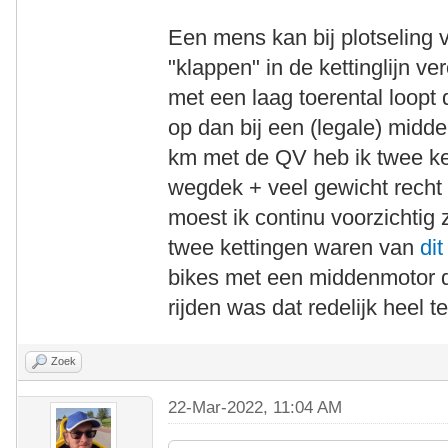
Een mens kan bij plotseling 
"klappen" in de kettinglijn v
met een laag toerental loopt 
op dan bij een (legale) midd
km met de QV heb ik twee ke
wegdek + veel gewicht recht 
moest ik continu voorzichtig 
twee kettingen waren van
dit
bikes met een middenmotor 
rijden was dat redelijk heel 
Zoek
22-Mar-2022, 11:04 AM