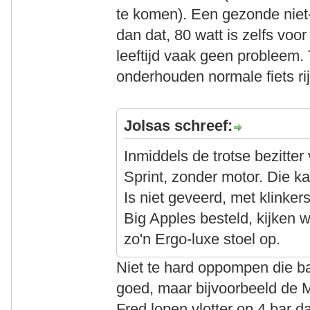
te komen). Een gezonde niet
dan dat, 80 watt is zelfs vo
leeftijd vaak geen probleem. 
onderhouden normale fiets rij
Jolsas schreef:
Inmiddels de trotse bezitte
Sprint, zonder motor. Die kan
Is niet geveerd, met klinke
Big Apples besteld, kijken w
zo'n Ergo-luxe stoel op.
Niet te hard oppompen die ba
goed, maar bijvoorbeeld de 
Fred lopen vlotter op 4 bar d