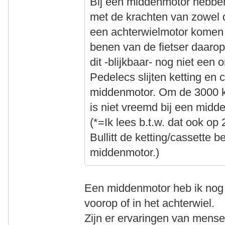
Bij een middenmotor hebben
met de krachten van zowel d
een achterwielmotor komen 
benen van de fietser daarop 
dit -blijkbaar- nog niet een
Pedelecs slijten ketting en 
middenmotor. Om de 3000 k
is niet vreemd bij een mid
(*=Ik lees b.t.w. dat ook op
Bullitt de ketting/cassette be
middenmotor.)
Een middenmotor heb ik nog ni
voorop of in het achterwiel.
Zijn er ervaringen van mense