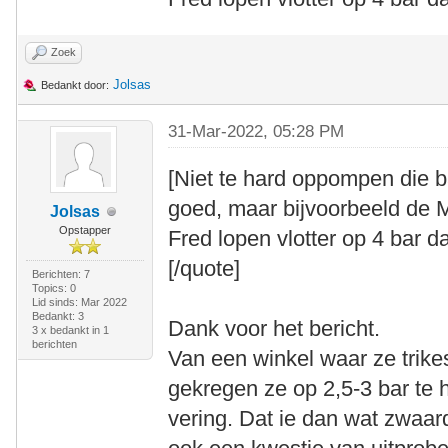
Zoek
Jolsas
Bedankt door:
31-Mar-2022, 05:28 PM
[Niet te hard oppompen die b
goed, maar bijvoorbeeld de 
Jolsas
Opstapper
Fred lopen vlotter op 4 bar d
[/quote]
Berichten: 7
Topics: 0
Lid sinds: Mar 2022
Bedankt: 3
Dank voor het bericht.
3 x bedankt in 1
berichten
Van een winkel waar ze trike
gekregen ze op 2,5-3 bar te
vering. Dat ie dan wat zwaar