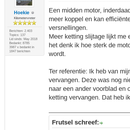
Een midden motor, inderdaad v
Hoekie
meer koppel en kan efficiënt
Kilometervreter
versnellingen.
Berichten: 2.403
Meer ketting slijtage lijkt m
Topics: 137
Lid sinds: May 2018
Bedankt: 8785
het denk ik hoe sterk de moto
3987 x bedankt in
1847 berichten
wordt.
Ter referentie: Ik heb van mi
vervangen. Deze was nog nie
naar een ander voorblad en c
ketting vervangen. Dat heb i
Frutsel schreef: