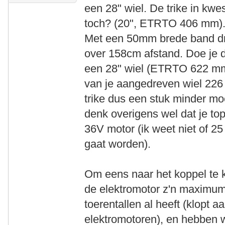
een 28" wiel. De trike in kwes
toch? (20", ETRTO 406 mm)
Met een 50mm brede band dra
over 158cm afstand. Doe je 
een 28" wiel (ETRTO 622 mm
van je aangedreven wiel 226 
trike dus een stuk minder mo
denk overigens wel dat je to
36V motor (ik weet niet of 2
gaat worden).
Om eens naar het koppel te 
de elektromotor z'n maximumk
toerentallen al heeft (klopt 
elektromotoren), en hebben 