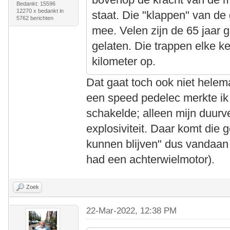
Bedankt: 15596
12270 x bedankt in
staat. Die "klappen" van de
5762 berichten
mee. Velen zijn de 65 jaar 
gelaten. Die trappen elke k
kilometer op.
Dat gaat toch ook niet helema
een speed pedelec merkte ik 
schakelde; alleen mijn duur
explosiviteit. Daar komt die 
kunnen blijven" dus vandaan (
had een achterwielmotor).
Zoek
22-Mar-2022, 12:38 PM