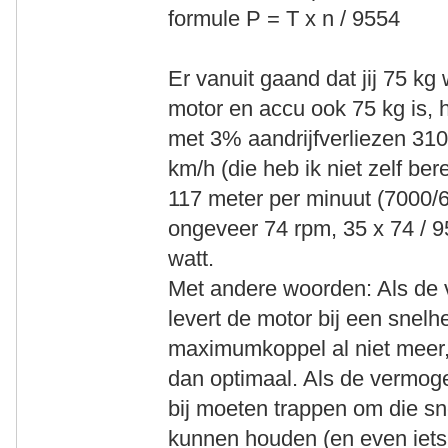
formule P = T x n / 9554
Er vanuit gaand dat jij 75 kg
motor en accu ook 75 kg is, 
met 3% aandrijfverliezen 310
km/h (die heb ik niet zelf be
117 meter per minuut (7000/60
ongeveer 74 rpm, 35 x 74 / 9
watt.
Met andere woorden: Als de
levert de motor bij een snelh
maximumkoppel al niet meer,
dan optimaal. Als de vermoge
bij moeten trappen om die sn
kunnen houden (en even iet