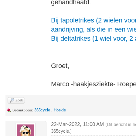
gehandhaafd.
Bij tapoletrikes (2 wielen voor
aandrijving, als die in een wiel
Bij deltatrikes (1 wiel voor, 2 
Groet,
Marco -haakjesziekte- Roepe
Zoek
365cycle
,
Hoekie
Bedankt door:
22-Mar-2022, 11:00 AM
(Dit bericht is
365cycle
.)