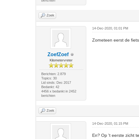
berichten
Zoek
14-Dec-2020, 01:01 PM
Zometeen eerst de fiet
ZoefZoef
Kilometervreter
Berichten: 2.879
Topics: 30
Lid sinds: Dec 2017
Bedankt: 42
4456 x bedankt in 2452
berichten
Zoek
14-Dec-2020, 01:15 PM
En? Op 't eerste zicht 