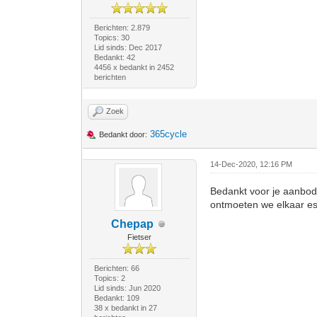
Berichten: 2.879
Topics: 30
Lid sinds: Dec 2017
Bedankt: 42
4456 x bedankt in 2452
berichten
Zoek
365cycle
Bedankt door:
14-Dec-2020, 12:16 PM
Bedankt voor je aanbod, 
ontmoeten we elkaar es 
Chepap
Fietser
Berichten: 66
Topics: 2
Lid sinds: Jun 2020
Bedankt: 109
38 x bedankt in 27