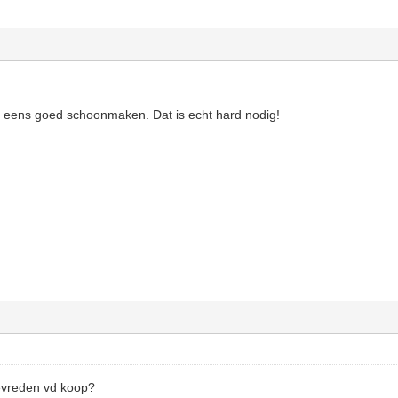
s eens goed schoonmaken. Dat is echt hard nodig!
tevreden vd koop?