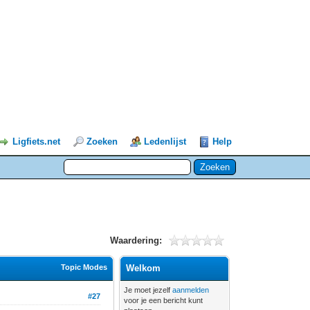
Ligfiets.net
Zoeken
Ledenlijst
Help
Waardering:
Topic Modes
Welkom
Je moet jezelf
aanmelden
#27
voor je een bericht kunt