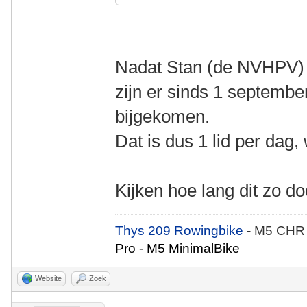
Nadat Stan (de NVHPV) 
zijn er sinds 1 septembe
bijgekomen.
Dat is dus 1 lid per dag,
Kijken hoe lang dit zo d
Thys 209 Rowingbike
- M5 CHR
Pro - M5 MinimalBike
Website
Zoek