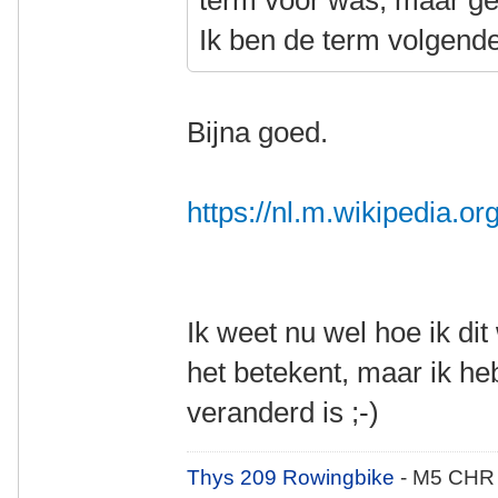
term voor was, maar ge
Ik ben de term volgend
Bijna goed.
https://nl.m.wikipedia.or
Ik weet nu wel hoe ik di
het betekent, maar ik he
veranderd is ;-)
Thys 209 Rowingbike
- M5 CHR