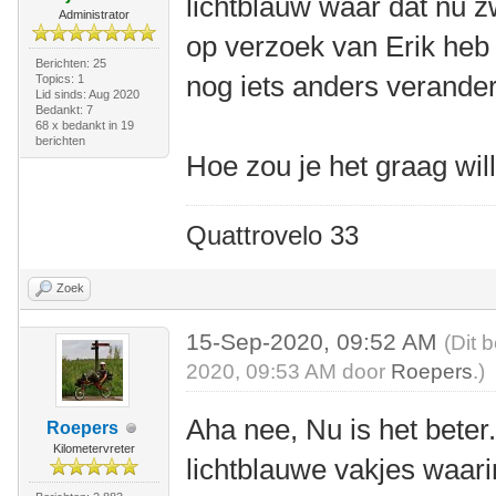
lichtblauw waar dat nu zw
Administrator
op verzoek van Erik heb 
Berichten: 25
nog iets anders verande
Topics: 1
Lid sinds: Aug 2020
Bedankt: 7
68 x bedankt in 19
berichten
Hoe zou je het graag wi
Quattrovelo 33
Zoek
15-Sep-2020, 09:52 AM
(Dit 
2020, 09:53 AM door
Roepers
.)
Aha nee, Nu is het beter.
Roepers
Kilometervreter
lichtblauwe vakjes waari