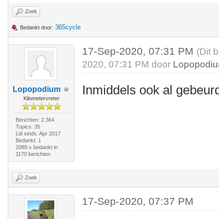
Zoek
365cycle
Bedankt door:
17-Sep-2020, 07:31 PM
(Dit 
2020, 07:31 PM door
Lopopodi
Inmiddels ook al gebeurd,
Lopopodium
Kilometervreter
Berichten: 2.364
Topics: 35
Lid sinds: Apr 2017
Bedankt: 1
2089 x bedankt in
1170 berichten
Zoek
17-Sep-2020, 07:37 PM