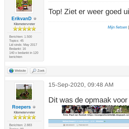
Top! Ziet er weer goed ui
ErikvanD
Kilometervreter
Mijn fietsen
Berichten: 1.500
Topics: 45
Lid sinds: May 2017
Bedankt: 16
140 x bedankt in 120
berichten
Website
Zoek
15-Sep-2020, 09:48 AM
Dit was de opmaak voor 
Roepers
Kilometervreter
Berichten: 2.883