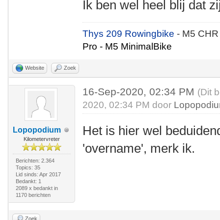
Ik ben wel heel blij dat z
Thys 209 Rowingbike
- M5 CHR
Pro - M5 MinimalBike
Website
Zoek
16-Sep-2020, 02:34 PM
(Dit 
2020, 02:34 PM door
Lopopodi
Het is hier wel beduide
Lopopodium
Kilometervreter
'overname', merk ik.
Berichten: 2.364
Topics: 35
Lid sinds: Apr 2017
Bedankt: 1
2089 x bedankt in
1170 berichten
Zoek