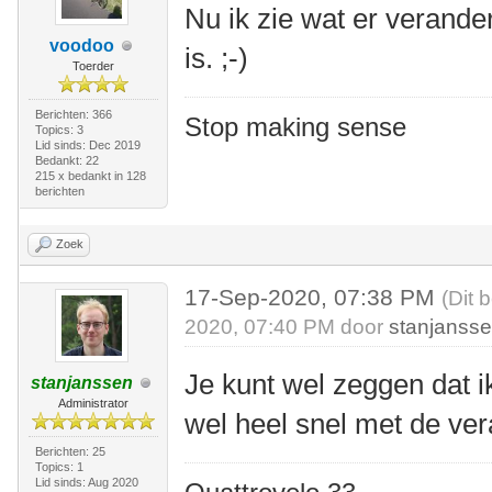
Nu ik zie wat er verander
voodoo
is. ;-)
Toerder
Berichten: 366
Stop making sense
Topics: 3
Lid sinds: Dec 2019
Bedankt: 22
215 x bedankt in 128
berichten
Zoek
17-Sep-2020, 07:38 PM
(Dit 
2020, 07:40 PM door
stanjanss
Je kunt wel zeggen dat ik
stanjanssen
Administrator
wel heel snel met de v
Berichten: 25
Topics: 1
Lid sinds: Aug 2020