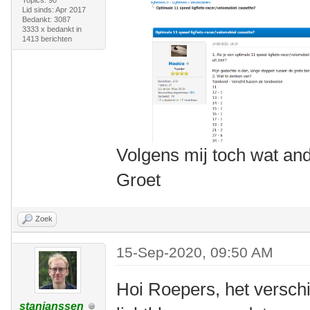
Topics: 90
Lid sinds: Apr 2017
Bedankt: 3087
3333 x bedankt in
1413 berichten
Volgens mij toch wat and
Groet
Zoek
15-Sep-2020, 09:50 AM
Hoi Roepers, het verschil
stanjanssen