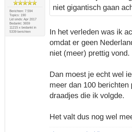
niet gigantisch gaan ach
Berichten: 7.594
Topics: 190
Lid sinds: Apr 2017
Bedankt: 3659
11215 x bedankt in
In het verleden was ik a
5339 berichten
omdat er geen Nederlan
niet (meer) prettig vond.
Dan moest je echt wel i
meer dan 100 berichten 
draadjes die ik volgde.
Het valt dus nog wel me