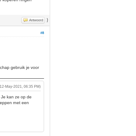
}
Antwoord
#8
chap gebruik je voor
(12-May-2021, 06:35 PM)
 Je kan ze op de
 meppen met een