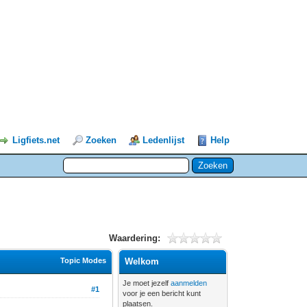
Ligfiets.net
Zoeken
Ledenlijst
Help
Waardering:
Topic Modes
Welkom
Je moet jezelf
aanmelden
#1
voor je een bericht kunt
plaatsen.