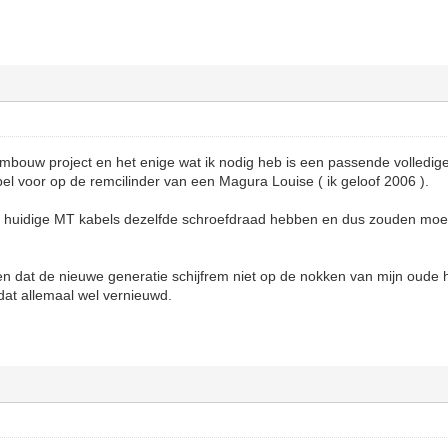
ombouw project en het enige wat ik nodig heb is een passende volledig
ppel voor op de remcilinder van een Magura Louise ( ik geloof 2006 ).
de huidige MT kabels dezelfde schroefdraad hebben en dus zouden mo
en dat de nieuwe generatie schijfrem niet op de nokken van mijn oude 
 dat allemaal wel vernieuwd.