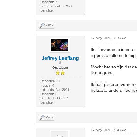
Bedankt: 98
505 x bedankt in 350
berichten
Zoek
12-May-2021, 08:33 AM
Ik zit eveneens in een 
nippels of alleen de ni
Jeffrey Leeflang
Mocht het zo zijn dat 
Opstapper
ik dat graag.
Berichten: 27
Ik heb gisteren vernom
Topics: 4
Lid sinds: Jan 2021
helaas....anders had ik
Bedankt: 10
35 x bedankt in 17
berichten
Zoek
12-May-2021, 09:43 AM