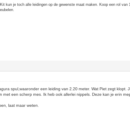
Kit kun je toch alle leidingen op de gewenste maat maken. Koop een rol van 
freubelen.
ura spul,waaronder een leiding van 2.20 meter. Wat Piet zegt klopt. 
 met een scherp mes. Ik heb ook allerlei nippels. Deze kan je erin m
ben, laat maar weten.