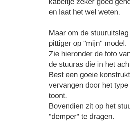
kabeltje zeker goed gen
en laat het wel weten.
Maar om de stuuruitslag 
pittiger op "mijn" model.
Zie hieronder de foto va
de stuuras die in het ach
Best een goeie konstrukti
vervangen door het type 
toont.
Bovendien zit op het stu
"demper" te dragen.