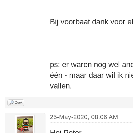
Bij voorbaat dank voor el
ps: er waren nog wel and
één - maar daar wil ik n
vallen.
Zoek
25-May-2020, 08:06 AM
Hoi Peter,