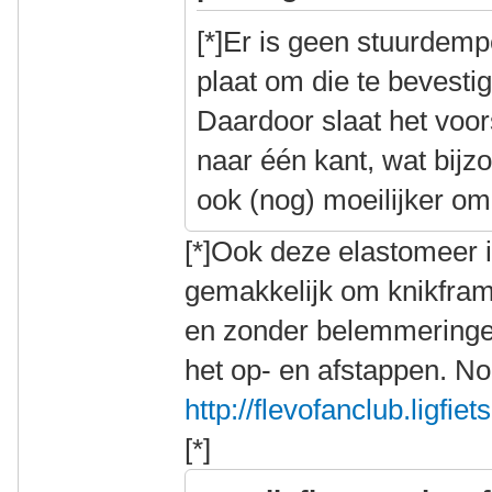
[*]Er is geen stuurdempe
plaat om die te bevestig
Daardoor slaat het voor
naar één kant, wat bijzo
ook (nog) moeilijker om
[*]Ook deze elastomeer 
gemakkelijk om knikfram
en zonder belemmeringen 
het op- en afstappen. No
http://flevofanclub.ligf
[*]