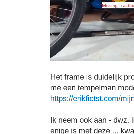
Het frame is duidelijk pr
me een tempelman model
https://erikfietst.com/mij
Ik neem ook aan - dwz. i
enige is met deze ... kwa