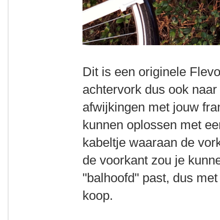
Dit is een originele Flev
achtervork dus ook naar
afwijkingen met jouw fra
kunnen oplossen met een
kabeltje waaraan de vork 
de voorkant zou je kunne
"balhoofd" past, dus met
koop.