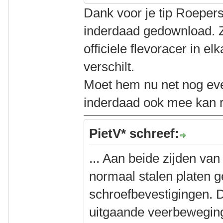
Dank voor je tip Roeper
inderdaad gedownload. Z
officiele flevoracer in el
verschilt.
Moet hem nu net nog eve
inderdaad ook mee kan r
PietV* schreef:
... Aan beide zijden van 
normaal stalen platen g
schroefbevestigingen. 
uitgaande veerbewegin