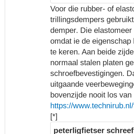
Voor die rubber- of ela
trillingsdempers gebruik
demper. Die elastomeer
omdat ie de eigenschap h
te keren. Aan beide zijde
normaal stalen platen ge
schroefbevestigingen. D
uitgaande veerbeweging
bovenzijde nooit los van
https://www.technirub.nl/
[*]
peterligfietser schreef