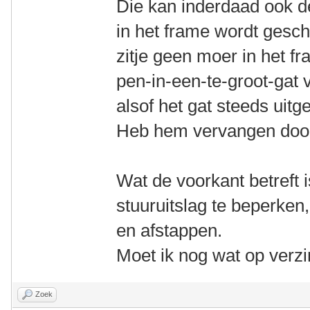
Die kan inderdaad ook d
in het frame wordt gesch
zitje geen moer in het fr
pen-in-een-te-groot-gat 
alsof het gat steeds uitge
Heb hem vervangen door 
Wat de voorkant betreft 
stuuruitslag te beperken
en afstappen.
Moet ik nog wat op verzi
Zoek