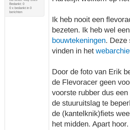
Bedankt: 0
0 x bedankt in 0
berichten
Ik heb nooit een flevorac
bezeten. Ik heb wel ee
bouwtekeningen
. Deze s
vinden in het
webarchie
Door de foto van Erik be
de Flevoracer geen voor
voorste rubber dus een 
de stuuruitslag te bepe
de (kantelknik)fiets wee
het midden. Apart hoor.