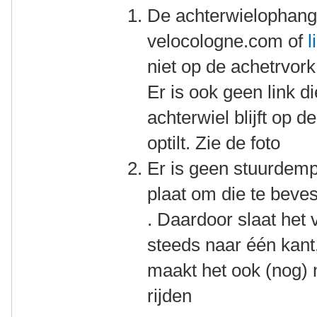
De achterwielophangi
velocologne.com of
l
niet op de achetrvor
Er is ook geen link d
achterwiel blijft op d
optilt. Zie de foto
Er is geen stuurdempe
plaat om die te beves
. Daardoor slaat het 
steeds naar één kant, 
maakt het ook (nog) 
rijden