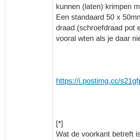
kunnen (laten) krimpen 
Een standaard 50 x 50mm 
draad (schroefdraad pot e
vooral wten als je daar n
https://i.postimg.cc/s21g
[*]
Wat de voorkant betreft i