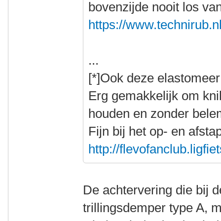
bovenzijde nooit los va
https://www.technirub.nl
...
[*]Ook deze elastomeer
Erg gemakkelijk om knik
houden en zonder bele
Fijn bij het op- en afst
http://flevofanclub.lig
De achtervering die bij d
trillingsdemper type A, 