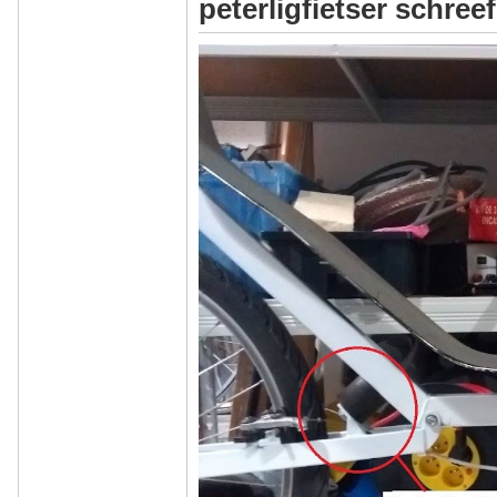
peterligfietser schreef