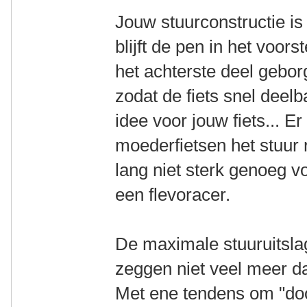
Jouw stuurconstructie is
blijft de pen in het voors
het achterste deel gebor
zodat de fiets snel deelba
idee voor jouw fiets... E
moederfietsen het stuur 
lang niet sterk genoeg 
een flevoracer.
De maximale stuuruitslag
zeggen niet veel meer d
Met ene tendens om "doo