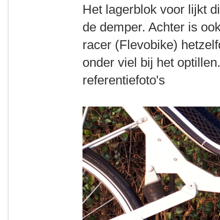
Het lagerblok voor lijkt 
de demper. Achter is ook
racer (Flevobike) hetzel
onder viel bij het optille
referentiefoto's