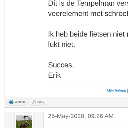
Dit is de Tempelman vers
veerelement met schroef
Ik heb beide fietsen nie
lukt niet.
Succes,
Erik
Mijn fietsen
Website
Zoek
25-May-2020, 09:26 AM