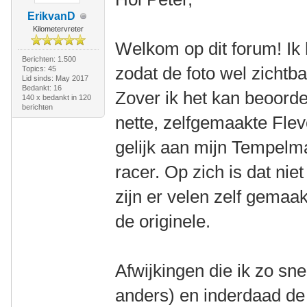
ErikvanD
Kilometervreter
Welkom op dit forum! Ik
Berichten: 1.500
zodat de foto wel zichtba
Topics: 45
Lid sinds: May 2017
Bedankt: 16
Zover ik het kan beoordel
140 x bedankt in 120
berichten
nette, zelfgemaakte Flevo
gelijk aan mijn Tempelm
racer. Op zich is dat niet 
zijn er velen zelf gema
de originele.
Afwijkingen die ik zo snel 
anders) en inderdaad de