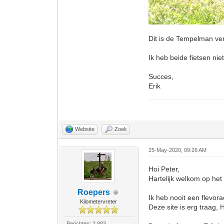
Dit is de Tempelman ver
Ik heb beide fietsen nie
Succes,
Erik
Website
Zoek
25-May-2020, 09:26 AM
Hoi Peter,
Hartelijk welkom op het
Roepers
Ik heb nooit een flevora
Kilometervreter
Deze site is erg traag, H
Berichten: 2.883