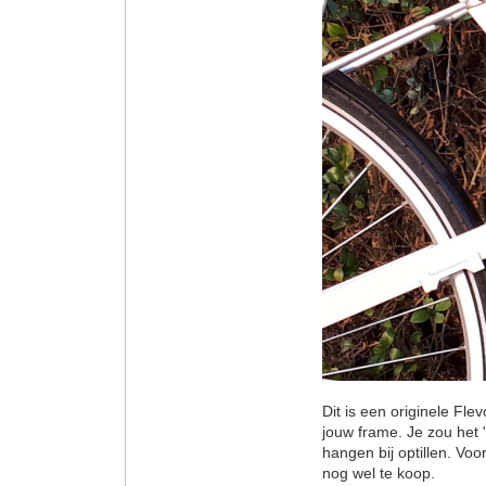
Dit is een originele Fl
jouw frame. Je zou het 
hangen bij optillen. Vo
nog wel te koop.