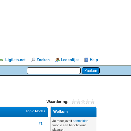
Ligfiets.net
Zoeken
Ledenlijst
Help
Waardering:
Topic Modes
Welkom
Je moet jezelf
aanmelden
#1
voor je een bericht kunt
plaatsen.