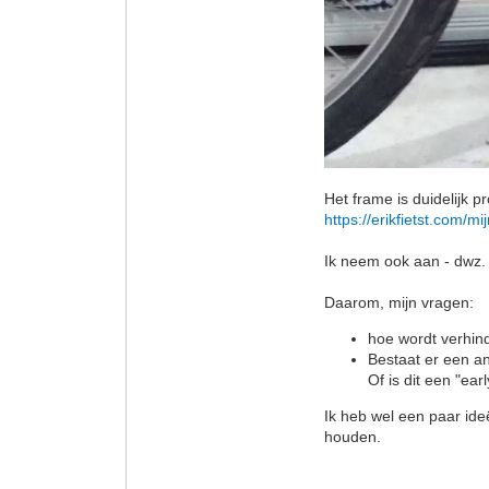
Het frame is duidelijk 
https://erikfietst.com/mij
Ik neem ook aan - dwz. i
Daarom, mijn vragen:
hoe wordt verhin
Bestaat er een a
Of is dit een "ea
Ik heb wel een paar ide
houden.