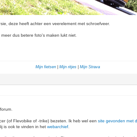
sie, deze heeft achter een veerelement met schroefveer.
t meer dus betere foto's maken lukt niet.
Mijn fietsen
|
Mijn ritjes
|
Mijn Strava
 forum.
cer (of Flevobike of -trike) bezeten. Ik heb wel een
site gevonden met 
ij is ook te vinden in het
webarchief
.