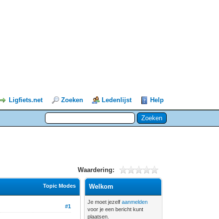
Ligfiets.net
Zoeken
Ledenlijst
Help
Waardering:
Topic Modes
Welkom
Je moet jezelf
aanmelden
#1
voor je een bericht kunt
plaatsen.