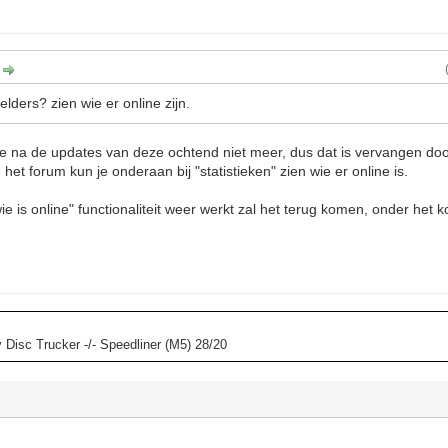
:
elders? zien wie er online zijn.
te na de updates van deze ochtend niet meer, dus dat is vervangen doo
et forum kun je onderaan bij "statistieken" zien wie er online is.
ie is online" functionaliteit weer werkt zal het terug komen, onder het 
y Disc Trucker -/- Speedliner (M5) 28/20