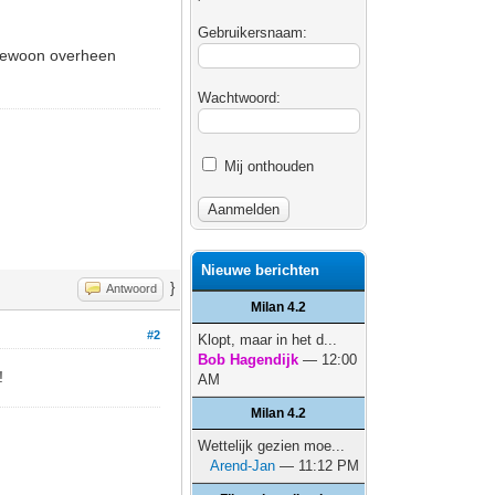
Gebruikersnaam:
gewoon overheen
Wachtwoord:
Mij onthouden
Nieuwe berichten
}
Antwoord
Milan 4.2
#2
Klopt, maar in het d...
Bob Hagendijk
— 12:00
!
AM
Milan 4.2
Wettelijk gezien moe...
Arend-Jan
— 11:12 PM