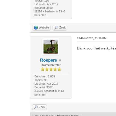
Topics: 190
Lid sinds: Apr 2017
Bedankt: 3660
11216 x bedankt in 5340
berichten
Website
Zoek
23-Feb-2020, 11:59 PM
Dank voor het werk, Fran
Roepers
Kilometervreter
Berichten: 2.883
Topics: 90
Lid sinds: Apr 2017
Bedankt: 3087
3333 x bedankt in 1413
berichten
Zoek