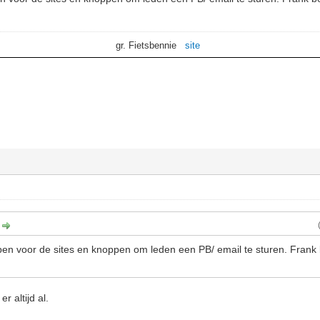
gr. Fietsbennie
site
:
pen voor de sites en knoppen om leden een PB/ email te sturen. Frank
r altijd al.