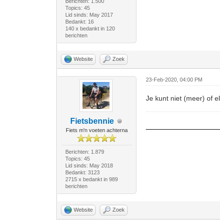
Berichten: 1.500
Topics: 45
Lid sinds: May 2017
Bedankt: 16
140 x bedankt in 120
berichten
Website
Zoek
23-Feb-2020, 04:00 PM
Je kunt niet (meer) of el
Fietsbennie
Fiets m'n voeten achterna
Berichten: 1.879
Topics: 45
Lid sinds: May 2018
Bedankt: 3123
2715 x bedankt in 989
berichten
Website
Zoek