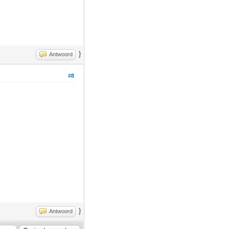
}
Antwoord
#8
}
Antwoord