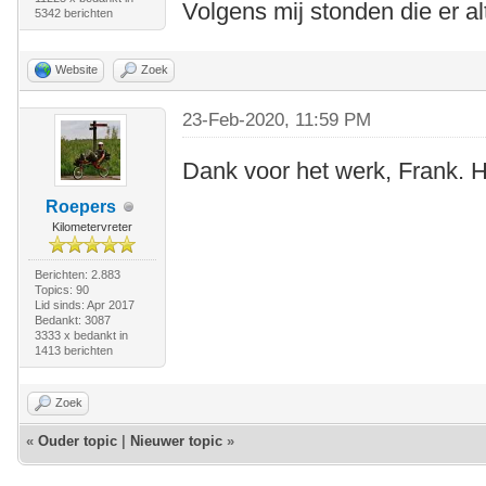
Volgens mij stonden die er alt
5342 berichten
Website
Zoek
23-Feb-2020, 11:59 PM
Dank voor het werk, Frank. He
Roepers
Kilometervreter
Berichten: 2.883
Topics: 90
Lid sinds: Apr 2017
Bedankt: 3087
3333 x bedankt in
1413 berichten
Zoek
«
Ouder topic
|
Nieuwer topic
»