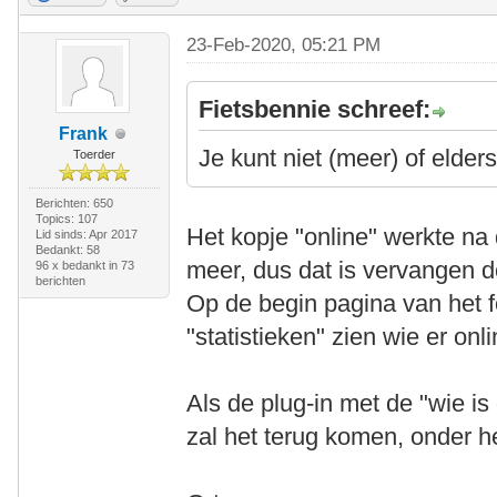
23-Feb-2020, 05:21 PM
Fietsbennie schreef:
Frank
Je kunt niet (meer) of elders
Toerder
Berichten: 650
Topics: 107
Het kopje "online" werkte na
Lid sinds: Apr 2017
Bedankt: 58
meer, dus dat is vervangen d
96 x bedankt in 73
berichten
Op de begin pagina van het f
"statistieken" zien wie er onli
Als de plug-in met de "wie is 
zal het terug komen, onder h