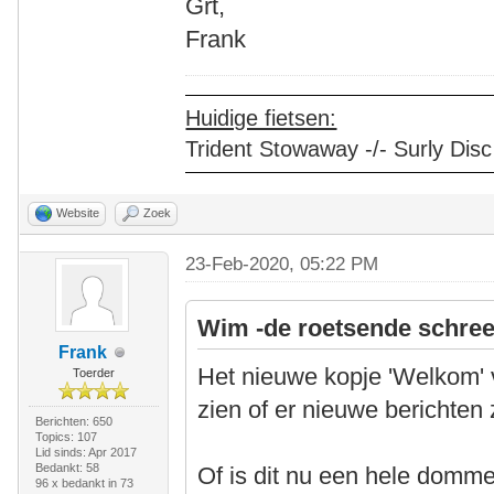
Grt,
Frank
Huidige fietsen:
Trident Stowaway -/- Surly Disc
Website
Zoek
23-Feb-2020, 05:22 PM
Wim -de roetsende schree
Frank
Het nieuwe kopje 'Welkom' 
Toerder
zien of er nieuwe berichten z
Berichten: 650
Topics: 107
Lid sinds: Apr 2017
Bedankt: 58
Of is dit nu een hele domme
96 x bedankt in 73