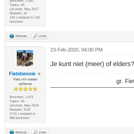
Berichten: 1.500
Topics: 45
Lid sinds: May 2017
Bedankt: 16
140 x bedankt in 120
berichten
Website
Zoek
23-Feb-2020, 04:00 PM
Je kunt niet (meer) of elders?
Fietsbennie
Fiets m'n voeten
gr. F
achterna
Berichten: 1.879
Topics: 45
Lid sinds: May 2018
Bedankt: 3125
2715 x bedankt in
989 berichten
Website
Zoek