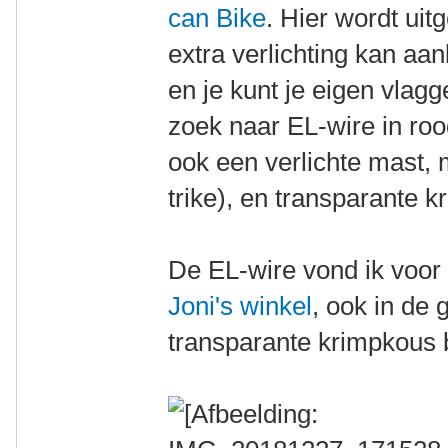
can Bike
. Hier wordt ui
extra verlichting kan aa
en je kunt je eigen vla
zoek naar EL-wire in ro
ook een verlichte mast, 
trike), en transparante 
De EL-wire vond ik voor e
Joni's winkel
, ook in de
transparante krimpkous 