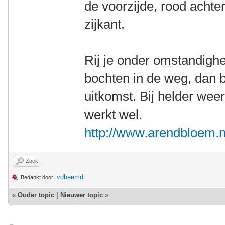
de voorzijde, rood achte
zijkant.
Rij je onder omstandigh
bochten in de weg, dan bi
uitkomst. Bij helder weer
werkt wel.
http://www.arendbloem.
Zoek
vdbeemd
Bedankt door:
«
Ouder topic
|
Nieuwer topic
»