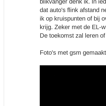
blikvanger denk ik. In ied
dat auto's flink afstand 
ik op kruispunten of bij
krijg. Zeker met de EL-w
De toekomst zal leren of d
Foto's met gsm gemaakt t