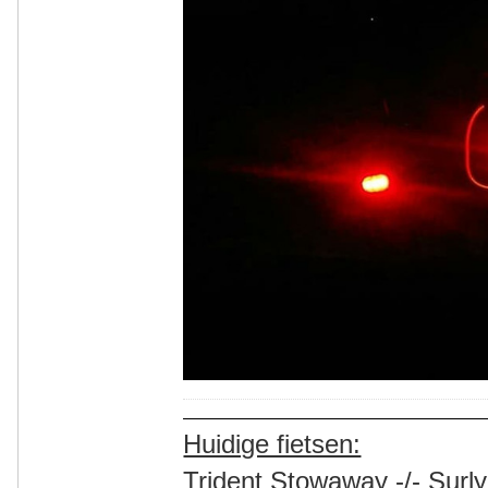
Huidige fietsen:
Trident Stowaway -/- Surly