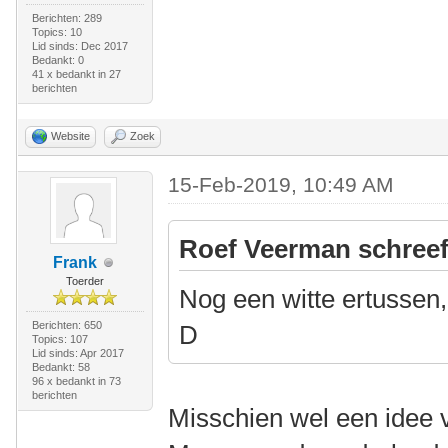
Berichten: 289
Topics: 10
Lid sinds: Dec 2017
Bedankt: 0
41 x bedankt in 27
berichten
Website
Zoek
15-Feb-2019, 10:49 AM
Roef Veerman schreef
Frank
Toerder
Nog een witte ertussen,
Berichten: 650
D
Topics: 107
Lid sinds: Apr 2017
Bedankt: 58
96 x bedankt in 73
berichten
Misschien wel een idee v