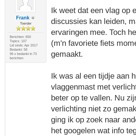
Ik weet dat een vlag op ee
Frank
discussies kan leiden, ma
Toerder
ervaringen mee. Toch he
Berichten: 650
(m'n favoriete fiets mo
Topics: 107
Lid sinds: Apr 2017
Bedankt: 58
gemaakt.
96 x bedankt in 73
berichten
Ik was al een tijdje aan 
vlaggenmast met verlich
beter op te vallen. Nu zi
verlichting niet zo gemak
ging ik op zoek naar and
het googelen wat info te