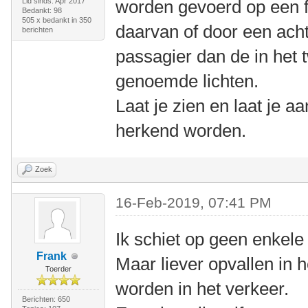
Lid sinds: Apr 2017
worden gevoerd op een f
Bedankt: 98
505 x bedankt in 350
daarvan of door een ach
berichten
passagier dan de in het t
genoemde lichten.
Laat je zien en laat je aa
herkend worden.
Zoek
16-Feb-2019, 07:41 PM
Ik schiet op geen enkel
Frank
Maar liever opvallen in 
Toerder
worden in het verkeer.
Berichten: 650