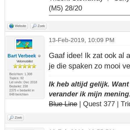
(M5) 28/20
Website
Zoek
13-Feb-2019, 10:09 PM
Gaaf idee! Ik zat ook al 
Bart Verbeek
Velomobilist
je die spaken zo mooi ve
Berichten: 1.308
Topics: 92
Ik heb altijd gelijk. Want
Lid sinds: Dec 2018
Bedankt: 158
2375 x bedankt in
verander ik mijn mening
848 berichten
Blue Line
| Quest 377 | Tri
Zoek