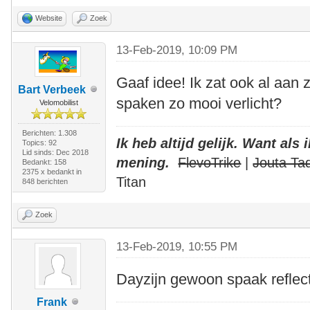
Website
Zoek
13-Feb-2019, 10:09 PM
Gaaf idee! Ik zat ook al aan z
Bart Verbeek
spaken zo mooi verlicht?
Velomobilist
Berichten: 1.308
Ik heb altijd gelijk. Want als
Topics: 92
Lid sinds: Dec 2018
mening.
FlevoTrike
|
Jouta Ta
Bedankt: 158
2375 x bedankt in
Titan
848 berichten
Zoek
13-Feb-2019, 10:55 PM
Dayzijn gewoon spaak reflect
Frank