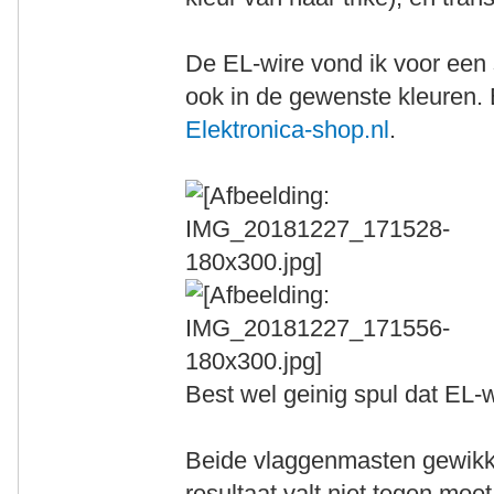
De EL-wire vond ik voor een s
ook in de gewenste kleuren. 
Elektronica-shop.nl
.
Best wel geinig spul dat EL-w
Beide vlaggenmasten gewikkel
resultaat valt niet tegen moe