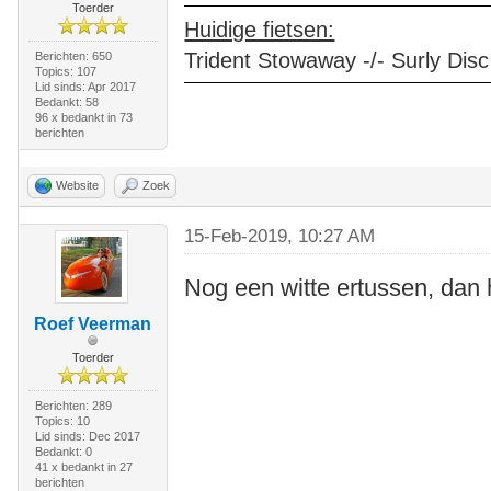
Toerder
Huidige fietsen:
Trident Stowaway -/- Surly Disc
Berichten: 650
Topics: 107
Lid sinds: Apr 2017
Bedankt: 58
96 x bedankt in 73
berichten
Website
Zoek
15-Feb-2019, 10:27 AM
Nog een witte ertussen, dan 
Roef Veerman
Toerder
Berichten: 289
Topics: 10
Lid sinds: Dec 2017
Bedankt: 0
41 x bedankt in 27
berichten