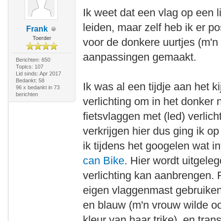
Ik weet dat een vlag op een li
leiden, maar zelf heb ik er p
Frank
Toerder
voor de donkere uurtjes (m'n
aanpassingen gemaakt.
Berichten: 650
Topics: 107
Lid sinds: Apr 2017
Bedankt: 58
Ik was al een tijdje aan het
96 x bedankt in 73
berichten
verlichting om in het donker 
fietsvlaggen met (led) verlich
verkrijgen hier dus ging ik 
ik tijdens het googelen wat i
can Bike
. Hier wordt uitgele
verlichting kan aanbrengen. 
eigen vlaggenmast gebruiken
en blauw (m'n vrouw wilde oo
kleur van haar trike), en tra