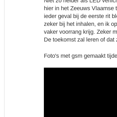
Niet zo helder als LED verlic
hier in het Zeeuws Vlaamse t
ieder geval bij de eerste rit 
zeker bij het inhalen, en ik o
vaker voorrang krijg. Zeker 
De toekomst zal leren of dat zo
Foto's met gsm gemaakt tijden