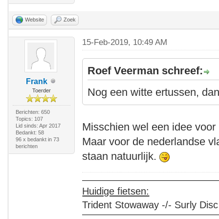
Website
Zoek
15-Feb-2019, 10:49 AM
Roef Veerman schreef:
Frank
Nog een witte ertussen, dan
Toerder
Berichten: 650
Topics: 107
Misschien wel een idee voor m
Lid sinds: Apr 2017
Bedankt: 58
Maar voor de nederlandse vl
96 x bedankt in 73
berichten
staan natuurlijk.
Huidige fietsen:
Trident Stowaway -/- Surly Disc