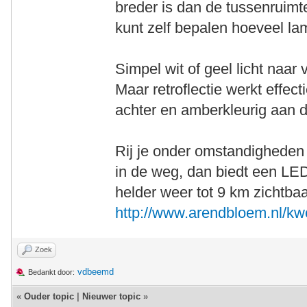
breder is dan de tussenruimte
kunt zelf bepalen hoeveel lam
Simpel wit of geel licht naar 
Maar retroflectie werkt effect
achter en amberkleurig aan d
Rij je onder omstandigheden
in de weg, dan biedt een LED t
helder weer tot 9 km zichtbaa
http://www.arendbloem.nl/k
Zoek
vdbeemd
Bedankt door:
«
Ouder topic
|
Nieuwer topic
»