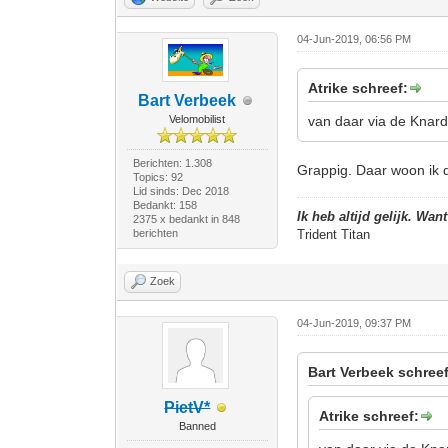
04-Jun-2019, 06:56 PM
Atrike schreef:
Bart Verbeek
Velomobilist
van daar via de Knard
Berichten: 1.308
Grappig. Daar woon ik 
Topics: 92
Lid sinds: Dec 2018
Bedankt: 158
Ik heb altijd gelijk. Wan
2375 x bedankt in 848
berichten
Trident Titan
Zoek
04-Jun-2019, 09:37 PM
Bart Verbeek schreef
PietV*
Atrike schreef:
Banned