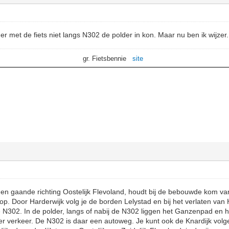
 er met de fiets niet langs N302 de polder in kon. Maar nu ben ik wijzer.
gr. Fietsbennie
site
en gaande richting Oostelijk Flevoland, houdt bij de bebouwde kom va
op. Door Harderwijk volg je de borden Lelystad en bij het verlaten van
e N302. In de polder, langs of nabij de N302 liggen het Ganzenpad en 
er verkeer. De N302 is daar een autoweg. Je kunt ook de Knardijk volg