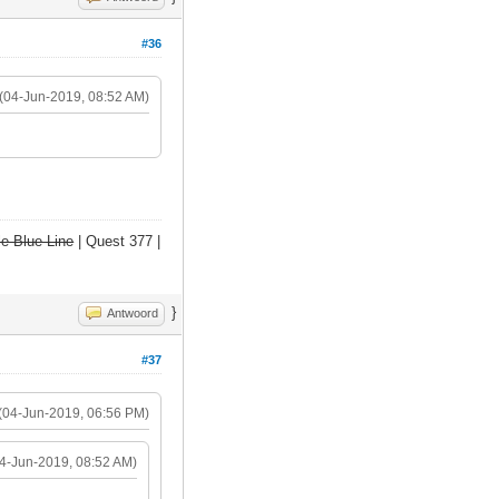
#36
(04-Jun-2019, 08:52 AM)
e Blue Line
| Quest 377 |
}
Antwoord
#37
(04-Jun-2019, 06:56 PM)
04-Jun-2019, 08:52 AM)