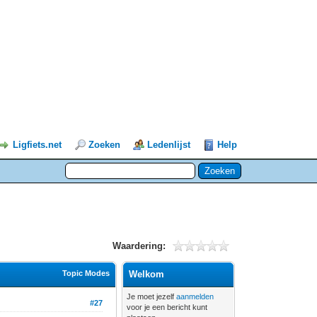
Ligfiets.net
Zoeken
Ledenlijst
Help
Waardering:
Topic Modes
Welkom
Je moet jezelf
aanmelden
#27
voor je een bericht kunt