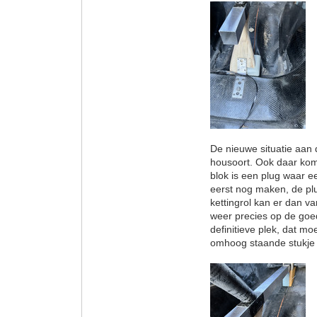
De nieuwe situatie aan 
housoort. Ook daar kom
blok is een plug waar e
eerst nog maken, de plu
kettingrol kan er dan v
weer precies op de goed
definitieve plek, dat m
omhoog staande stukje 