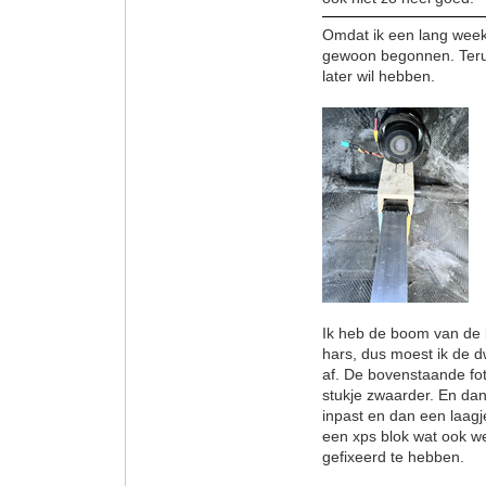
Omdat ik een lang week
gewoon begonnen. Terug 
later wil hebben.
Ik heb de boom van de 
hars, dus moest ik de d
af. De bovenstaande fot
stukje zwaarder. En da
inpast en dan een laagj
een xps blok wat ook we
gefixeerd te hebben.