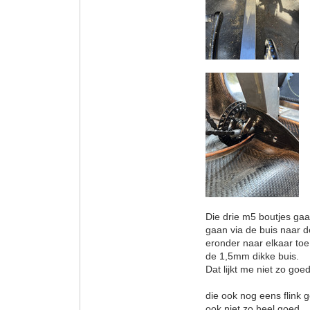
Die drie m5 boutjes gaa
gaan via de buis naar de
eronder naar elkaar toe
de 1,5mm dikke buis.
Dat lijkt me niet zo goed
die ook nog eens flink 
ook niet zo heel goed.