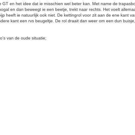
 GT en het idee dat ie misschien wel beter kan. Met name de trapasbo
 nogal en dan beweegt ie een beetje, trekt naar rechts. Het voelt allemaal
ijp heeft ie natuurlijk ook niet. De kettingrol voor zit aan de ene kant va
dere kant een rvs beugeltje. De rol draait dan weer om een dun buisj
o's van de oude situatie;