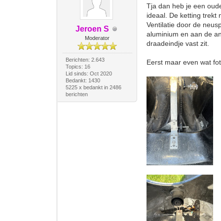
Tja dan heb je een oude
ideaal. De ketting trekt
Ventilatie door de neusp
Jeroen S
aluminium en aan de an
Moderator
draadeindje vast zit.
Berichten: 2.643
Eerst maar even wat fot
Topics: 16
Lid sinds: Oct 2020
Bedankt: 1430
5225 x bedankt in 2486
berichten