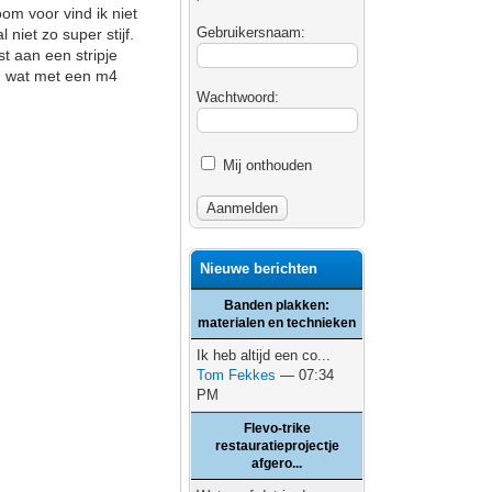
om voor vind ik niet
Gebruikersnaam:
 niet zo super stijf.
st aan een stripje
e, wat met een m4
Wachtwoord:
Mij onthouden
Nieuwe berichten
Banden plakken:
materialen en technieken
Ik heb altijd een co...
Tom Fekkes
— 07:34
PM
Flevo-trike
restauratieprojectje
afgero...