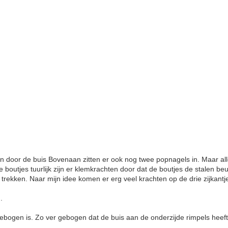
n door de buis Bovenaan zitten er ook nog twee popnagels in. Maar all
 boutjes tuurlijk zijn er klemkrachten door dat de boutjes de stalen be
 trekken. Naar mijn idee komen er erg veel krachten op de drie zijkant
.
gebogen is. Zo ver gebogen dat de buis aan de onderzijde rimpels heeft