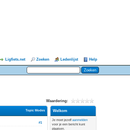
Ligfiets.net
Zoeken
Ledenlijst
Help
Waardering:
Topic Modes
Welkom
Je moet jezelf
aanmelden
#1
voor je een bericht kunt
plaatsen.