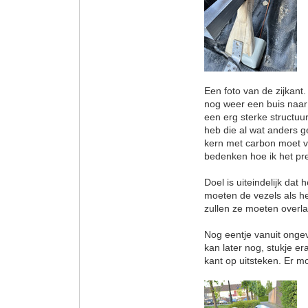
Een foto van de zijkan
nog weer een buis naar 
een erg sterke structuur
heb die al wat anders 
kern met carbon moet v
bedenken hoe ik het pre
Doel is uiteindelijk dat
moeten de vezels als he
zullen ze moeten overl
Nog eentje vanuit ongev
kan later nog, stukje er
kant op uitsteken. Er 