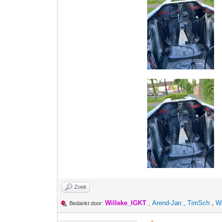
Zoek
Willeke_IGKT
,
Arend-Jan
,
TimSch
,
W
Bedankt door: