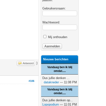
plaatsen.
Gebruikersnaam:
Wachtwoord:
Mij onthouden
Nieuwe berichten
}
Antwoord
Vandaag ben ik blij
omdat.....
Dus jullie denken ...
#106
datakneder
— 11:08 PM
Vandaag ben ik blij
omdat.....
Dus jullie denken op...
Lopopodium
— 11:01 PM