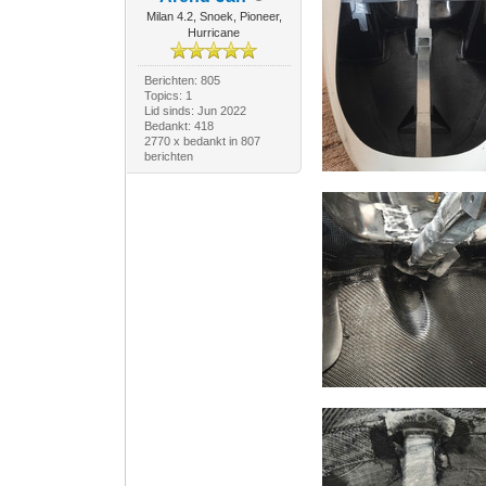
Milan 4.2, Snoek, Pioneer,
Hurricane
Berichten: 805
Topics: 1
Lid sinds: Jun 2022
Bedankt: 418
2770 x bedankt in 807
berichten