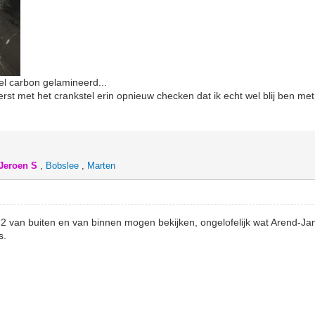
el carbon gelamineerd...
 eerst met het crankstel erin opnieuw checken dat ik echt wel blij ben m
Jeroen S
,
Bobslee
,
Marten
.2 van buiten en van binnen mogen bekijken, ongelofelijk wat Arend-Ja
s.