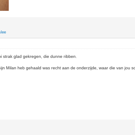
slee
i strak glad gekregen, die dunne ribben.
mijn Milan heb gehaald was recht aan de onderzijde, waar die van jou sc