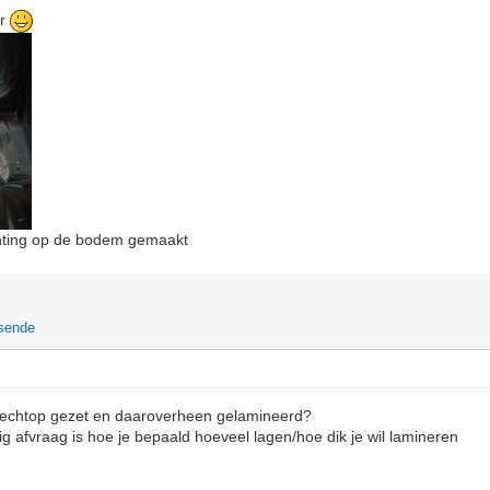
er
ichting op de bodem gemaakt
tsende
rechtop gezet en daaroverheen gelamineerd?
g afvraag is hoe je bepaald hoeveel lagen/hoe dik je wil lamineren