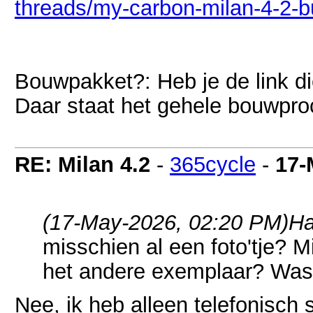
threads/my-carbon-milan-4-2-b
Bouwpakket?: Heb je de link d
Daar staat het gehele bouwpro
RE: Milan 4.2
-
365cycle
-
17-
(17-May-2026, 02:20 PM)
Ha
misschien al een foto'tje? 
het andere exemplaar? Was
Nee, ik heb alleen telefonisch