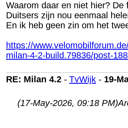
Waarom daar en niet hier? De f
Duitsers zijn nou eenmaal hel
En ik heb geen zin om het twe
https://www.velomobilforum.de
milan-4-2-build.79836/post-18
RE: Milan 4.2
-
TvWijk
-
19-Ma
(17-May-2026, 09:18 PM)
Ar