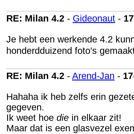
RE: Milan 4.2
-
Gideonaut
-
17
Je hebt een werkende 4.2 kunn
honderdduizend foto's gemaakt
RE: Milan 4.2
-
Arend-Jan
-
17
Hahaha ik heb zelfs erin geze
gegeven.
Ik weet hoe
die
in elkaar zit!
Maar dat is een glasvezel exe