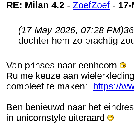
RE: Milan 4.2
-
ZoefZoef
-
17-
(17-May-2026, 07:28 PM)
36
dochter hem zo prachtig zo
Van prinses naar eenhoorn
Ruime keuze aan wielerkleding
compleet te maken:
https://w
Ben benieuwd naar het eindresu
in unicornstyle uiteraard