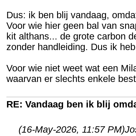
Dus: ik ben blij vandaag, omd
Voor wie hier geen bal van sna
kit althans... de grote carbon 
zonder handleiding. Dus ik heb
Voor wie niet weet wat een Milan
waarvan er slechts enkele bes
RE: Vandaag ben ik blij omdat
(16-May-2026, 11:57 PM)
Jo