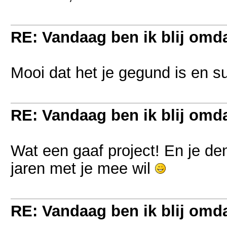
RE: Vandaag ben ik blij omdat
Mooi dat het je gegund is en 
RE: Vandaag ben ik blij omdat
Wat een gaaf project! En je den
jaren met je mee wil
RE: Vandaag ben ik blij omdat