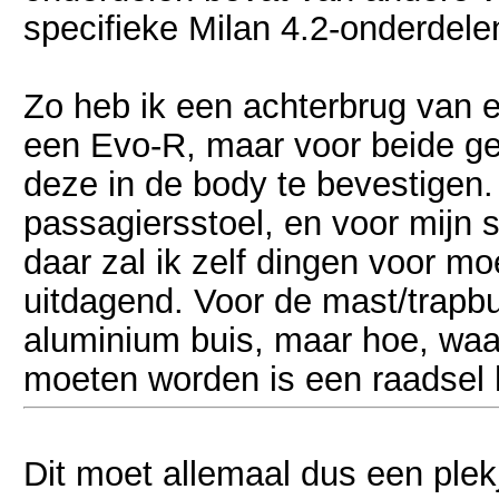
specifieke Milan 4.2-onderdele
Zo heb ik een achterbrug van 
een Evo-R, maar voor beide g
deze in de body te bevestigen
passagiersstoel, en voor mijn 
daar zal ik zelf dingen voor m
uitdagend. Voor de mast/trapbu
aluminium buis, maar hoe, wa
moeten worden is een raadsel 
Dit moet allemaal dus een plekj