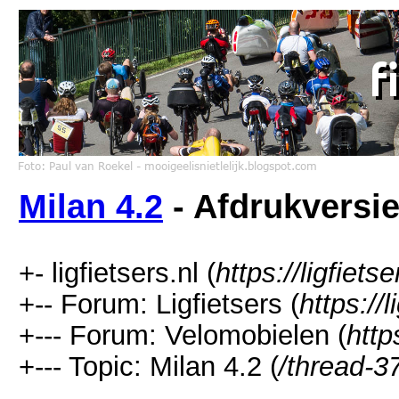
Milan 4.2
- Afdrukversi
+- ligfietsers.nl (
https://ligfietse
+-- Forum: Ligfietsers (
https://
+--- Forum: Velomobielen (
http
+--- Topic: Milan 4.2 (
/thread-3