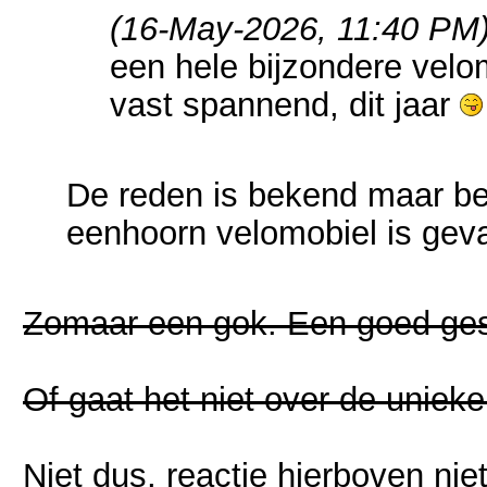
(16-May-2026, 11:40 PM
een hele bijzondere vel
vast spannend, dit jaar
De reden is bekend maar b
eenhoorn velomobiel is gev
Zomaar een gok. Een goed ges
Of gaat het niet over de uniek
Niet dus, reactie hierboven nie