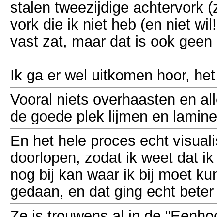
stalen tweezijdige achtervork (
vork die ik niet heb (en niet wi
vast zat, maar dat is ook geen 
Ik ga er wel uitkomen hoor, het
Vooral niets overhaasten en al
de goede plek lijmen en lamine
En het hele proces echt visuali
doorlopen, zodat ik weet dat ik
nog bij kan waar ik bij moet k
gedaan, en dat ging echt beter
Ze is trouwens al in de "Eenhoo