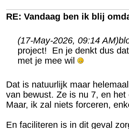
RE: Vandaag ben ik blij omdat
(17-May-2026, 09:14 AM)
bl
project! En je denkt dus dat
met je mee wil
Dat is natuurlijk maar helemaal
van bewust. Ze is nu 7, en het 
Maar, ik zal niets forceren, enke
En faciliteren is in dit geval zo