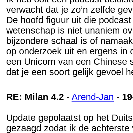
verwacht dat je zo’n zelfde gev
De hoofd figuur uit die podcas
wetenschap is niet unaniem ov
bijzondere schaal is of namaak
op onderzoek uit en ergens in d
een Unicorn van een Chinese sc
dat je een soort gelijk gevoel h
RE: Milan 4.2
-
Arend-Jan
-
19
Update gepolaatst op het Duit
gezaagd zodat ik de achterste 