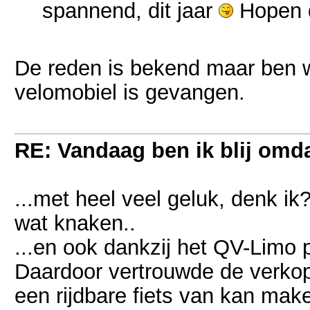
spannend, dit jaar
Hopen d
De reden is bekend maar ben 
velomobiel is gevangen.
RE: Vandaag ben ik blij omdat
...met heel veel geluk, denk 
wat knaken..
...en ook dankzij het QV-Limo p
Daardoor vertrouwde de verkope
een rijdbare fiets van kan mak