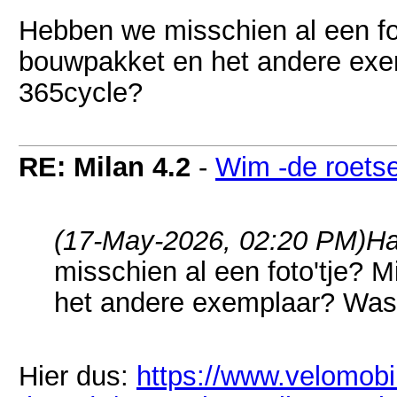
Hebben we misschien al een fo
bouwpakket en het andere exe
365cycle?
RE: Milan 4.2
-
Wim -de roets
(17-May-2026, 02:20 PM)
Ha
misschien al een foto'tje? 
het andere exemplaar? Was
Hier dus:
https://www.velomobi