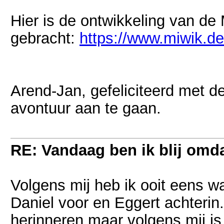
Hier is de ontwikkeling van de 
gebracht:
https://www.miwik.d
Arend-Jan, gefeliciteerd met 
avontuur aan te gaan.
RE: Vandaag ben ik blij omdat
Volgens mij heb ik ooit eens w
Daniel voor en Eggert achterin
herinneren maar volgens mij is 