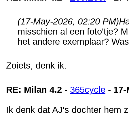
(17-May-2026, 02:20 PM)
Ha
misschien al een foto'tje? 
het andere exemplaar? Was
Zoiets, denk ik.
RE: Milan 4.2
-
365cycle
-
17-
Ik denk dat AJ's dochter hem 