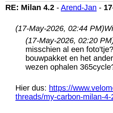
RE: Milan 4.2
-
Arend-Jan
-
17
(17-May-2026, 02:44 PM)
Wi
(17-May-2026, 02:20 PM
misschien al een foto'tje
bouwpakket en het ander
wezen ophalen 365cycle
Hier dus:
https://www.velom
threads/my-carbon-milan-4-