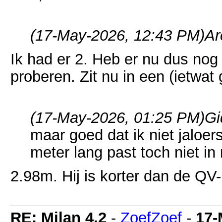
(17-May-2026, 12:43 PM)
Ar
Ik had er 2. Heb er nu dus nog 
proberen. Zit nu in een (ietwat 
(17-May-2026, 01:25 PM)
Gi
maar goed dat ik niet jaloer
meter lang past toch niet in
2.98m. Hij is korter dan de QV-
RE: Milan 4.2
-
ZoefZoef
-
17-