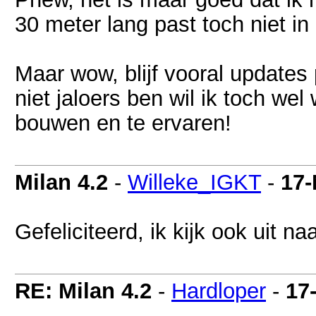
30 meter lang past toch niet in
Maar wow, blijf vooral updates
niet jaloers ben wil ik toch wel
bouwen en te ervaren!
Milan 4.2
-
Willeke_IGKT
-
17-
Gefeliciteerd, ik kijk ook uit na
RE: Milan 4.2
-
Hardloper
-
17