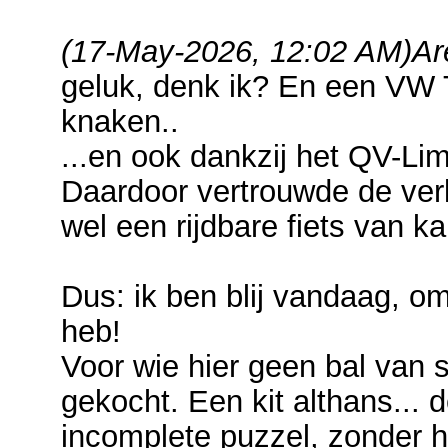
(17-May-2026, 12:02 AM)
Ar
geluk, denk ik? En een VW 
knaken..
...en ook dankzij het QV-Lim
Daardoor vertrouwde de verk
wel een rijdbare fiets van 
Dus: ik ben blij vandaag, 
heb!
Voor wie hier geen bal van s
gekocht. Een kit althans... 
incomplete puzzel, zonder h