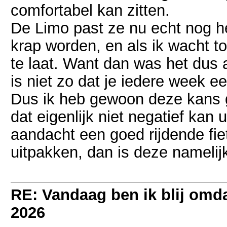
comfortabel kan zitten.
De Limo past ze nu echt nog h
krap worden, en als ik wacht to
te laat. Want dan was het dus a
is niet zo dat je iedere week e
Dus ik heb gewoon deze kans 
dat eigenlijk niet negatief kan 
aandacht een goed rijdende fi
uitpakken, dan is deze namelij
RE: Vandaag ben ik blij omdat
2026