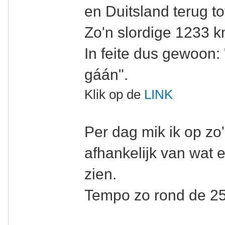
en Duitsland terug t
Zo'n slordige 1233 km
In feite dus gewoon:
gáán".
Klik op de
LINK
Per dag mik ik op zo
afhankelijk van wat e
zien.
Tempo zo rond de 25