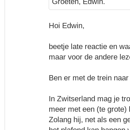
Groeten, Edwin.
Hoi Edwin,
beetje late reactie en waa
maar voor de andere leze
Ben er met de trein naar
In Zwitserland mag je tro
meer met een (te grote) li
Zolang hij, net als een 