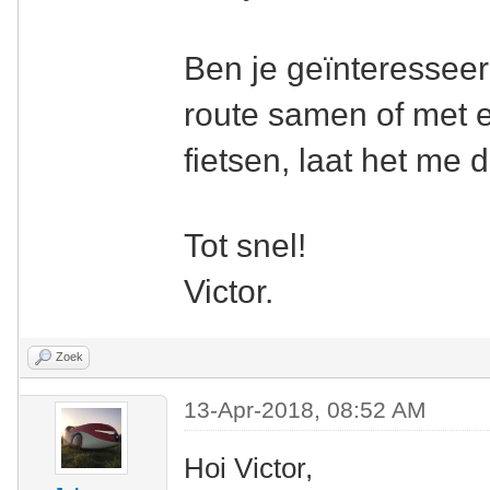
Ben je geïnteresseerd
route samen of met e
fietsen, laat het me
Tot snel!
Victor.
Zoek
13-Apr-2018, 08:52 AM
Hoi Victor,