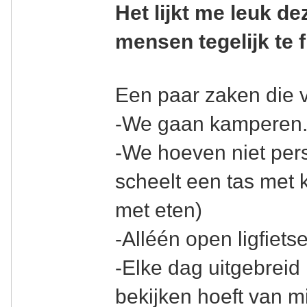
Het lijkt me leuk d
mensen tegelijk te f
Een paar zaken die vo
-We gaan kamperen
-We hoeven niet pers
scheelt een tas met
met eten)
-Alléén open ligfiet
-Elke dag uitgebreid 
bekijken hoeft van mi