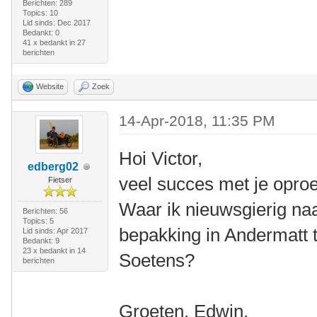
Berichten: 289
Topics: 10
Lid sinds: Dec 2017
Bedankt: 0
41 x bedankt in 27
berichten
Website
Zoek
14-Apr-2018, 11:35 PM
Hoi Victor,
edberg02
veel succes met je opro
Fietser
Waar ik nieuwsgierig naar
Berichten: 56
Topics: 5
bepakking in Andermatt 
Lid sinds: Apr 2017
Bedankt: 9
23 x bedankt in 14
Soetens?
berichten
Groeten, Edwin.