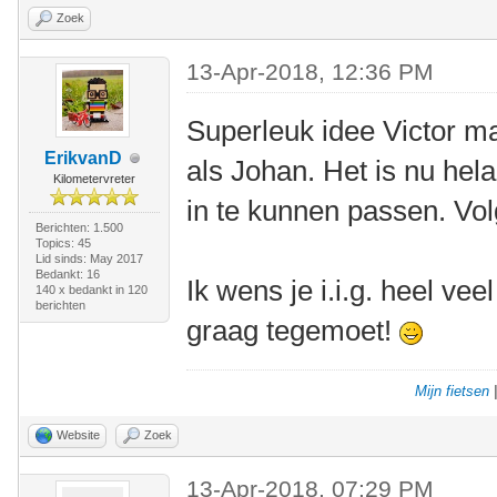
Zoek
13-Apr-2018, 12:36 PM
Superleuk idee Victor ma
ErikvanD
als Johan. Het is nu hela
Kilometervreter
in te kunnen passen. Vo
Berichten: 1.500
Topics: 45
Lid sinds: May 2017
Bedankt: 16
Ik wens je i.i.g. heel vee
140 x bedankt in 120
berichten
graag tegemoet!
Mijn fietsen
Website
Zoek
13-Apr-2018, 07:29 PM