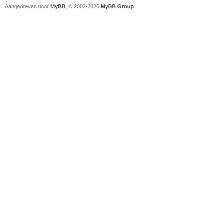
Aangedreven door
MyBB
, © 2002-2026
MyBB Group
.