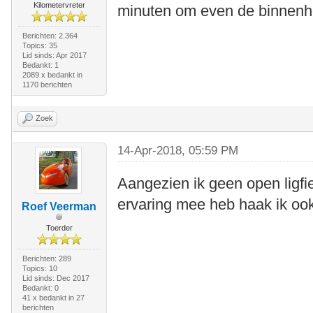
Kilometervreter
minuten om even de binnenhof
Berichten: 2.364
Topics: 35
Lid sinds: Apr 2017
Bedankt: 1
2089 x bedankt in
1170 berichten
Zoek
14-Apr-2018, 05:59 PM
Aangezien ik geen open ligfi
ervaring mee heb haak ik ook
Roef Veerman
Toerder
Berichten: 289
Topics: 10
Lid sinds: Dec 2017
Bedankt: 0
41 x bedankt in 27
berichten