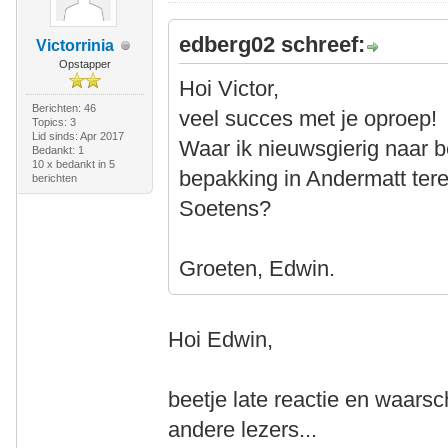
edberg02 schreef:
Victorrinia
Opstapper
Hoi Victor,
Berichten: 46
veel succes met je oproep!
Topics: 3
Lid sinds: Apr 2017
Waar ik nieuwsgierig naar be
Bedankt: 1
10 x bedankt in 5
bepakking in Andermatt ter
berichten
Soetens?
Groeten, Edwin.
Hoi Edwin,
beetje late reactie en waarsch
andere lezers...