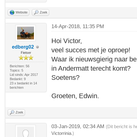
Website
Zoek
14-Apr-2018, 11:35 PM
Hoi Victor,
edberg02
veel succes met je oproep!
Fietser
Waar ik nieuwsgierig naar ben
Berichten: 56
in Andermatt terecht komt?
Topics: 5
Lid sinds: Apr 2017
Soetens?
Bedankt: 9
23 x bedankt in 14
berichten
Groeten, Edwin.
Zoek
03-Jan-2019, 02:34 AM
(Dit bericht is
Victorrinia
.)