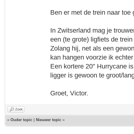
Ben er met de trein naar toe
In Zwitserland mag je trouwen
een (te grote) ligfiets de trein 
Zolang hij, net als een gewon
kan hangen voorzie ik echte
Een kortere 20" Hurrycane i
ligger is gewoon te groot/lan
Groet, Victor.
Zoek
«
Ouder topic
|
Nieuwer topic
»