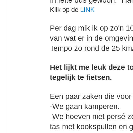
In feite dus gewoon: "Ha
Klik op de
LINK
Per dag mik ik op zo'n 1
van wat er in de omgeving
Tempo zo rond de 25 km/
Het lijkt me leuk deze
tegelijk te fietsen.
Een paar zaken die voor m
-We gaan kamperen.
-We hoeven niet persé ze
tas met kookspullen en 