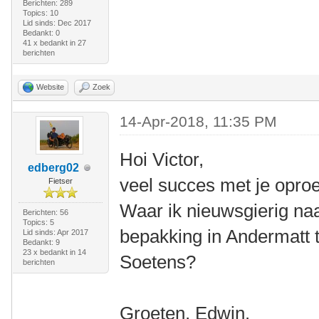
Berichten: 289
Topics: 10
Lid sinds: Dec 2017
Bedankt: 0
41 x bedankt in 27
berichten
Website
Zoek
14-Apr-2018, 11:35 PM
Hoi Victor,
edberg02
veel succes met je opro
Fietser
Waar ik nieuwsgierig naar
Berichten: 56
Topics: 5
bepakking in Andermatt 
Lid sinds: Apr 2017
Bedankt: 9
23 x bedankt in 14
Soetens?
berichten
Groeten, Edwin.