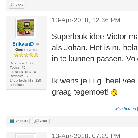
Zoek
13-Apr-2018, 12:36 PM
Superleuk idee Victor ma
ErikvanD
als Johan. Het is nu hela
Kilometervreter
in te kunnen passen. Vo
Berichten: 1.500
Topics: 45
Lid sinds: May 2017
Bedankt: 16
Ik wens je i.i.g. heel vee
140 x bedankt in 120
berichten
graag tegemoet!
Mijn fietsen
Website
Zoek
13-Apr-2018, 07:29 PM