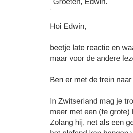
Groeten, Edwin.
Hoi Edwin,
beetje late reactie en waa
maar voor de andere leze
Ben er met de trein naar
In Zwitserland mag je tro
meer met een (te grote) li
Zolang hij, net als een 