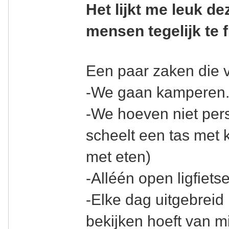
Het lijkt me leuk d
mensen tegelijk te f
Een paar zaken die vo
-We gaan kamperen
-We hoeven niet pers
scheelt een tas met
met eten)
-Alléén open ligfiet
-Elke dag uitgebreid 
bekijken hoeft van mi