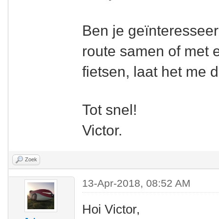
Ben je geïnteresseerd
route samen of met e
fietsen, laat het me
Tot snel!
Victor.
Zoek
13-Apr-2018, 08:52 AM
Hoi Victor,