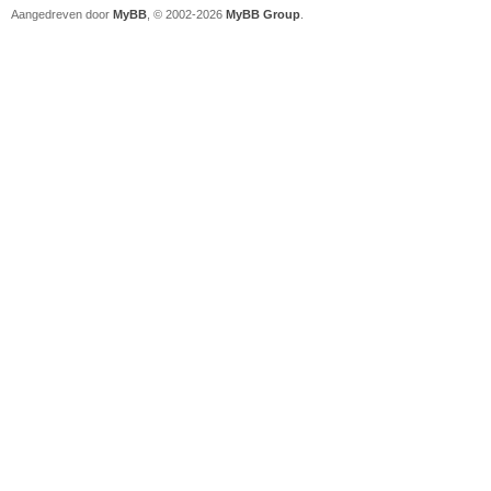
Aangedreven door
MyBB
, © 2002-2026
MyBB Group
.