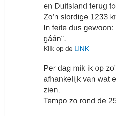
en Duitsland terug t
Zo'n slordige 1233 km
In feite dus gewoon:
gáán".
Klik op de
LINK
Per dag mik ik op zo
afhankelijk van wat e
zien.
Tempo zo rond de 25