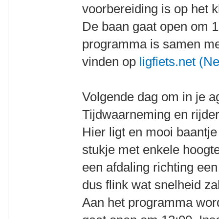
voorbereiding is op het k
De baan gaat open om 13
programma is samen met h
vinden op
ligfiets.net (
Volgende dag om in je ag
Tijdwaarneming en rijders
Hier ligt en mooi baantj
stukje met enkele hoogt
een afdaling richting een
dus flink wat snelheid 
Aan het programma word