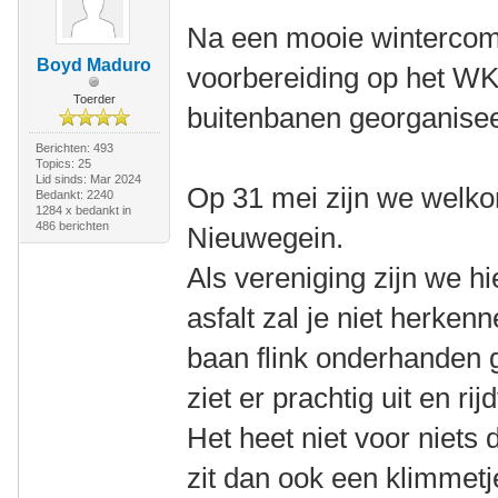
Na een mooie wintercomp
Boyd Maduro
voorbereiding op het WK
Toerder
buitenbanen georganise
Berichten: 493
Topics: 25
Lid sinds: Mar 2024
Op 31 mei zijn we welko
Bedankt: 2240
1284 x bedankt in
486 berichten
Nieuwegein.
Als vereniging zijn we h
asfalt zal je niet herken
baan flink onderhanden 
ziet er prachtig uit en rijd
Het heet niet voor niet
zit dan ook een klimmetj