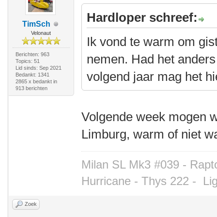
Hardloper schreef:
TimSch
Velonaut
Ik vond te warm om gist
Berichten: 963
nemen. Had het anders
Topics: 51
Lid sinds: Sep 2021
volgend jaar mag het h
Bedankt: 1341
2865 x bedankt in
913 berichten
Volgende week mogen we
Limburg, warm of niet wa
Milan SL Mk3 #039 - Rapto
Hurricane - Thys 222 -
Li
Zoek