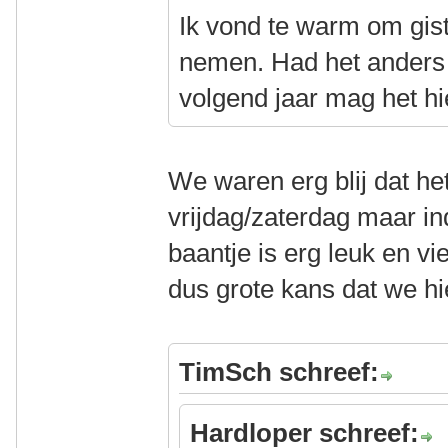
Ik vond te warm om gist
nemen. Had het anders
volgend jaar mag het h
We waren erg blij dat h
vrijdag/zaterdag maar i
baantje is erg leuk en vi
dus grote kans dat we hi
TimSch schreef:
Hardloper schreef: