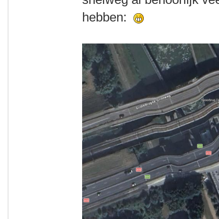
hebben: