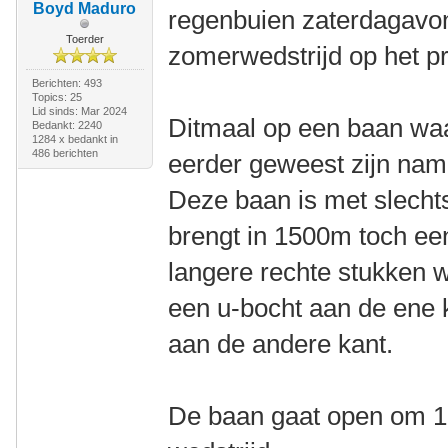
Boyd Maduro
regenbuien zaterdagavo
Toerder
zomerwedstrijd op het 
Berichten: 493
Topics: 25
Lid sinds: Mar 2024
Ditmaal op een baan wa
Bedankt: 2240
1284 x bedankt in
486 berichten
eerder geweest zijn namel
Deze baan is met slechts
brengt in 1500m toch ee
langere rechte stukken 
een u-bocht aan de ene k
aan de andere kant.
De baan gaat open om 1