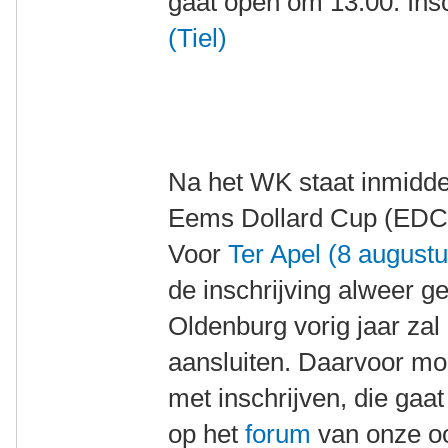
gaat open om 13:00. Ins
(Tiel)
Na het WK staat inmiddel
Eems Dollard Cup (EDC)
Voor
Ter Apel (8 augustu
de inschrijving alweer g
Oldenburg vorig jaar zal 
aansluiten. Daarvoor mo
met inschrijven, die gaa
op het
forum
van onze oo