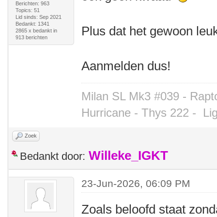
Berichten: 963
Topics: 51
Lid sinds: Sep 2021
Bedankt: 1341
Plus dat het gewoon leuk
2865 x bedankt in
913 berichten
Aanmelden dus!
Milan SL Mk3 #039 - Rapto
Hurricane - Thys 222 -
Li
Zoek
Willeke_IGKT
Bedankt door:
23-Jun-2026, 06:09 PM
Zoals beloofd staat zon