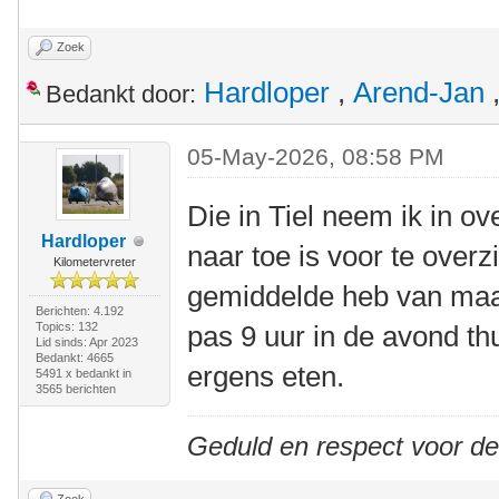
Zoek
Hardloper
,
Arend-Jan
Bedankt door:
05-May-2026, 08:58 PM
Die in Tiel neem ik in o
Hardloper
naar toe is voor te over
Kilometervreter
gemiddelde heb van maar
Berichten: 4.192
Topics: 132
pas 9 uur in de avond th
Lid sinds: Apr 2023
Bedankt: 4665
ergens eten.
5491 x bedankt in
3565 berichten
Geduld en respect voor d