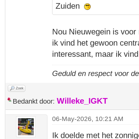
Zuiden
Nou Nieuwegein is voor m
ik vind het gewoon centr
interessant, maar ik vind 
Geduld en respect voor d
Zoek
Willeke_IGKT
Bedankt door:
06-May-2026, 10:21 AM
Ik doelde met het zonn