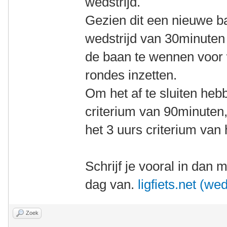
wedstrijd.
Gezien dit een nieuwe ba
wedstrijd van 30minuten
de baan te wennen voor 
rondes inzetten.
Om het af te sluiten heb
criterium van 90minuten
het 3 uurs criterium va
Schrijf je vooral in dan
dag van.
ligfiets.net (wed
Zoek