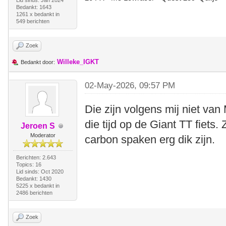
Bedankt: 1643
1261 x bedankt in
549 berichten
Zoek
Willeke_IGKT
Bedankt door:
02-May-2026, 09:57 PM
Die zijn volgens mij niet va
die tijd op de Giant TT fiets
Jeroen S
Moderator
carbon spaken erg dik zijn.
Berichten: 2.643
Topics: 16
Lid sinds: Oct 2020
Bedankt: 1430
5225 x bedankt in
2486 berichten
Zoek