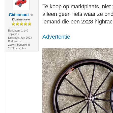
Te koop op marktplaats, niet 
alleen geen fiets waar ze on
Gideonaut
Kilometervreter
iemand die een 2x28 highrac
Berichten: 1.140
Topics: 7
Advertentie
Lid sinds: Jun 2023
Bedankt: 2
2207 x bedankt in
1109 berichten