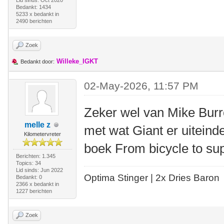
Bedankt: 1434
5233 x bedankt in
2490 berichten
Zoek
Willeke_IGKT
Bedankt door:
02-May-2026, 11:57 PM
Zeker wel van Mike Burrow
melle z
met wat Giant er uiteinde
Kilometervreter
boek From bicycle to sup
Berichten: 1.345
Topics: 34
Lid sinds: Jun 2022
Optima Stinger |
2x Dries Baron
Bedankt: 0
2366 x bedankt in
1227 berichten
Zoek