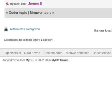
Jeroen S
Bedankt door:
«
Ouder topic
|
Nieuwer topic
»
Afdrukversie weergeven
Ga naar locat
Gebruikers die dit topic lezen: 1 gast(en)
Ligfietsers.nl
Naar boven
Archiefmodus
Nieuwe berichten
Berichten va
Aangedreven door
MyBB
, © 2002-2026
MyBB Group
.