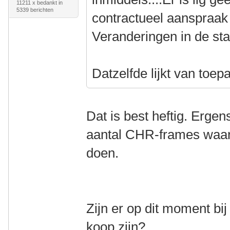
11211 x bedankt in
5339 berichten
contractueel aanspraak
Veranderingen in de stat
Datzelfde lijkt van toe
Dat is best heftig. Ergen
aantal CHR-frames waar
doen.
Zijn er op dit moment bi
koop zijn?