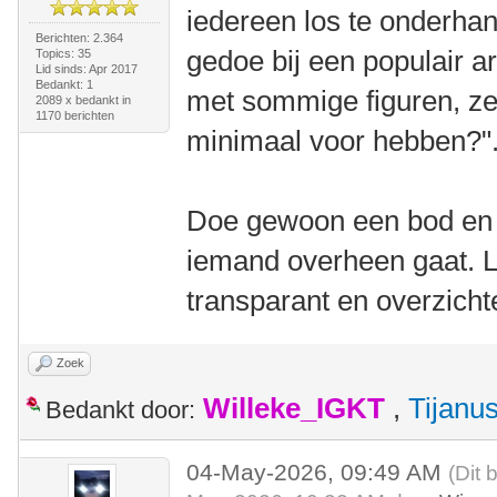
iedereen los te onderhan
Berichten: 2.364
gedoe bij een populair a
Topics: 35
Lid sinds: Apr 2017
Bedankt: 1
met sommige figuren, ze
2089 x bedankt in
1170 berichten
minimaal voor hebben?"
Doe gewoon een bod en w
iemand overheen gaat. L
transparant en overzichte
Zoek
Willeke_IGKT
,
Tijanu
Bedankt door:
04-May-2026, 09:49 AM
(Dit 