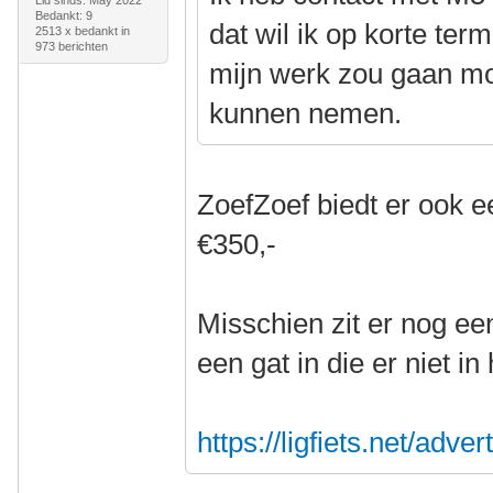
Lid sinds: May 2022
Bedankt: 9
dat wil ik op korte ter
2513 x bedankt in
973 berichten
mijn werk zou gaan moe
kunnen nemen.
ZoefZoef biedt er ook e
€350,-
Misschien zit er nog een
een gat in die er niet i
https://ligfiets.net/adv