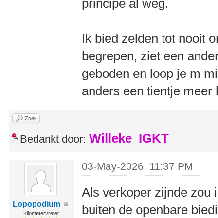
principe al weg.
Ik bied zelden tot nooit 
begrepen, ziet een ander 
geboden en loop je m m
anders een tientje meer b
Zoek
Willeke_IGKT
Bedankt door:
03-May-2026, 11:37 PM
Als verkoper zijnde zou 
Lopopodium
buiten de openbare bied
Kilometervreter