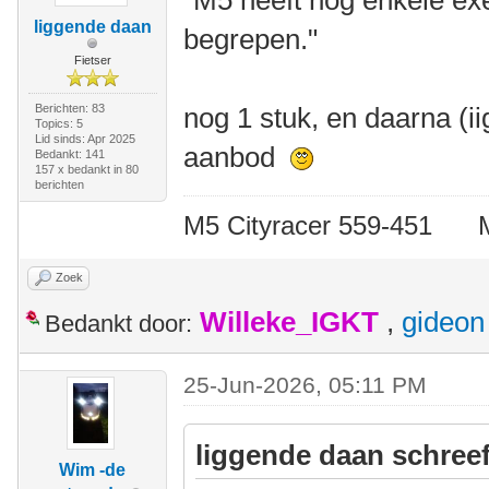
liggende daan
begrepen."
Fietser
Berichten: 83
nog 1 stuk, en daarna (i
Topics: 5
Lid sinds: Apr 2025
aanbod
Bedankt: 141
157 x bedankt in 80
berichten
M5 Cityracer 559-45
Zoek
Willeke_IGKT
,
gideon
Bedankt door:
25-Jun-2026, 05:11 PM
liggende daan schreef
Wim -de