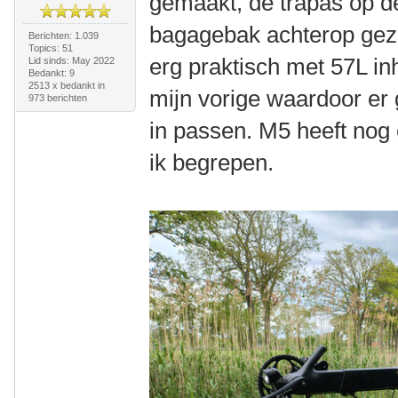
gemaakt, de trapas op de
bagagebak achterop gezet.
Berichten: 1.039
Topics: 51
erg praktisch met 57L in
Lid sinds: May 2022
Bedankt: 9
2513 x bedankt in
mijn vorige waardoor er 
973 berichten
in passen. M5 heeft nog
ik begrepen.