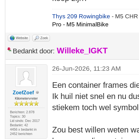
Thys 209 Rowingbike
- M5 CHR
Pro - M5 MinimalBike
Website
Zoek
Willeke_IGKT
Bedankt door:
26-Jun-2026, 11:23 AM
Een container frames die
ZoefZoef
Ik huil niet snel en nu du
Kilometervreter
stiekem toch wel symboli
Berichten: 2.878
Topics: 30
Lid sinds: Dec 2017
Bedankt: 42
Zou best willen weten w
4456 x bedankt in
2452 berichten