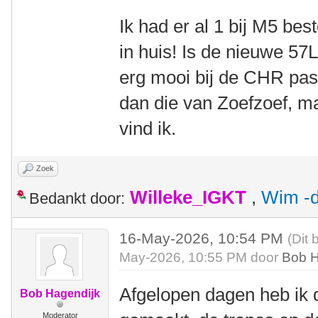
Ik had er al 1 bij M5 bes
in huis! Is de nieuwe 57L 
erg mooi bij de CHR pass
dan die van Zoefzoef, m
vind ik.
Zoek
Willeke_IGKT
,
Wim -d
Bedankt door:
16-May-2026, 10:54 PM
(Dit 
May-2026, 10:55 PM door
Bob H
Afgelopen dagen heb ik d
Bob Hagendijk
Moderator