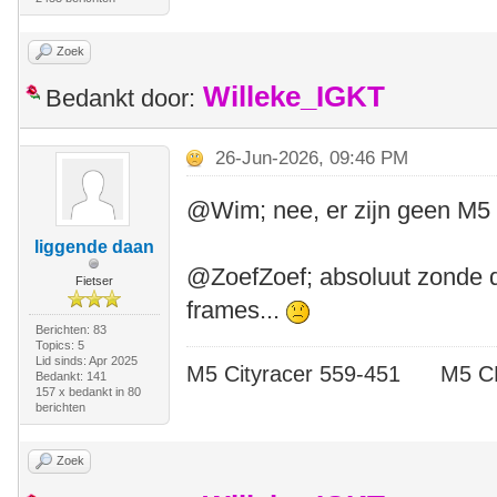
Zoek
Willeke_IGKT
Bedankt door:
26-Jun-2026, 09:46 PM
@Wim; nee, er zijn geen M5 
liggende daan
@ZoefZoef; absoluut zonde d
Fietser
frames...
Berichten: 83
Topics: 5
Lid sinds: Apr 2025
M5 Cityracer 559-451 M5
Bedankt: 141
157 x bedankt in 80
berichten
Zoek