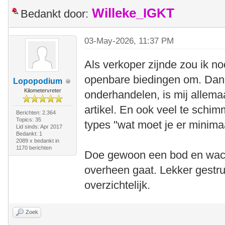
Willeke_IGKT
Bedankt door:
03-May-2026, 11:37 PM
Als verkoper zijnde zou ik n
openbare biedingen om. Dan z
Lopopodium
Kilometervreter
onderhandelen, is mij allemaa
artikel. En ook veel te schi
Berichten: 2.364
Topics: 35
types "wat moet je er minima
Lid sinds: Apr 2017
Bedankt: 1
2089 x bedankt in
1170 berichten
Doe gewoon een bod en wacht
overheen gaat. Lekker gestru
overzichtelijk.
Zoek