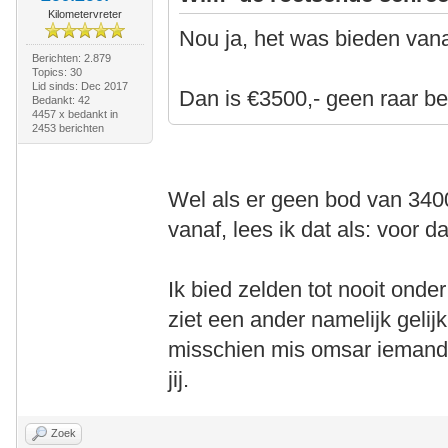
Kilometervreter
Nou ja, het was bieden van
Berichten: 2.879
Topics: 30
Lid sinds: Dec 2017
Dan is €3500,- geen raar be
Bedankt: 42
4457 x bedankt in
2453 berichten
Wel als er geen bod van 3400
vanaf, lees ik dat als: voor d
Ik bied zelden tot nooit onde
ziet een ander namelijk gelij
misschien mis omsar iemand 
jij.
Zoek