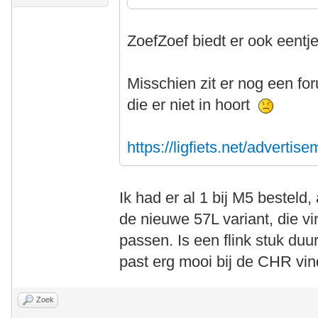
ZoefZoef biedt er ook eentj
Misschien zit er nog een foru
die er niet in hoort
https://ligfiets.net/adverti
Ik had er al 1 bij M5 besteld,
de nieuwe 57L variant, die vi
passen. Is een flink stuk du
past erg mooi bij de CHR vind
Zoek