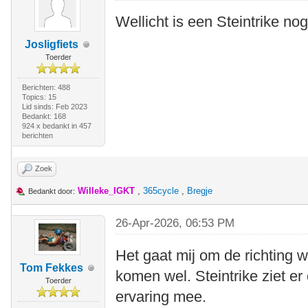
Wellicht is een Steintrike nog
Josligfiets
Toerder
Berichten: 488
Topics: 15
Lid sinds: Feb 2023
Bedankt: 168
924 x bedankt in 457
berichten
Zoek
Willeke_IGKT
,
365cycle
,
Bregje
Bedankt door:
26-Apr-2026, 06:53 PM
Het gaat mij om de richting
Tom Fekkes
komen wel. Steintrike ziet er
Toerder
ervaring mee.