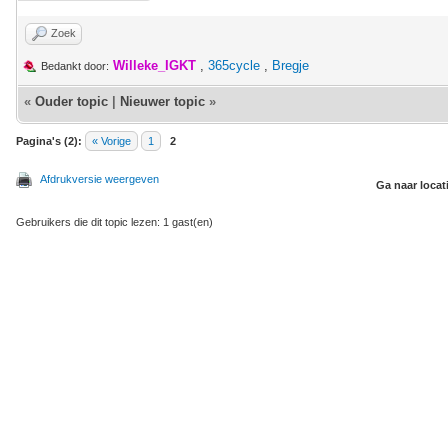
Zoek
Willeke_IGKT
,
365cycle
,
Bregje
Bedankt door:
«
Ouder topic
|
Nieuwer topic
»
Pagina's (2):
« Vorige
1
2
Afdrukversie weergeven
Ga naar locat
Gebruikers die dit topic lezen: 1 gast(en)