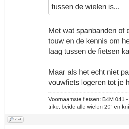
tussen de wielen is...
Met wat spanbanden of ee
touw en de kennis om he
laag tussen de fietsen ka
Maar als het echt niet p
vouwfiets logeren tot je
Voornaamste fietsen: B4M 041 -
trike, beide alle wielen 20" en kn
Zoek