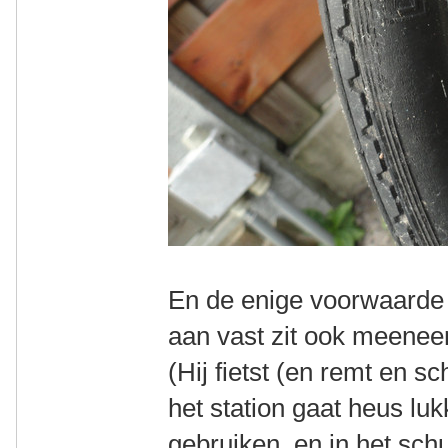
En de enige voorwaarde i
aan vast zit ook meenee
(Hij fietst (en remt en s
het station gaat heus lu
gebruiken, en in het sch