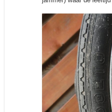
jammer) waar de leeftijd i