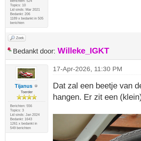
Berichten: 524
Topics: 10
Lid sinds: Mar 2021
Bedankt: 206
1189 x bedankt in 505
berichten
Zoek
Willeke_IGKT
Bedankt door:
17-Apr-2026, 11:30 PM
Dat zal een beetje van d
Tijanus
Toerder
hangen. Er zit een (klein
Berichten: 556
Topics: 3
Lid sinds: Jan 2024
Bedankt: 1643
1261 x bedankt in
549 berichten