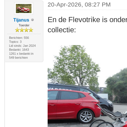
20-Apr-2026, 08:27 PM
En de Flevotrike is ond
Tijanus
Toerder
collectie:
Berichten: 556
Topics: 3
Lid sinds: Jan 2024
Bedankt: 1643
1261 x bedankt in
549 berichten