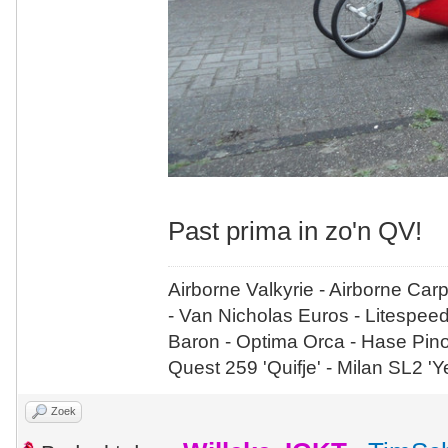
Past prima in zo'n QV!
Airborne Valkyrie - Airborne Car
- Van Nicholas Euros - Litespee
Baron - Optima Orca - Hase Pin
Quest 259 'Quifje' - Milan SL2 '
Zoek