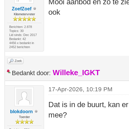
Mooi aanbod en zo te zie
ZoefZoef
ook
Kilometervreter
Berichten: 2.878
Topics: 30
Lid sinds: Dec 2017
Bedankt: 42
4456 x bedankt in
2452 berichten
Zoek
Willeke_IGKT
Bedankt door:
17-Apr-2026, 10:19 PM
Dat is in de buurt, kan e
blokdoorn
mee?
Toerder