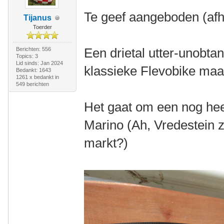
Te geef aangeboden (afha
Tijanus
Toerder
Een drietal utter-unobta
Berichten: 556
Topics: 3
Lid sinds: Jan 2024
klassieke Flevobike maa
Bedankt: 1643
1261 x bedankt in
549 berichten
Het gaat om een nog hee
Marino (Ah, Vredestein z
markt?)